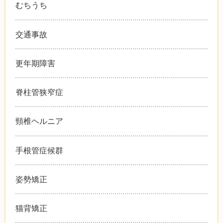
むちうち
交通事故
更年期障害
脊柱管狭窄症
頸椎ヘルニア
手根管症候群
姿勢矯正
猫背矯正