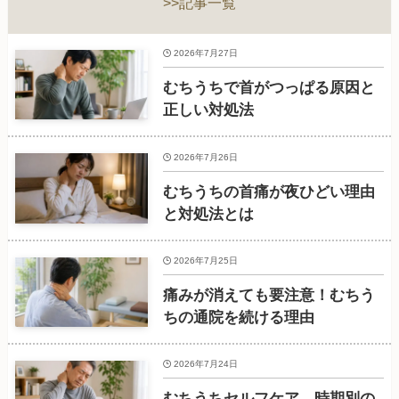
>>記事一覧
2026年7月27日
むちうちで首がつっぱる原因と
正しい対処法
2026年7月26日
むちうちの首痛が夜ひどい理由
と対処法とは
2026年7月25日
痛みが消えても要注意！むちう
ちの通院を続ける理由
2026年7月24日
むちうちセルフケア、時期別の