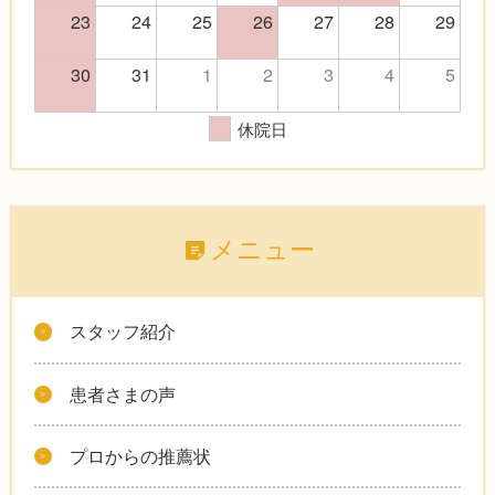
23
24
25
26
27
28
29
30
31
1
2
3
4
5
休院日
メニュー
スタッフ紹介
患者さまの声
プロからの推薦状