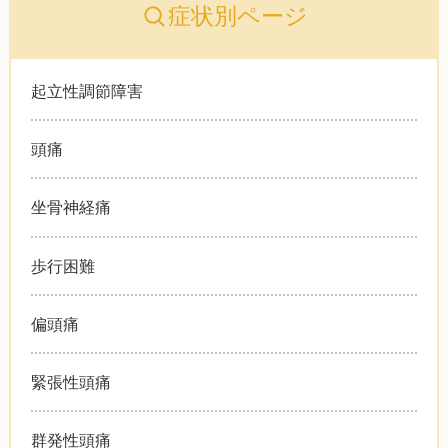
症状別ページ
起立性調節障害
頭痛
坐骨神経痛
歩行困難
偏頭痛
緊張性頭痛
群発性頭痛