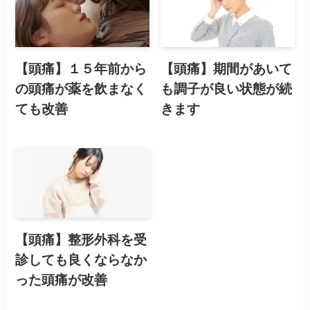
【頭痛】１５年前から
【頭痛】期間があいて
の頭痛が薬を飲まなく
も調子が良い状態が続
ても改善
きます
【頭痛】整形外科を受
診しても良くならなか
った頭痛が改善