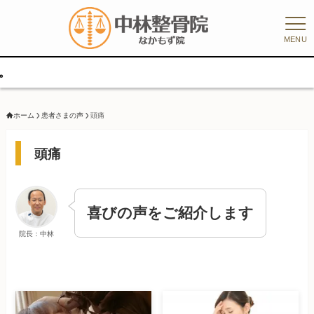
MENU
ホーム
患者さまの声
頭痛
頭痛
喜びの声をご紹介します
院長：中林