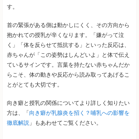
す。
首の緊張がある側は動かしにくく、その方向から
抱かれての授乳が辛くなります。「嫌がって泣
く」「体を反らせて抵抗する」といった反応は、
赤ちゃんが「この姿勢はしんどいよ」と体で伝え
ているサインです。言葉を持たない赤ちゃんだか
らこそ、体の動きや反応から読み取ってあげるこ
とがとても大切です。
向き癖と授乳の関係についてより詳しく知りたい
方は、「
向き癖が乳腺炎を招く？哺乳への影響を
徹底解説
」もあわせてご覧ください。