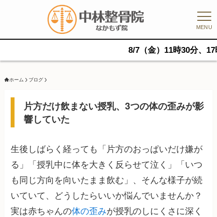
MENU
8/7（金）11時30分、17時、1
ホーム
ブログ
片方だけ飲まない授乳、3つの体の歪みが影
響していた
生後しばらく経っても「片方のおっぱいだけ嫌が
る」「授乳中に体を大きく反らせて泣く」「いつ
も同じ方向を向いたまま飲む」、そんな様子が続
いていて、どうしたらいいか悩んでいませんか？
実は赤ちゃんの
体の歪み
が授乳のしにくさに深く