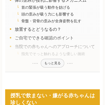
体の歪みが授乳に影響するメカニズム
首の緊張が吸う動作を妨げる
頭の歪みが吸う力にも影響する
骨盤・背骨の歪みが全身姿勢を乱す
放置するとどうなるの？
ご自宅でできる確認のポイント
当院での赤ちゃんへのアプローチについて
指先でそっと触れるような優しい施術
もっと見る
授乳で飲まない・嫌がる赤ちゃんは
珍しくない