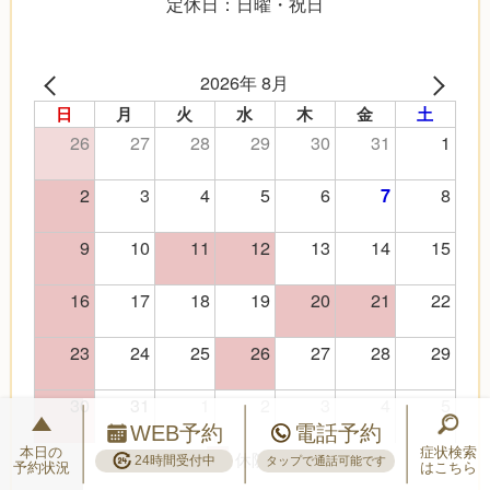
定休日：日曜・祝日
2026年 8月
日
月
火
水
木
金
土
26
27
28
29
30
31
1
2
3
4
5
6
8
7
9
10
11
12
13
14
15
16
17
18
19
20
21
22
23
24
25
26
27
28
29
30
31
1
2
3
4
5
WEB予約
電話予約
本日の
症状検索
休院日
24時間受付中
タップで通話可能です
予約状況
はこちら