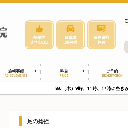
施術実績
料金
ご予約
ACHIEVEMENTS
PRICE
RESERVATION
8/6（木）9時、11時、17時に空きがあります。
足の捻挫