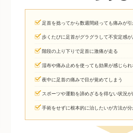
足首を捻ってから数週間経っても痛みが引
歩くたびに足首がグラグラして不安定感が
階段の上り下りで足首に激痛が走る
湿布や痛み止めを使っても効果が感じられ
夜中に足首の痛みで目が覚めてしまう
スポーツや運動を諦めざるを得ない状況が
手術をせずに根本的に治したいが方法が分