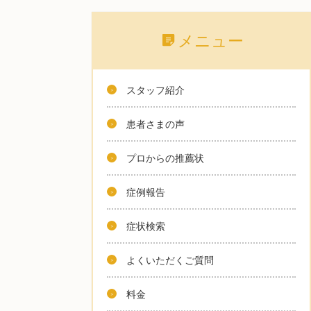
メニュー
スタッフ紹介
患者さまの声
プロからの推薦状
症例報告
症状検索
よくいただくご質問
料金