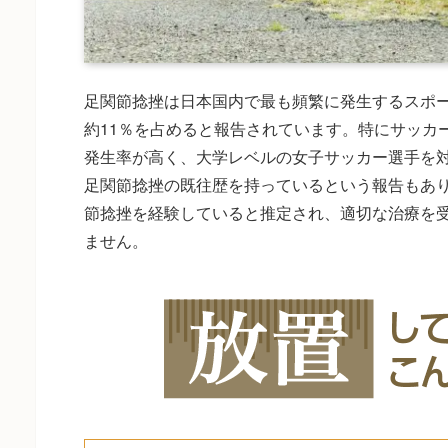
足関節捻挫は日本国内で最も頻繁に発生するスポ
約11％を占めると報告されています。特にサッカ
発生率が高く、大学レベルの女子サッカー選手を対
足関節捻挫の既往歴を持っているという報告もあ
節捻挫を経験していると推定され、適切な治療を
ません。