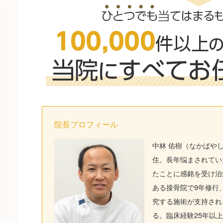
院長プロフィール
中林 佑樹（なかばやし
住。長年悩まされてい
たことに感銘を受け治
ある接骨院で9年修行
究する施術が支持され
る。臨床経験25年以上