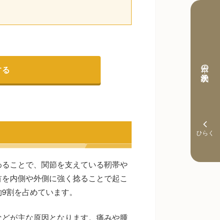
本日の予約状況
する
わることで、関節を支えている靭帯や
首を内側や外側に強く捻ることで起こ
9割を占めています。
などが主な原因となります。痛みや腫