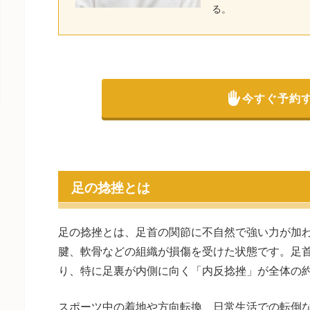
る。
今すぐ予約
足の捻挫とは
足の捻挫とは、足首の関節に不自然で強い力が加
腱、軟骨などの組織が損傷を受けた状態です。足
り、特に足裏が内側に向く「内反捻挫」が全体の約
スポーツ中の着地や方向転換、日常生活での転倒