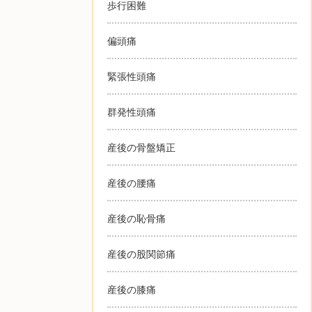
歩行困難
偏頭痛
緊張性頭痛
群発性頭痛
産後の骨盤矯正
産後の腰痛
産後の恥骨痛
産後の股関節痛
産後の膝痛