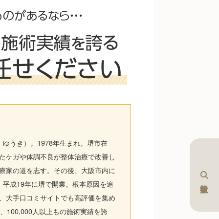
 ゆうき）。1978年生まれ。堺市在
たケガや体調不良が整体治療で改善し
療家の道を志す。その後、大阪市内に
、平成19年に堺で開業。根本原因を追
、大手口コミサイトでも高評価を集め
、100,000人以上もの施術実績を誇