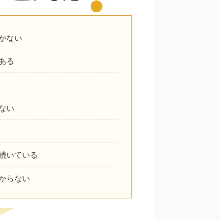
かない
ある
ない
続いている
からない