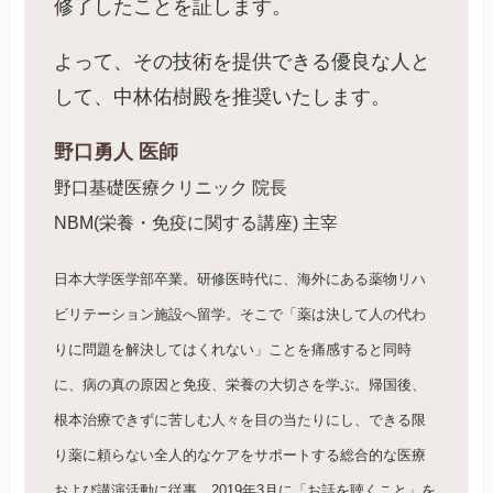
修了したことを証します。
よって、その技術を提供できる優良な人と
して、中林佑樹殿を推奨いたします。
野口勇人 医師
野口基礎医療クリニック 院長
NBM(栄養・免疫に関する講座) 主宰
日本大学医学部卒業。研修医時代に、海外にある薬物リハ
ビリテーション施設へ留学。そこで「薬は決して人の代わ
りに問題を解決してはくれない」ことを痛感すると同時
に、病の真の原因と免疫、栄養の大切さを学ぶ。帰国後、
根本治療できずに苦しむ人々を目の当たりにし、できる限
り薬に頼らない全人的なケアをサポートする総合的な医療
および講演活動に従事。2019年3月に「お話を聴くこと」を