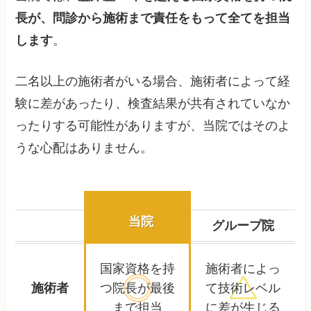
長が、問診から施術まで責任をもって全てを担当
します
。
二名以上の施術者がいる場合、施術者によって経
験に差があったり、検査結果が共有されていなか
ったりする可能性がありますが、当院ではそのよ
うな心配はありません。
当院
グループ院
国家資格を持
施術者によっ
施術者
つ院長が
最後
て
技術レベル
まで担当
に差が生じる