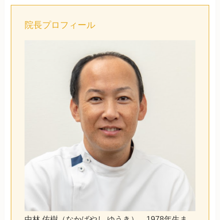
院長プロフィール
中林 佑樹（なかばやし ゆうき）。1978年生ま