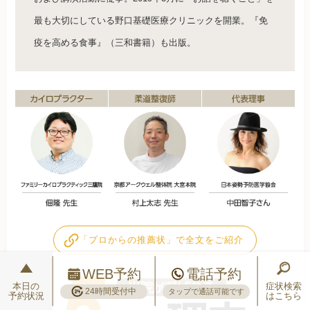
最も大切にしている野口基礎医療クリニックを開業。『免
疫を高める食事』（三和書籍）も出版。
「プロからの推薦状」で全文をご紹介
WEB予約
電話予約
本日の
症状検索
24時間受付中
タップで通話可能です
予約状況
はこちら