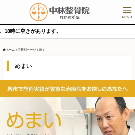
MENU
があります。
ホーム
症状別ページ
頭
めまい