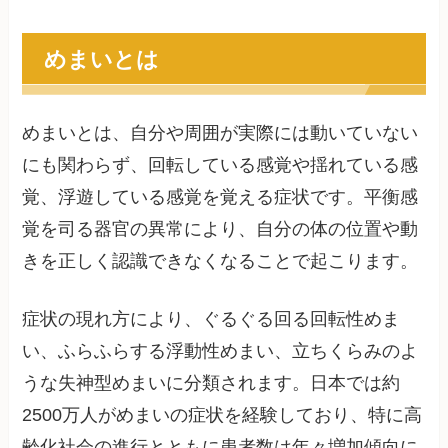
めまいとは
めまいとは、自分や周囲が実際には動いていない
にも関わらず、回転している感覚や揺れている感
覚、浮遊している感覚を覚える症状です。平衡感
覚を司る器官の異常により、自分の体の位置や動
きを正しく認識できなくなることで起こります。
症状の現れ方により、ぐるぐる回る回転性めま
い、ふらふらする浮動性めまい、立ちくらみのよ
うな失神型めまいに分類されます。日本では約
2500万人がめまいの症状を経験しており、特に高
齢化社会の進行とともに患者数は年々増加傾向に