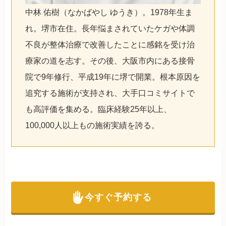
中林 佑樹（なかばやし ゆうき）。1978年生ま
れ。堺市在住。長年悩まされていたケガや体調
不良が整体治療で改善したことに感銘を受け治
療家の道を志す。その後、大阪市内にある接骨
院で9年修行、平成19年に堺で開業。根本原因を
追究する施術が支持され、大手口コミサイトで
も高評価を集める。臨床経験25年以上、
100,000人以上もの施術実績を誇る。
今すぐ予約する