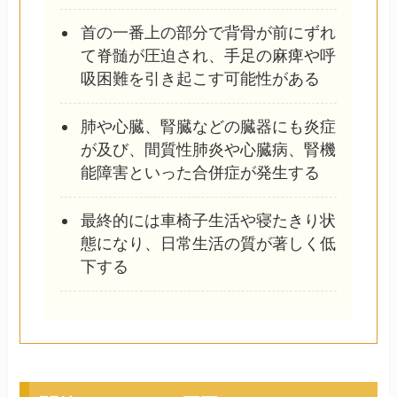
首の一番上の部分で背骨が前にずれ
て脊髄が圧迫され、手足の麻痺や呼
吸困難を引き起こす可能性がある
肺や心臓、腎臓などの臓器にも炎症
が及び、間質性肺炎や心臓病、腎機
能障害といった合併症が発生する
最終的には車椅子生活や寝たきり状
態になり、日常生活の質が著しく低
下する