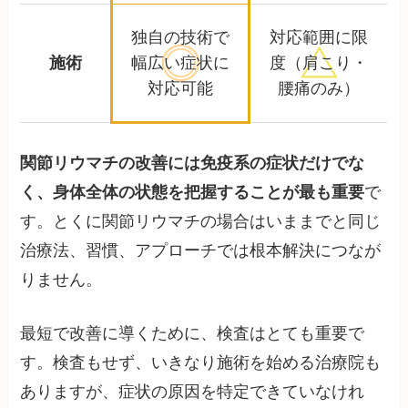
独自の技術で
対応範囲に限
施術
幅広い
症状に
度
（肩こり・
対応可能
腰痛のみ）
関節リウマチの改善には免疫系の症状だけでな
く、身体全体の状態を把握することが最も重要
で
す。とくに関節リウマチの場合はいままでと同じ
治療法、習慣、アプローチでは根本解決につなが
りません。
最短で改善に導くために、検査はとても重要で
す。検査もせず、いきなり施術を始める治療院も
ありますが、症状の原因を特定できていなけれ