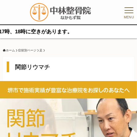
MENU
に空きがあります。
ホーム
症状別ページ
足
関節リウマチ