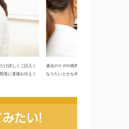
だけ詳しくご記入く
過去のケガや病気から生活習慣までお聞きし
院長に直接お伝えく
なりたいとかも伺いながら問題を特定してい