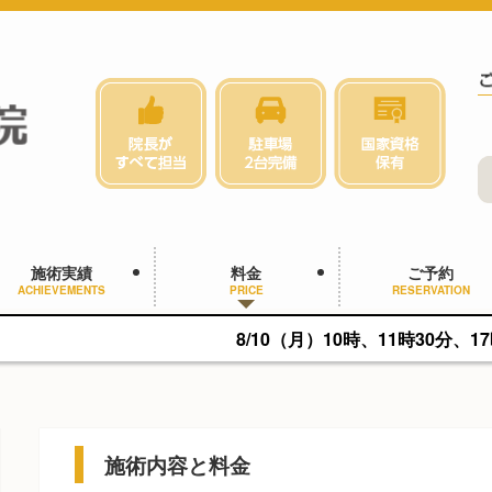
施術実績
料金
ご予約
ACHIEVEMENTS
PRICE
RESERVATION
8/10（月）10時、11時30分、17時に空きがあり
施術内容と料金