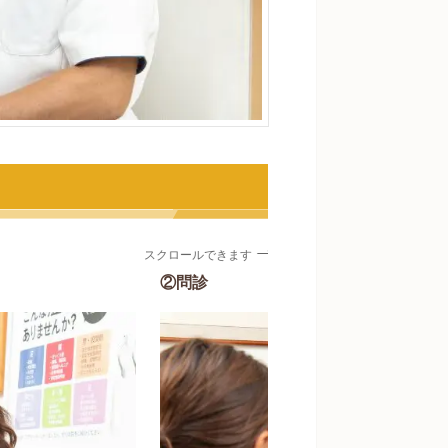
スクロールできます
②問診