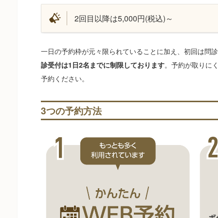
2回目以降は5,000円(税込)～
一日の予約枠が元々限られていることに加え、初回は問診
。予約が取りに
診受付は1日2名までに制限しております
予約ください。
3つの予約方法