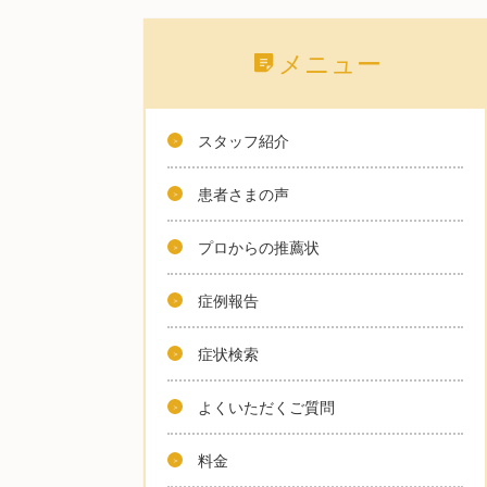
メニュー
スタッフ紹介
患者さまの声
プロからの推薦状
症例報告
症状検索
よくいただくご質問
料金