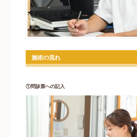
施術の流れ
①問診票への記入