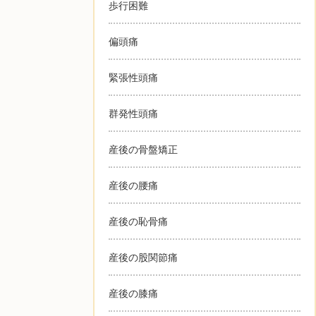
歩行困難
偏頭痛
緊張性頭痛
群発性頭痛
産後の骨盤矯正
産後の腰痛
産後の恥骨痛
産後の股関節痛
産後の膝痛