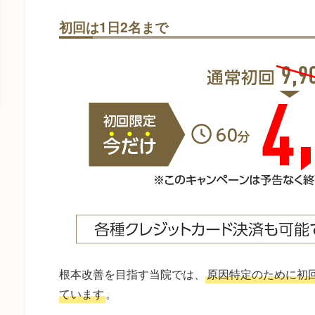
初回は1日2名まで
根本改善を目指す当院では、
原因特定のために初
ています
。