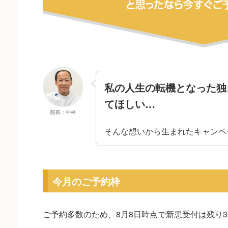
私の人生の転機となった独
てほしい…
院長：中林
そんな想いから生まれたキャンペ
今月のご予約枠
ご予約多数のため、
8月8日
時点で新患受付は残り
3