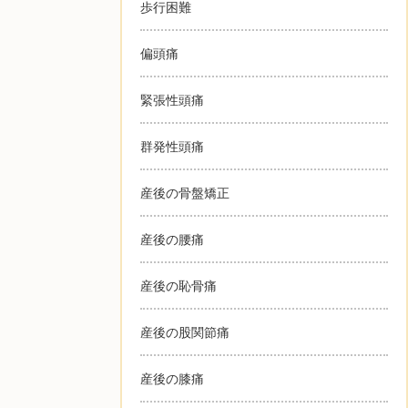
歩行困難
偏頭痛
緊張性頭痛
群発性頭痛
産後の骨盤矯正
産後の腰痛
産後の恥骨痛
産後の股関節痛
産後の膝痛