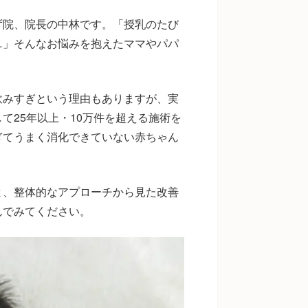
ず院、院長の中林です。「授乳のたび
…」そんなお悩みを抱えたママやパパ
。
飲みすぎという理由もありますが、実
て25年以上・10万件を超える施術を
ぎてうまく消化できていない赤ちゃん
と、整体的なアプローチから見た改善
んでみてください。