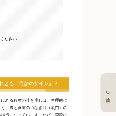
でください
れとも「何かのサイン」？
こぼれる程度の吐き戻しは、生理的に
さく、胃と食道のつなぎ目（噴門）の
い構造になっています。ただ、問題は