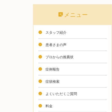
メニュー
スタッフ紹介
患者さまの声
プロからの推薦状
症例報告
症状検索
よくいただくご質問
料金