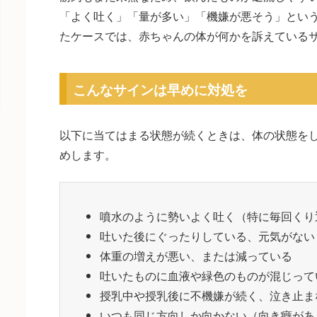
「よく吐く」「量が多い」「機嫌が悪そう」とい
たケースでは、赤ちゃんの体が何かを訴えている
こんなサインは早めに対処を
以下に当てはまる状態が続くときは、体の状態を
めします。
噴水のように勢いよく吐く（特に毎回くり
吐いた後にぐったりしている、元気がない
体重の増えが悪い、または減っている
吐いたものに血液や緑色のものが混じって
授乳中や授乳後に不機嫌が続く、泣き止ま
いつも同じ方向しか向かない（向き癖があ