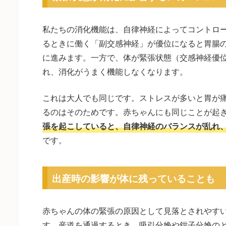
私たちの消化機能は、自律神経によってコントロ
るときに働く「副交感神経」が優位になると胃腸
に進みます。一方で、体が緊張状態（交感神経優
れ、消化がうまく機能しなくなります。
これは大人でも同じです。ストレスが多いと胃が
るのはそのためです。赤ちゃんにも同じことが起
張を起こしていると、自律神経のバランスが乱れ
です。
出産時の影響が体に残っていることも
赤ちゃんの体の緊張の原因として見落とされやす
す。産道を通過するとき、吸引分娩や鉗子分娩の