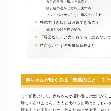
授乳の仕方・環境を見直す
授乳後の寝かせ方を工夫する
ママ・パパが焦らない環境をつくる
整体で吐き戻しは改善できるの？
施術を受けた後の変化
「異常なし」と言われても、諦めない
堺市なかもずの整骨院院長より
赤ちゃんが吐くのは「普通のこと」？そ
まず前提として、赤ちゃんが授乳後に少量口から
珍しくありません。大人と比べると胃はとても小
筋肉もまだ未熟なため、飲んだものが逆流しやす