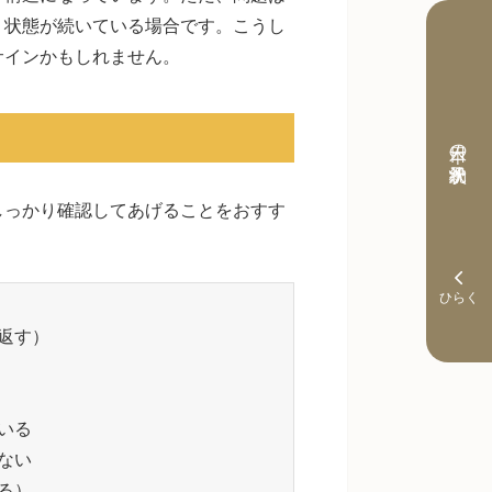
う状態が続いている場合です。こうし
サインかもしれません。
本日の予約状況
しっかり確認してあげることをおすす
返す）
いる
ない
る）