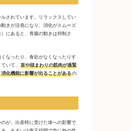
ールされています。リラックスしてい
の動きが活発になり、消化がスムーズ
位）にあると、胃腸の動きは抑制さ
痛くなったり、食欲がなくなったりす
きていて、
首や頭まわりの筋肉が過緊
、消化機能に影響が出ることがある
の
いのが、出産時に受けた体への影響で
とき、あるいは帝王切開で急に外の世