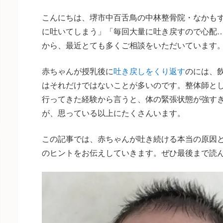
こんにちは、堺市中百舌鳥の中林整骨院・なかも
に吐いてしまう」「毎回大量に吐き戻すので心配
から、最近とても多くご相談をいただいています
赤ちゃんが授乳後に
吐き戻しをくり返す
のには、
はそれだけではないことが多いのです。整体師とし
行ってきた経験から言うと、体の緊張状態が強す
が、思っている以上にたくさんいます。
この記事では、赤ちゃんが吐き続ける本当の原因
のヒントをお伝えしていきます。ぜひ最後まで読