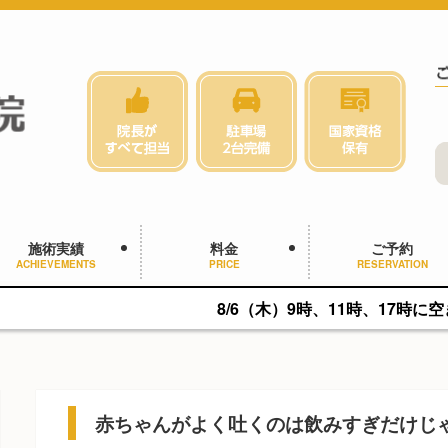
施術実績
料金
ご予約
ACHIEVEMENTS
PRICE
RESERVATION
8/6（木）9時、11時、17時に空きがあります。
赤ちゃんがよく吐くのは飲みすぎだけじ