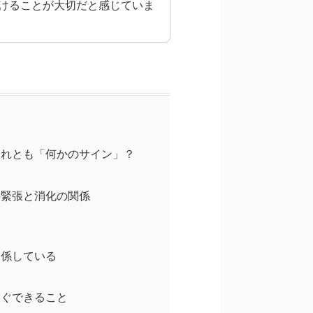
けることが大切だと感じていま
それとも「何かのサイン」？
の緊張と消化の関係
関係している
すぐできること