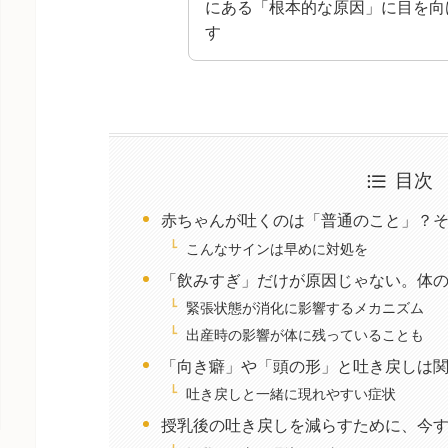
にある「根本的な原因」に目を向
す
目次
赤ちゃんが吐くのは「普通のこと」？
こんなサインは早めに対処を
「飲みすぎ」だけが原因じゃない。体
緊張状態が消化に影響するメカニズム
出産時の影響が体に残っていることも
「向き癖」や「頭の形」と吐き戻しは
吐き戻しと一緒に現れやすい症状
授乳後の吐き戻しを減らすために、今