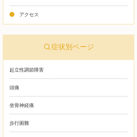
アクセス
症状別ページ
起立性調節障害
頭痛
坐骨神経痛
歩行困難