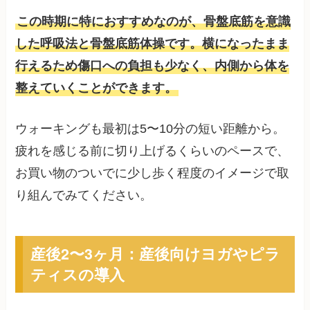
この時期に特におすすめなのが、骨盤底筋を意識
した呼吸法と骨盤底筋体操です。横になったまま
行えるため傷口への負担も少なく、内側から体を
整えていくことができます。
ウォーキングも最初は5〜10分の短い距離から。
疲れを感じる前に切り上げるくらいのペースで、
お買い物のついでに少し歩く程度のイメージで取
り組んでみてください。
産後2〜3ヶ月：産後向けヨガやピラ
ティスの導入