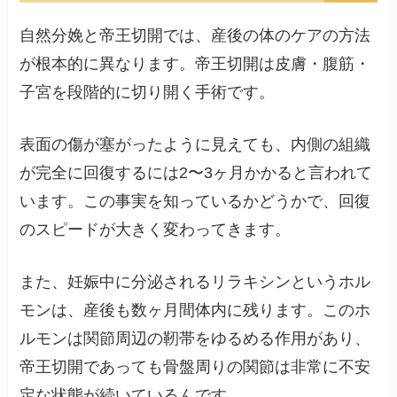
自然分娩と帝王切開では、産後の体のケアの方法
が根本的に異なります。帝王切開は皮膚・腹筋・
子宮を段階的に切り開く手術です。
表面の傷が塞がったように見えても、内側の組織
が完全に回復するには2〜3ヶ月かかると言われて
います。この事実を知っているかどうかで、回復
のスピードが大きく変わってきます。
また、妊娠中に分泌されるリラキシンというホル
モンは、産後も数ヶ月間体内に残ります。このホ
ルモンは関節周辺の靭帯をゆるめる作用があり、
帝王切開であっても骨盤周りの関節は非常に不安
定な状態が続いているんです。