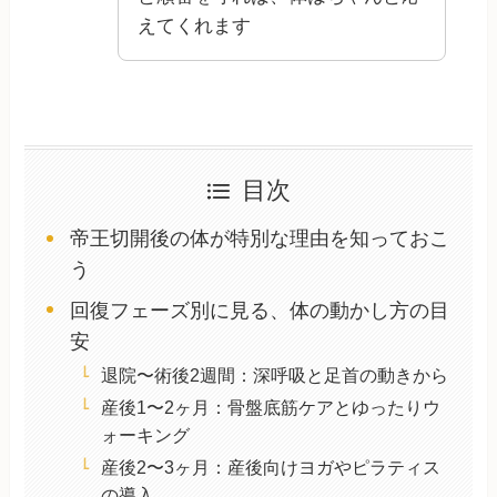
えてくれます
目次
帝王切開後の体が特別な理由を知っておこ
う
回復フェーズ別に見る、体の動かし方の目
安
退院〜術後2週間：深呼吸と足首の動きから
産後1〜2ヶ月：骨盤底筋ケアとゆったりウ
ォーキング
産後2〜3ヶ月：産後向けヨガやピラティス
の導入