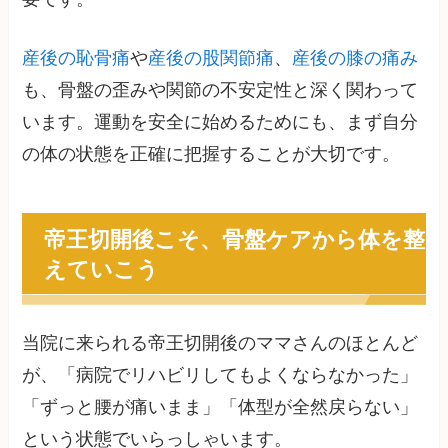
産後の恥骨痛
や
産後の股関節痛
、
産後の膝の痛み
も、骨盤の歪みや関節の不安定性と深く関わって
います。運動を安全に始めるためにも、まず自分
の体の状態を正確に把握することが大切です。
帝王切開後こそ、骨盤ケアから体を整
えていこう
当院に来られる帝王切開後のママさんのほとんど
が、「病院でリハビリしてもよくならなかった」
「ずっと腰が痛いまま」「体型が全然戻らない」
という状態でいらっしゃいます。