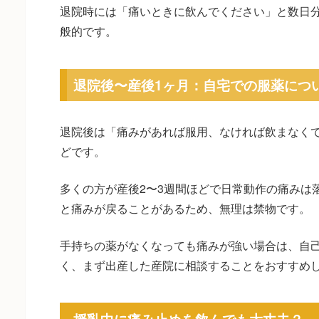
退院時には「痛いときに飲んでください」と数日
般的です。
退院後〜産後1ヶ月：自宅での服薬につ
退院後は「痛みがあれば服用、なければ飲まなく
どです。
多くの方が産後2〜3週間ほどで日常動作の痛みは
と痛みが戻ることがあるため、無理は禁物です。
手持ちの薬がなくなっても痛みが強い場合は、自
く、まず出産した産院に相談することをおすすめ
授乳中に痛み止めを飲んでも大丈夫？