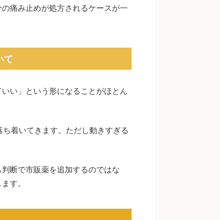
分の痛み止めが処方されるケースが一
いて
ていい」という形になることがほとん
落ち着いてきます。ただし動きすぎる
己判断で市販薬を追加するのではな
します。