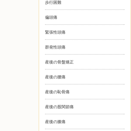
歩行困難
偏頭痛
緊張性頭痛
群発性頭痛
産後の骨盤矯正
産後の腰痛
産後の恥骨痛
産後の股関節痛
産後の膝痛