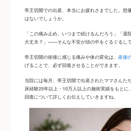
帝王切開での出産、本当にお疲れさまでした。想
はないでしょうか。
「この痛み止め、いつまで続けるんだろう」「退
大丈夫？」——そんな不安が頭の中をぐるぐるし
帝王切開の術後に感じる痛みや体の変化は、
産後
げることで、必ず回復させることができます。
当院には毎月、帝王切開で出産されたママさんた
床経験25年以上・10万人以上の施術実績をもと
回復について詳しくお伝えしていきますね。