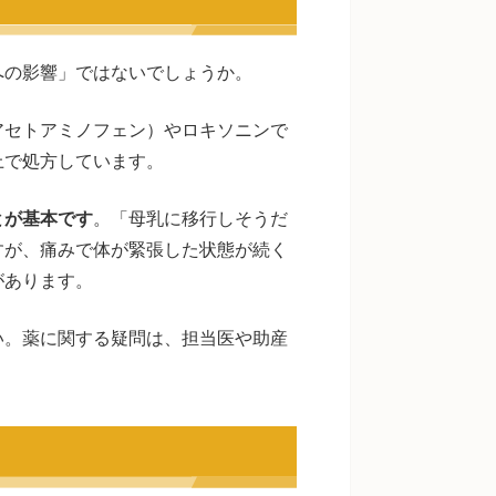
への影響」ではないでしょうか。
アセトアミノフェン）やロキソニンで
上で処方しています。
とが基本です
。「母乳に移行しそうだ
すが、痛みで体が緊張した状態が続く
があります。
い。薬に関する疑問は、担当医や助産