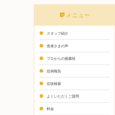
メニュー
スタッフ紹介
患者さまの声
プロからの推薦状
症例報告
症状検索
よくいただくご質問
料金