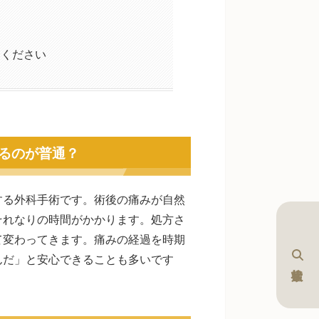
てください
るのが普通？
する外科手術です。術後の痛みが自然
それなりの時間がかかります。処方さ
て変わってきます。痛みの経過を時期
んだ」と安心できることも多いです