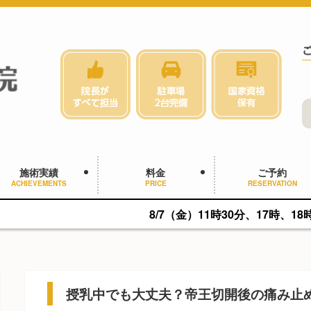
施術実績
料金
ご予約
ACHIEVEMENTS
PRICE
RESERVATION
8/7（金）11時30分、17時、18時に空きがあり
授乳中でも大丈夫？帝王切開後の痛み止