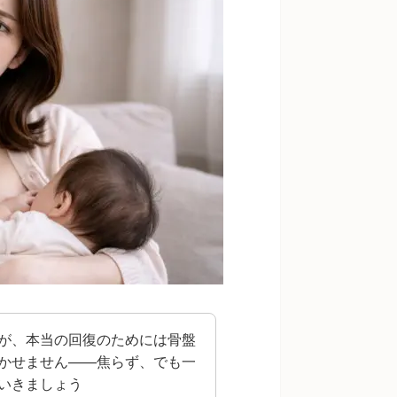
が、本当の回復のためには骨盤
かせません——焦らず、でも一
いきましょう