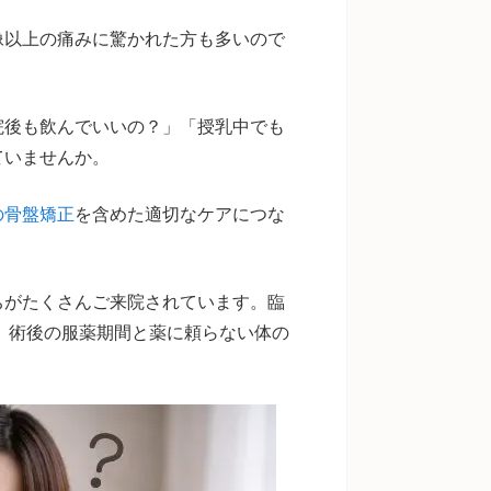
像以上の痛みに驚かれた方も多いので
院後も飲んでいいの？」「授乳中でも
ていませんか。
の骨盤矯正
を含めた適切なケアにつな
ちがたくさんご来院されています。臨
に、術後の服薬期間と薬に頼らない体の