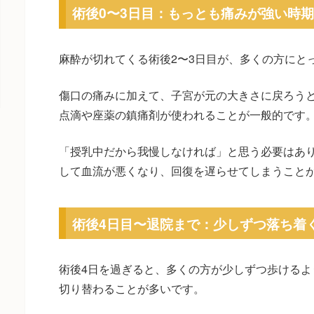
術後0〜3日目：もっとも痛みが強い時
麻酔が切れてくる術後2〜3日目が、多くの方にと
傷口の痛みに加えて、子宮が元の大きさに戻ろう
点滴や座薬の鎮痛剤が使われることが一般的です
「授乳中だから我慢しなければ」と思う必要はあ
して血流が悪くなり、回復を遅らせてしまうこと
術後4日目〜退院まで：少しずつ落ち着
術後4日を過ぎると、多くの方が少しずつ歩けるよ
切り替わることが多いです。