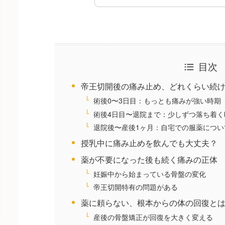
目次
帝王切開後の痛み止め、どれくらい続
術後0〜3日目：もっとも痛みが強い時期
術後4日目〜退院まで：少しずつ落ち着く
退院後〜産後1ヶ月：自宅での服薬につい
授乳中に痛み止めを飲んでも大丈夫？
薬が不要になった後も続く痛みの正体
妊娠中から始まっている骨盤の変化
帝王切開特有の問題がある
薬に頼らない、根本からの体の回復と
産後の骨盤矯正が回復を大きく変える