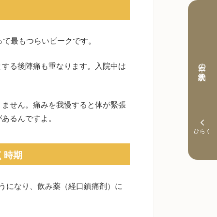
期
って最もつらいピークです。
本日の予約状況
とする後陣痛も重なります。入院中は
。
りません。痛みを我慢すると体が緊張
があるんですよ。
く時期
うになり、飲み薬（経口鎮痛剤）に