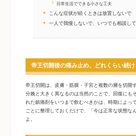
日常生活でできる小さな工夫
こんな症状が続くときは放置しないで
一人で我慢しないで、いつでも相談し
帝王切開後の痛み止め、どれくらい続け
帝王切開は、皮膚・筋膜・子宮と複数の層を切開
分娩と大きく異なるのは当然のことで、回復にも
れた鎮痛剤をいつまで飲むべきかは、時期によっ
ごとに整理しておくだけで、「今は正常な状態な
よ。