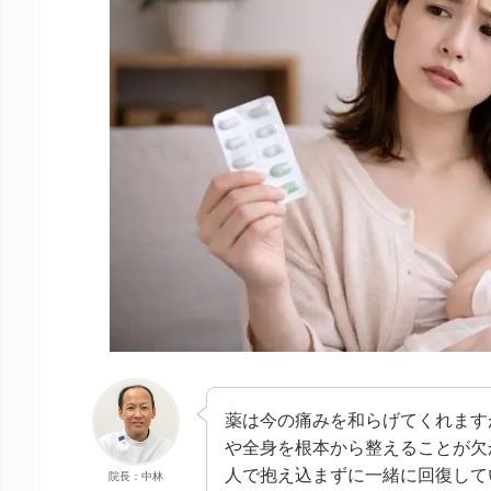
薬は今の痛みを和らげてくれます
や全身を根本から整えることが欠
人で抱え込まずに一緒に回復して
院長：中林