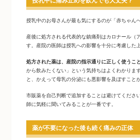
授乳中のお母さんが最も気にするのが「赤ちゃん
産後に処方される代表的な鎮痛剤はカロナール（
す。産院の医師は授乳への影響を十分に考慮した
処方された薬は、産院の指示通りに正しく使うこ
から飲みたくない」という気持ちはよくわかりま
と、かえって母乳の分泌にも悪影響を及ぼすこと
市販薬を自己判断で追加することは避けてくださ
師に気軽に聞いてみることが一番です。
薬が不要になった後も続く痛みの正体