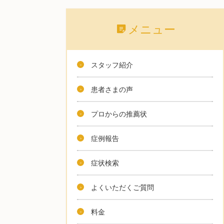
メニュー
スタッフ紹介
患者さまの声
プロからの推薦状
症例報告
症状検索
よくいただくご質問
料金