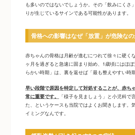
も多いのではないでしょうか。その「飲みにくさ
りが生じているサインである可能性があります。
骨格への影響はなぜ「放置」が危険なの
赤ちゃんの骨格は月齢が進むにつれて徐々に硬くな
ヶ月を過ぎると急速に固まり始め、1歳頃にはほぼ
らかい時期」は、裏を返せば「最も整えやすい時
早い段階で原因を特定して対処することが、赤ち
常に重要です。
「様子を見ましょう」と小児科で
た、というケースも当院ではよくお聞きします。
イミングなんです。