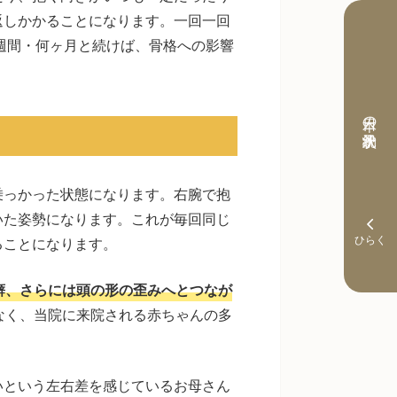
返しかかることになります。一回一回
何週間・何ヶ月と続けば、骨格への影響
本日の予約状況
乗っかった状態になります。右腕で抱
いた姿勢になります。これが毎回同じ
ることになります。
癖、さらには頭の形の歪みへとつなが
なく、当院に来院される赤ちゃんの多
いという左右差を感じているお母さん