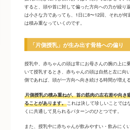
すると、頭や首に対して偏った方向への力が繰り
は小さな力であっても、1日に8〜12回、それが
は積み重なっていくのです。
「片側授乳」が生み出す骨格への偏り
授乳中、赤ちゃんの頭は常にお母さんの腕の上に
いて授乳するとき、赤ちゃんの頭は自然と左に向
側であれば、頭が一方向へ向き続ける時間が増え
片側授乳の積み重ねが、首の筋肉の左右差や向き
ることがあります。
これは決して珍しいことでは
くに共通して見られるパターンのひとつです。
また、授乳中に赤ちゃんが飲みやすい・飲みにく