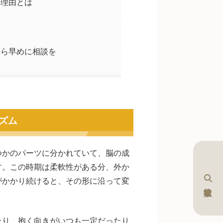
の理由とは
由
たら早めに相談を
ズム
つかのパーツに分かれていて、脳の成
す。この時期は柔軟性がある分、外か
がかかり続けると、その形に沿って変
たり、抱く向きがいつも一定だったり