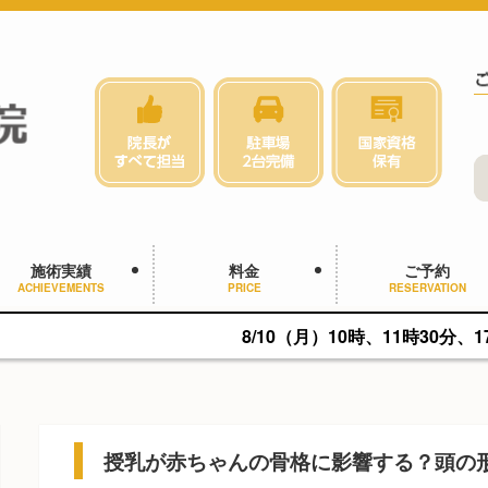
施術実績
料金
ご予約
ACHIEVEMENTS
PRICE
RESERVATION
8/10（月）10時、11時30分、17時に空きがあ
授乳が赤ちゃんの骨格に影響する？頭の