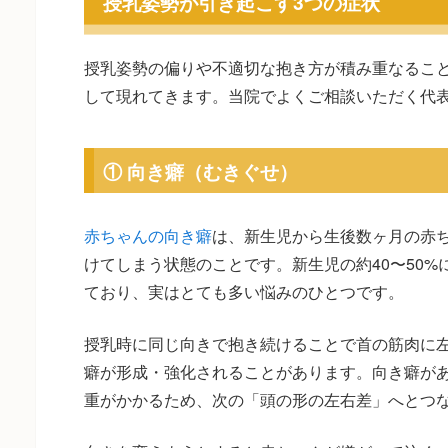
授乳姿勢が引き起こす3つの症状
授乳姿勢の偏りや不適切な抱き方が積み重なるこ
して現れてきます。当院でよくご相談いただく代表
① 向き癖（むきぐせ）
赤ちゃんの向き癖
は、新生児から生後数ヶ月の赤
けてしまう状態のことです。新生児の約40〜50
ており、実はとても多い悩みのひとつです。
授乳時に同じ向きで抱き続けることで首の筋肉に
癖が形成・強化されることがあります。向き癖が
重がかかるため、次の「頭の形の左右差」へとつ