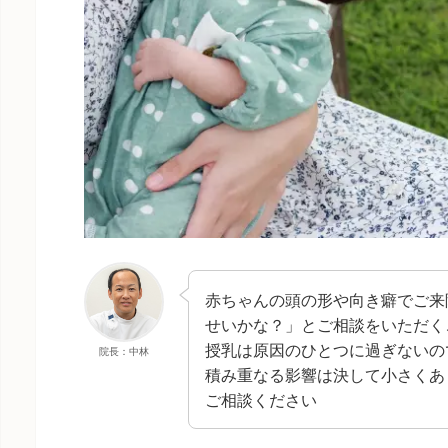
赤ちゃんの頭の形や向き癖でご来
せいかな？」とご相談をいただく
授乳は原因のひとつに過ぎないの
院長：中林
積み重なる影響は決して小さくあ
ご相談ください