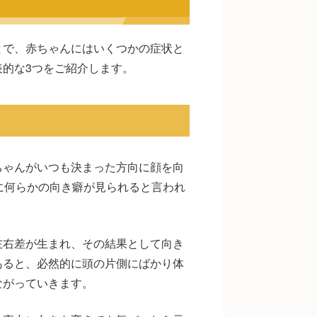
とで、赤ちゃんにはいくつかの症状と
的な3つをご紹介します。
ちゃんがいつも決まった方向に顔を向
%に何らかの向き癖が見られると言われ
左右差が生まれ、その結果として向き
あると、必然的に頭の片側にばかり体
ながっていきます。