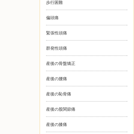
歩行困難
偏頭痛
緊張性頭痛
群発性頭痛
産後の骨盤矯正
産後の腰痛
産後の恥骨痛
産後の股関節痛
産後の膝痛