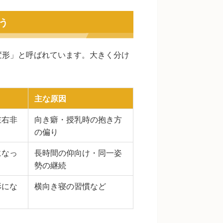
う
変形」と呼ばれています。大きく分け
主な原因
左右非
向き癖・授乳時の抱き方
の偏り
になっ
長時間の仰向け・同一姿
勢の継続
形にな
横向き寝の習慣など