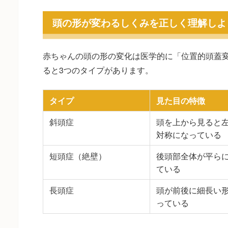
頭の形が変わるしくみを正しく理解しよ
赤ちゃんの頭の形の変化は医学的に「位置的頭蓋
ると3つのタイプがあります。
タイプ
見た目の特徴
斜頭症
頭を上から見ると
対称になっている
短頭症（絶壁）
後頭部全体が平ら
ている
長頭症
頭が前後に細長い
っている