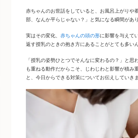
赤ちゃんのお世話をしていると、お風呂上がりや
部、なんか平らじゃない？」と気になる瞬間があ
実はその変化、
赤ちゃんの頭の形
に影響を与えて
返す授乳のときの抱き方にあることがとても多い
「授乳の姿勢ひとつでそんなに変わるの？」と思わ
も重ねる動作だからこそ、じわじわと影響が積み
と、今日からできる対策についてお伝えしていき