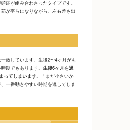
短頭症が組み合わさったタイプです。
一部が平らになりながら、左右差も出
一致しています。生後2〜4ヶ月がも
い時期でもあります。
生後6ヶ月を過
まってしまいます
。「まだ小さいか
が、一番動きやすい時期を逃してしま