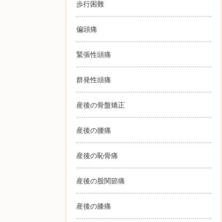
歩行困難
偏頭痛
緊張性頭痛
群発性頭痛
産後の骨盤矯正
産後の腰痛
産後の恥骨痛
産後の股関節痛
産後の膝痛