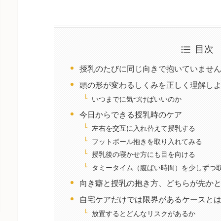
目次
授乳のたびに同じ向きで抱いていませ
頭の形が変わるしくみを正しく理解し
いつまでに気づけばいいのか
今日からできる授乳時のケア
左右を交互に入れ替えて授乳する
フットボール抱きを取り入れてみる
授乳後の寝かせ方にも目を向ける
タミータイム（腹ばい時間）を少しずつ
向き癖と授乳の抱き方、どちらが先か
自宅ケアだけでは限界があるケースと
放置するとどんなリスクがあるか