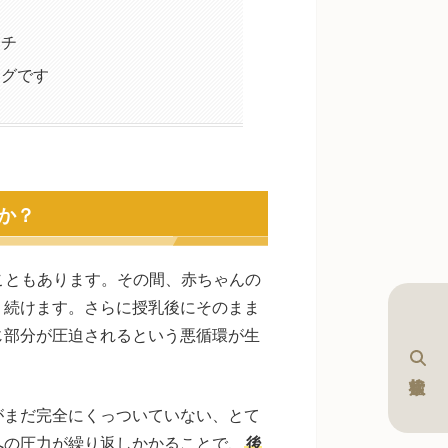
ーチ
ングです
か？
くこともあります。その間、赤ちゃんの
り続けます。さらに授乳後にそのまま
じ部分が圧迫されるという悪循環が生
がまだ完全にくっついていない、とて
への圧力が繰り返しかかることで、
後