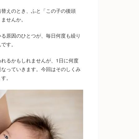
着替えのとき、ふと「この子の後頭
りませんか。
いる原因のひとつが、毎日何度も繰り
んです。
れるかもしれませんが、1日に何度
重なっていきます。今回はそのしくみ
ます。