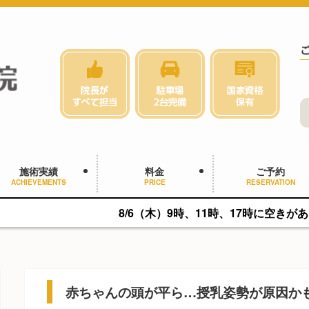
施術実績
料金
ご予約
ACHIEVEMENTS
PRICE
RESERVATION
8/6（木）9時、11時、17時に空きがあります。
赤ちゃんの頭が平ら…授乳姿勢が原因か