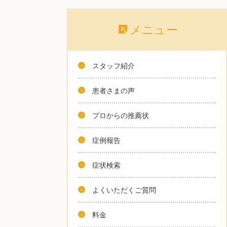
メニュー
スタッフ紹介
患者さまの声
プロからの推薦状
症例報告
症状検索
よくいただくご質問
料金