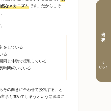
自然なメカニズム
です。だからこそ、
す。
す。
本日の予約状況
乳をしている
いる
回同じ体勢で授乳している
長時間続いている
らその向きに合わせて授乳する、と
の変形も進めてしまうという悪循環に