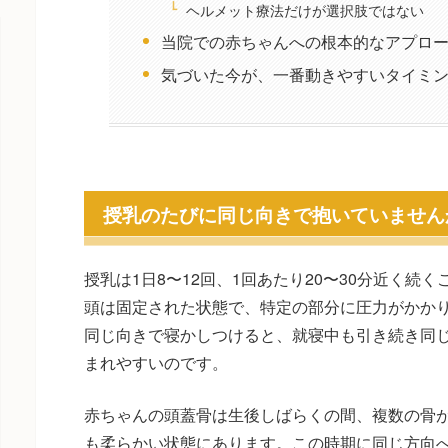
ヘルメット療法だけが選択肢ではない
当院での赤ちゃんへの根本的なアプロ
気づいた今が、一番動きやすいタイミ
授乳のたびに同じ向きで抱いていません
授乳は1日8〜12回、1回あたり20〜30分近く続
頭は固定された状態で、特定の部分に圧力がかか
同じ向きで寝かしつけると、就寝中も引き続き同
まれやすいのです。
赤ちゃんの頭蓋骨は生後しばらくの間、複数の骨
も柔らかい状態にあります。この時期に同じ方向