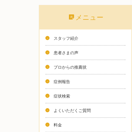
メニュー
スタッフ紹介
患者さまの声
プロからの推薦状
症例報告
症状検索
よくいただくご質問
料金