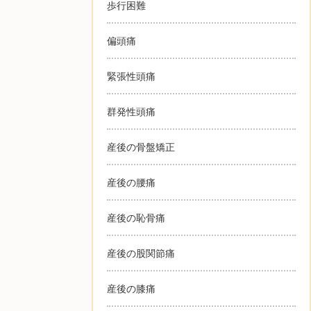
歩行困難
偏頭痛
緊張性頭痛
群発性頭痛
産後の骨盤矯正
産後の腰痛
産後の恥骨痛
産後の股関節痛
産後の膝痛