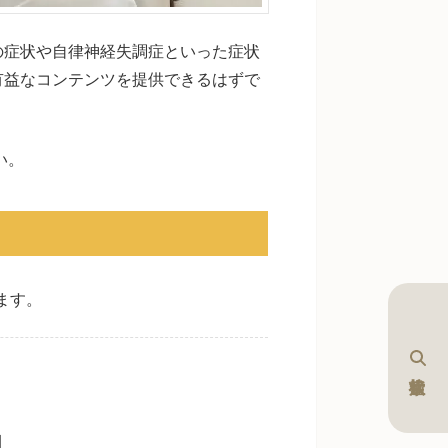
の症状や自律神経失調症といった症状
有益なコンテンツを提供できるはずで
い。
ます。
加