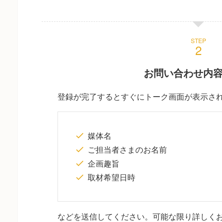
STEP
お問い合わせ内
登録が完了するとすぐにトーク画面が表示さ
媒体名
ご担当者さまのお名前
企画趣旨
取材希望日時
などを送信してください。可能な限り詳しく