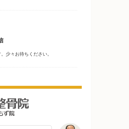
信
す。少々お待ちください。