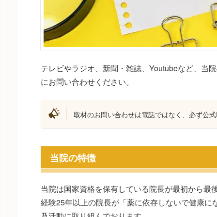
テレビやラジオ、新聞・雑誌、Youtubeなど、
にお問い合わせください。
取材のお問い合わせは電話ではなく、必ず公式L
当院の特徴
当院は国家資格を保有している院長が最初から最
経験25年以上の院長が「薬に依存しないで健康に
及活動に取り組んでおります。