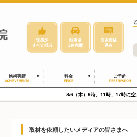
施術実績
料金
ご予約
ACHIEVEMENTS
PRICE
RESERVATION
8/6（木）9時、11時、17時に空きがあります
取材を依頼したいメディアの皆さまへ