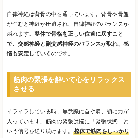
自律神経は背骨の中を通っています。背骨や骨盤
が歪むと神経が圧迫され、自律神経のバランスが
崩れます。
整体で骨格を正しい位置に戻すこと
で、交感神経と副交感神経のバランスが取れ、感
情も安定していく
のです。
筋肉の緊張を解いて心をリラックス
させる
イライラしている時、無意識に首や肩、顎に力が
入っています。筋肉の緊張は脳に「緊張状態」と
いう信号を送り続けます。
整体で筋肉をしっかり