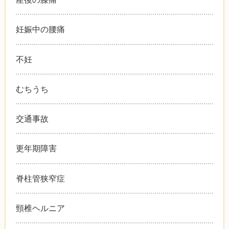
妊娠中の腰痛
不妊
むちうち
交通事故
更年期障害
脊柱管狭窄症
頸椎ヘルニア