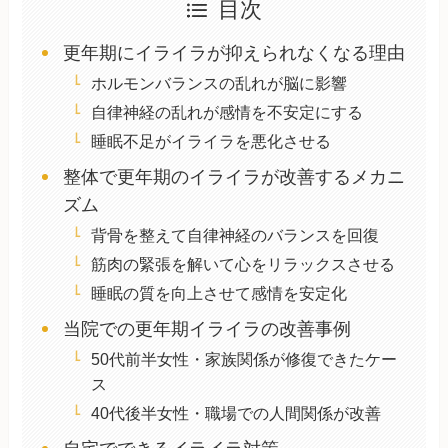
目次
更年期にイライラが抑えられなくなる理由
ホルモンバランスの乱れが脳に影響
自律神経の乱れが感情を不安定にする
睡眠不足がイライラを悪化させる
整体で更年期のイライラが改善するメカニ
ズム
背骨を整えて自律神経のバランスを回復
筋肉の緊張を解いて心をリラックスさせる
睡眠の質を向上させて感情を安定化
当院での更年期イライラの改善事例
50代前半女性・家族関係が修復できたケー
ス
40代後半女性・職場での人間関係が改善