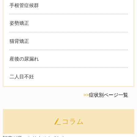
手根管症候群
姿勢矯正
猫背矯正
産後の尿漏れ
二人目不妊
>>
症状別ページ一覧
コラム