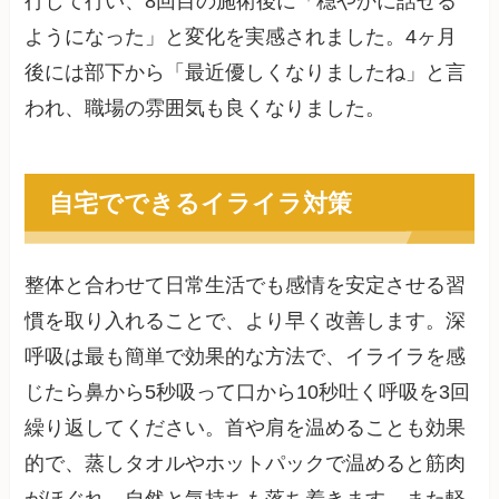
行して行い、8回目の施術後に「穏やかに話せる
ようになった」と変化を実感されました。4ヶ月
後には部下から「最近優しくなりましたね」と言
われ、職場の雰囲気も良くなりました。
自宅でできるイライラ対策
整体と合わせて日常生活でも感情を安定させる習
慣を取り入れることで、より早く改善します。深
呼吸は最も簡単で効果的な方法で、イライラを感
じたら鼻から5秒吸って口から10秒吐く呼吸を3回
繰り返してください。首や肩を温めることも効果
的で、蒸しタオルやホットパックで温めると筋肉