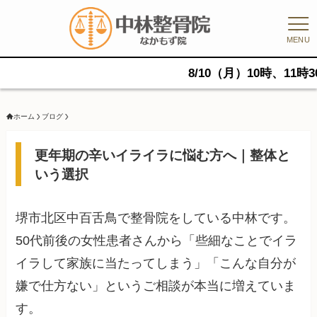
MENU
8/10（月）10時、11時30分、
ホーム
ブログ
更年期の辛いイライラに悩む方へ｜整体と
いう選択
堺市北区中百舌鳥で整骨院をしている中林です。
50代前後の女性患者さんから「些細なことでイラ
イラして家族に当たってしまう」「こんな自分が
嫌で仕方ない」というご相談が本当に増えていま
す。