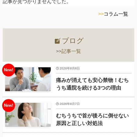
記事が見つかりませんでした。
>>
コラム一覧
ブログ
>>記事一覧
2026年8月8日
痛みが消えても安心禁物！むち
うち通院を続ける3つの理由
2026年8月7日
むちうちで首が後ろに倒せない
原因と正しい対処法