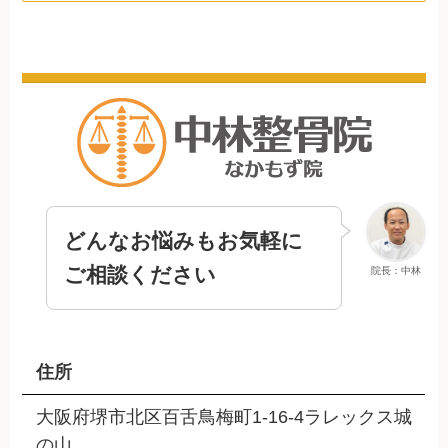
どんなお悩みもお気軽に
ご相談ください
院長：中林
住所
大阪府堺市北区百舌鳥梅町1-16-4ラレックス城
の山