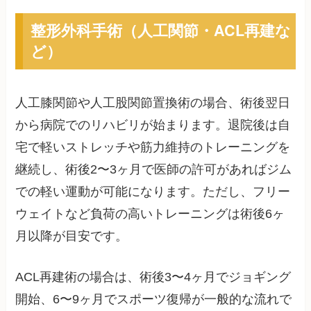
整形外科手術（人工関節・ACL再建な
ど）
人工膝関節や人工股関節置換術の場合、術後翌日
から病院でのリハビリが始まります。退院後は自
宅で軽いストレッチや筋力維持のトレーニングを
継続し、術後2〜3ヶ月で医師の許可があればジム
での軽い運動が可能になります。ただし、フリー
ウェイトなど負荷の高いトレーニングは術後6ヶ
月以降が目安です。
ACL再建術の場合は、術後3〜4ヶ月でジョギング
開始、6〜9ヶ月でスポーツ復帰が一般的な流れで