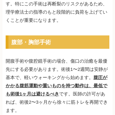
す。特にこの手術は再断裂のリスクがあるため、
理学療法士の指導のもと段階的に負荷を上げてい
くことが重要になります。
腹部・胸部手術
開腹手術や腹腔鏡手術の場合、傷口の治癒を最優
先にする必要があります。術後1〜2週間は安静が
基本で、軽いウォーキングから始めます。
腹圧が
かかる腹筋運動や重いものを持つ動作は、最低で
も術後1ヶ月は避けるべき
です。医師の許可があ
れば、術後2〜3ヶ月から徐々に筋トレを再開でき
ます。