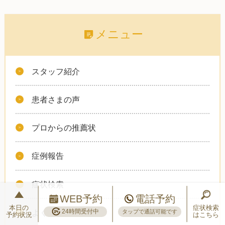
メニュー
スタッフ紹介
患者さまの声
プロからの推薦状
症例報告
症状検索
WEB予約
電話予約
本日の
症状検索
24時間受付中
よくいただくご質問
タップで通話可能です
予約状況
はこちら