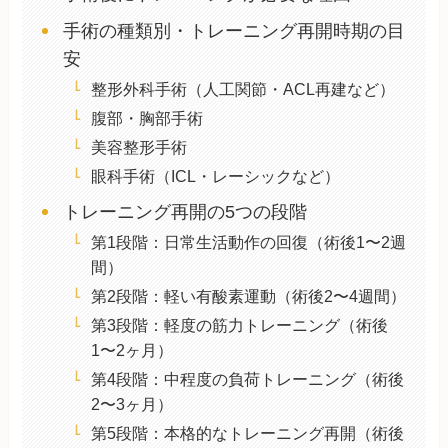
手術の種類別・トレーニング再開時期の目
安
整形外科手術（人工関節・ACL再建など）
腹部・胸部手術
美容整形手術
眼科手術（ICL・レーシックなど）
トレーニング再開の5つの段階
第1段階：日常生活動作の回復（術後1〜2週
間）
第2段階：軽い有酸素運動（術後2〜4週間）
第3段階：軽度の筋力トレーニング（術後
1〜2ヶ月）
第4段階：中程度の負荷トレーニング（術後
2〜3ヶ月）
第5段階：本格的なトレーニング再開（術後