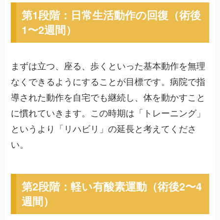
第1段階：日常生活動作の回復（術後
1〜2週間）
まずは立つ、座る、歩くといった基本動作を無理
なくできるようにすることが目標です。病院で指
導された動作を自宅でも継続し、体を動かすこと
に慣れていきます。この時期は「トレーニング」
というより「リハビリ」の延長と考えてくださ
い。
第2段階：軽い有酸素運動（術後2〜4
週間）