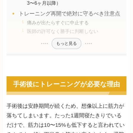
3〜6ヶ月以降）
トレーニング再開で絶対に守るべき注意点
痛みが出たらすぐに中止する
医師の許可なく勝手に判断しない
もっと見る
手術後にトレーニングが必要な理由
手術後は安静期間が続くため、想像以上に筋力が
落ちてしまいます。たった1週間寝たきりでいる
だけで、筋力は10〜15%も低下すると言われてい