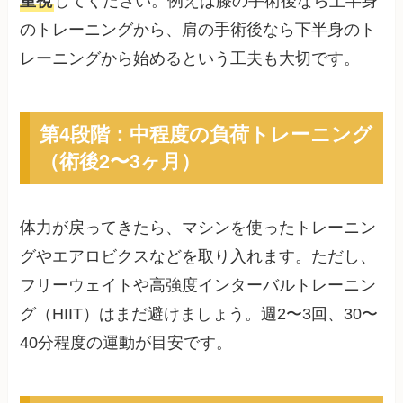
重視
してください。例えば膝の手術後なら上半身
のトレーニングから、肩の手術後なら下半身のト
レーニングから始めるという工夫も大切です。
第4段階：中程度の負荷トレーニング
（術後2〜3ヶ月）
体力が戻ってきたら、マシンを使ったトレーニン
グやエアロビクスなどを取り入れます。ただし、
フリーウェイトや高強度インターバルトレーニン
グ（HIIT）はまだ避けましょう。週2〜3回、30〜
40分程度の運動が目安です。