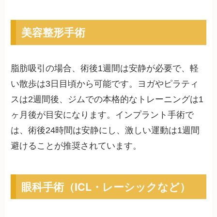
美容整形手術
脂肪吸引の場合、術後1週間は安静が必要で、軽
い散歩は3日目頃から可能です。ヨガやピラティ
スは2週間後、ジムでの本格的なトレーニングは1
ヶ月後が目安になります。インプラント手術で
は、術後24時間は安静にし、激しい運動は1週間
避けることが推奨されています。
眼科手術（ICL・レーシックなど）