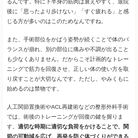
るんです。特に下半身の筋肉は衰えやすく、退院
後に「思ったより歩けない」「すぐ疲れる」と感
じる方が多いのはこのためなんですね。
また、手術部位をかばう姿勢が続くことで体のバ
ランスが崩れ、別の部位に痛みや不調が出ること
も少なくありません。だからこそ計画的なトレー
ニングで筋力を回復させ、正しい体の使い方を取
り戻すことが大切なんです。ただし、やみくもに
始めるのは禁物です。
人工関節置換術やACL再建術などの整形外科手術
では、術後のトレーニングが回復の鍵を握りま
す。
適切な時期に適切な負荷をかけることで、関
節の可動域を広げ、再発を防ぐ体づくりができる