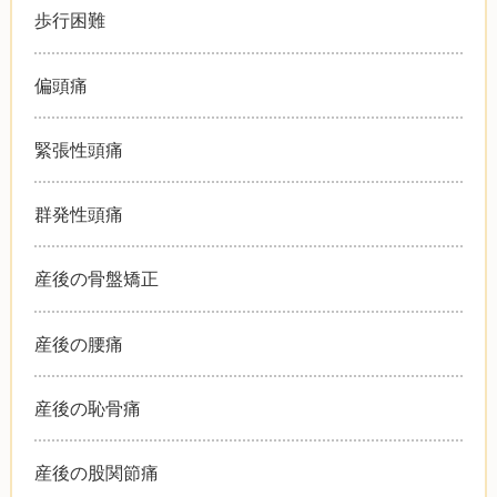
歩行困難
偏頭痛
緊張性頭痛
群発性頭痛
産後の骨盤矯正
産後の腰痛
産後の恥骨痛
産後の股関節痛