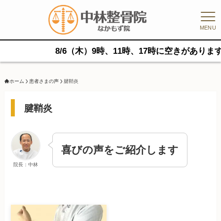
MENU
8/6（木）9時、11時、17時に空きがあります。
ホーム
患者さまの声
腱鞘炎
腱鞘炎
喜びの声をご紹介します
院長：中林