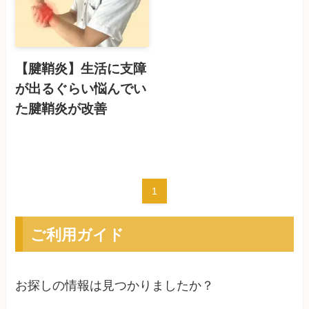
【腱鞘炎】生活に支障
が出るぐらい悩んでい
た腱鞘炎が改善
1
ご利用ガイド
お探しの情報は見つかりましたか？