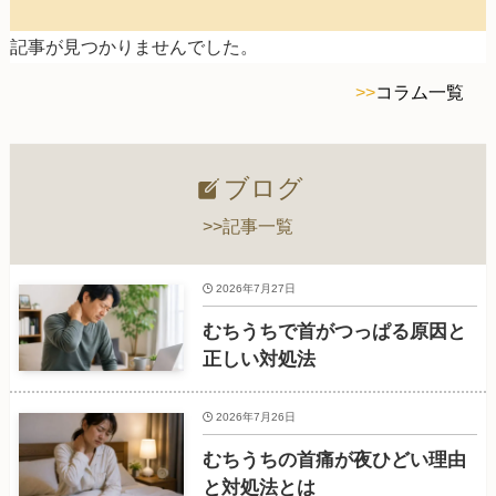
記事が見つかりませんでした。
>>
コラム一覧
ブログ
>>記事一覧
2026年7月27日
むちうちで首がつっぱる原因と
正しい対処法
2026年7月26日
むちうちの首痛が夜ひどい理由
と対処法とは