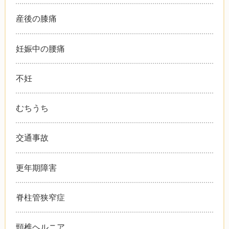
産後の膝痛
妊娠中の腰痛
不妊
むちうち
交通事故
更年期障害
脊柱管狭窄症
頸椎ヘルニア