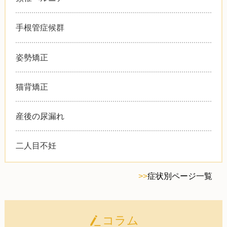
手根管症候群
姿勢矯正
猫背矯正
産後の尿漏れ
二人目不妊
>>
症状別ページ一覧
コラム