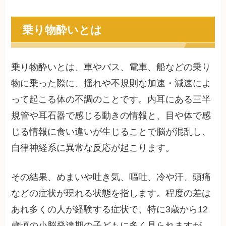
乗り物酔いとは
乗り物酔いとは、車やバス、電車、船などの乗り
物に乗った際に、揺れや不規則な加速・減速によ
って起こる体の不調のことです。内耳にある三半
規管や耳石器で感じる動きの情報と、目や体で感
じる情報に食い違いが生じることで脳が混乱し、
自律神経系に異常な反応が起こります。
その結果、めまいや吐き気、嘔吐、冷や汗、頭痛
などの症状が現れる状態を指します。程度の差は
あれ多くの人が経験する症状で、特に3歳から12
歳頃の小脳発達期の子どもに多く見られますが、