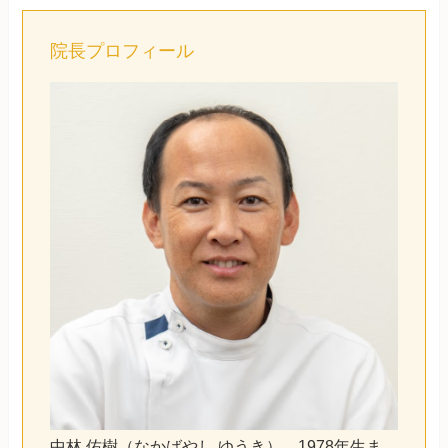
院長プロフィール
中林 佑樹（なかばやし ゆうき）。1978年生ま