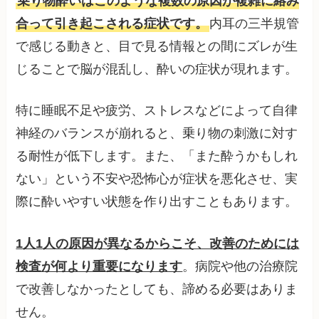
乗り物酔いはこのような複数の原因が複雑に絡み
合って引き起こされる症状です。
内耳の三半規管
で感じる動きと、目で見る情報との間にズレが生
じることで脳が混乱し、酔いの症状が現れます。
特に睡眠不足や疲労、ストレスなどによって自律
神経のバランスが崩れると、乗り物の刺激に対す
る耐性が低下します。また、「また酔うかもしれ
ない」という不安や恐怖心が症状を悪化させ、実
際に酔いやすい状態を作り出すこともあります。
1人1人の原因が異なるからこそ、改善のためには
検査が何より重要になります
。病院や他の治療院
で改善しなかったとしても、諦める必要はありま
せん。