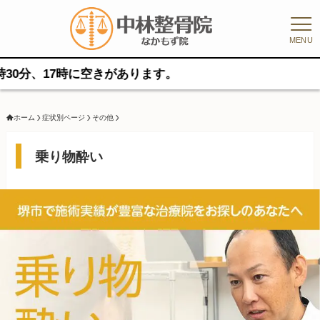
MENU
時に空きがあります。
ホーム
症状別ページ
その他
乗り物酔い