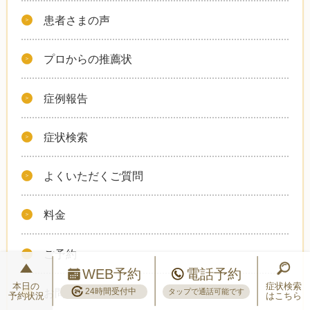
患者さまの声
プロからの推薦状
症例報告
症状検索
よくいただくご質問
料金
ご予約
WEB予約
電話予約
本日の
症状検索
24時間受付中
お問い合わせ
タップで通話可能です
予約状況
はこちら