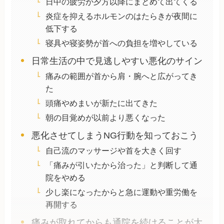
日中の疲労が夕方以降にまとめて出てくる
炎症を抑えるホルモンのはたらきが夜間に
低下する
寝具や寝姿勢が首への負担を増やしている
日常生活の中で見逃しやすい悪化のサイン
痛みの範囲が首から肩・腕へと広がってき
た
頭痛やめまいが新たに出てきた
朝の目覚めが以前より悪くなった
悪化させてしまうNG行動を知っておこう
自己流のマッサージや首を大きく回す
「痛みが引いたから治った」と判断して通
院をやめる
少し楽になったからと急に運動や重労働を
再開する
痛みが取れてからも通院を続けることが大