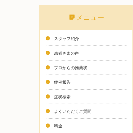
メニュー
スタッフ紹介
患者さまの声
プロからの推薦状
症例報告
症状検索
よくいただくご質問
料金