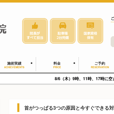
施術実績
料金
ご予約
ACHIEVEMENTS
PRICE
RESERVATION
8/6（木）9時、11時、17時に空きがあります。
首がつっぱる3つの原因と今すぐできる