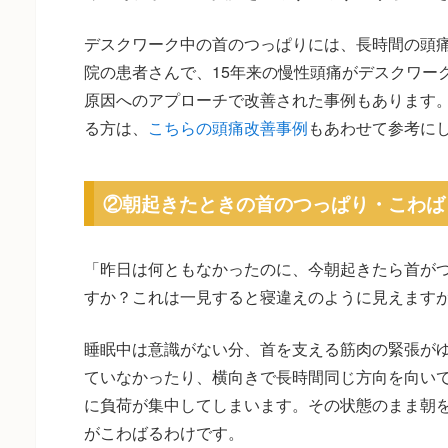
デスクワーク中の首のつっぱりには、長時間の頭
院の患者さんで、15年来の慢性頭痛がデスクワー
原因へのアプローチで改善された事例もあります
る方は、
こちらの頭痛改善事例
もあわせて参考に
②朝起きたときの首のつっぱり・こわば
「昨日は何ともなかったのに、今朝起きたら首が
すか？これは一見すると寝違えのように見えます
睡眠中は意識がない分、首を支える筋肉の緊張が
ていなかったり、横向きで長時間同じ方向を向い
に負荷が集中してしまいます。その状態のまま朝
がこわばるわけです。