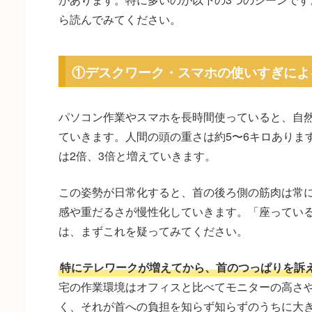
ら読んでみてください。
①デスクワーク・スマホの使いすぎによ
パソコン作業やスマホを長時間使っていると、自
ていきます。人間の頭の重さは約5〜6キロありま
は2倍、3倍と増えていきます。
この姿勢が日常化すると、首の後ろ側の筋肉は常
感や重だるさが慢性化していきます。「座ってい
は、まずこれを疑ってみてください。
特にテレワークが増えてから、首のつっぱりを訴
宅の作業環境はオフィスと比べてモニターの高さ
く、それが首への負担を知らず知らずのうちに大