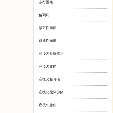
歩行困難
偏頭痛
緊張性頭痛
群発性頭痛
産後の骨盤矯正
産後の腰痛
産後の恥骨痛
産後の股関節痛
産後の膝痛