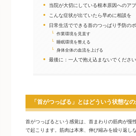
当院が大切にしている根本原因へのア
こんな症状が出ていたら早めに相談を
日常生活でできる首のつっぱり予防の
作業環境を見直す
睡眠環境を整える
身体全体の血流を上げる
最後に：一人で抱え込まないでくださ
「首がつっぱる」とはどういう状態なの
首がつっぱるという感覚は、首まわりの筋肉が慢
で起こります。筋肉は本来、伸び縮みを繰り返し