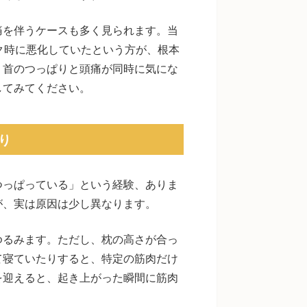
痛を伴うケースも多く見られます。当
ク時に悪化していたという方が、根本
。首のつっぱりと頭痛が同時に気にな
してみてください。
り
つっぱっている」という経験、ありま
が、実は原因は少し異なります。
ゆるみます。ただし、枕の高さが合っ
て寝ていたりすると、特定の筋肉だけ
を迎えると、起き上がった瞬間に筋肉