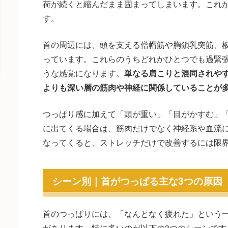
荷が続くと縮んだまま固まってしまいます。これ
す。
首の周辺には、頭を支える僧帽筋や胸鎖乳突筋、
っています。これらのうちどれかひとつでも過緊
うな感覚になります。
単なる肩こりと混同されや
よりも深い層の筋肉や神経に関係していることが
つっぱり感に加えて「頭が重い」「目がかすむ」
に出てくる場合は、筋肉だけでなく神経系や血流
なってくると、ストレッチだけで改善するには限
シーン別｜首がつっぱる主な3つの原因
首のつっぱりには、「なんとなく疲れた」という
があります。特に多いのが以下の3つのシーンです