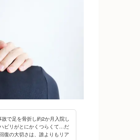
事故で足を骨折し約2か月入院し
ハビリがとにかくつらくて…だ
回復の大切さは、誰よりもリア