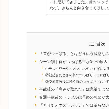
ルに感じてきました。首のつっぱ
わず、きちんと向き合ってほしい
目次
「首がつっぱる」とはどういう状態な
シーン別｜首がつっぱる主な3つの原因
①デスクワーク・スマホの使いすぎによ
②朝起きたときの首のつっぱり・こわば
③交通事故後に続く首のつっぱり・むち
事故後の「痛みが取れた」は完治では
交通事故後のトラブルは早めの相談が
「とりあえずストレッチ」では治らな