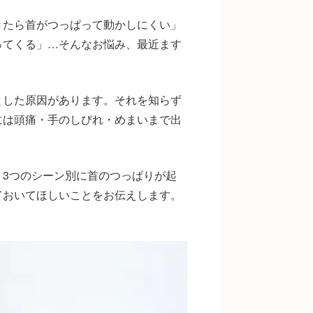
きたら首がつっぱって動かしにくい」
ってくる」…そんなお悩み、最近ます
とした原因があります。それを知らず
には頭痛・手のしびれ・めまいまで出
3つのシーン別に首のつっぱりが起
ておいてほしいことをお伝えします。