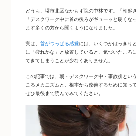
どうも、堺市北区なかもず院の中林です。「朝起
「デスクワーク中に首の後ろがギューッと硬くな
ます多くの方から聞くようになりました。
実は、
首がつっぱる感覚
には、いくつかはっきり
に「疲れかな」と放置していると、気づいたころ
てきてしまうことが少なくありません。
この記事では、朝・デスクワーク中・事故後という
こるメカニズムと、根本から改善するために知っ
ぜひ最後まで読んでみてください。