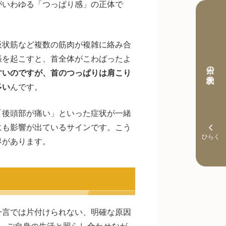
がいわゆる「つっぱり感」の正体で
板状筋など複数の筋肉が複雑に絡み合
張を起こすと、首全体がこわばったよ
本日の予約状況
すいのですが、首のつっぱりは肩こり
多い
んです。
「後頭部が痛い」といった症状が一緒
にも影響が出ているサインです。こう
界があります。
一言では片付けられない、明確な原因
。ご自身の生活と照らし合わせなが