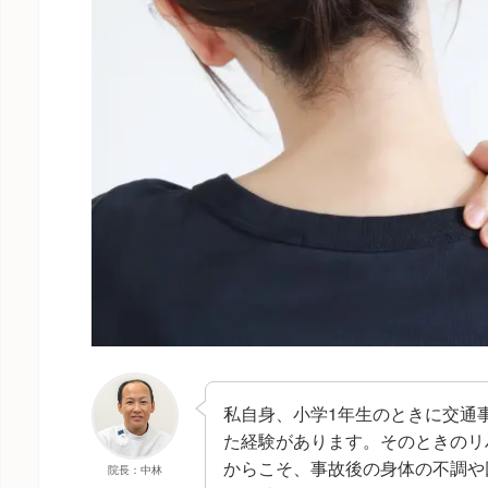
私自身、小学1年生のときに交通
た経験があります。そのときのリ
からこそ、事故後の身体の不調や
院長：中林