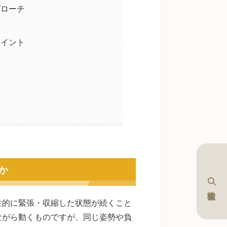
プローチ
ポイント
い
か
性的に緊張・収縮した状態が続くこと
ながら動くものですが、同じ姿勢や負