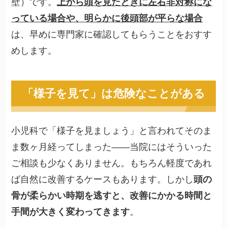
壁）です。
上から頭を見たときに左右非対称にな
っている場合や、明らかに後頭部が平らな場合
は、早めに専門家に確認してもらうことをおすす
めします。
「様子を見て」は危険なことがある
小児科で「様子を見ましょう」と言われてそのま
ま数ヶ月経ってしまった——当院にはそういった
ご相談も少なくありません。もちろん軽度であれ
ば自然に改善するケースもあります。しかし
頭の
骨が柔らかい時期を逃すと、改善にかかる時間と
手間が大きく変わってきます
。