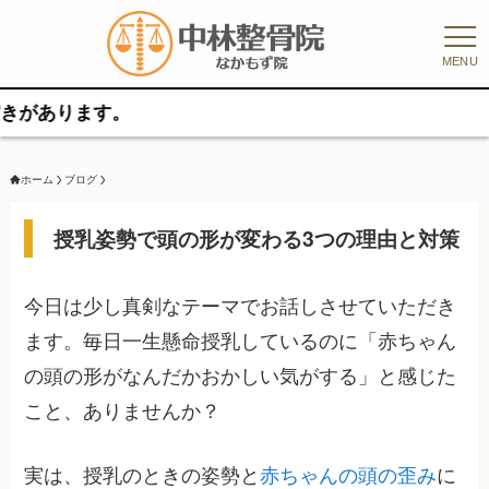
MENU
ます。
ホーム
ブログ
授乳姿勢で頭の形が変わる3つの理由と対策
今日は少し真剣なテーマでお話しさせていただき
ます。毎日一生懸命授乳しているのに「赤ちゃん
の頭の形がなんだかおかしい気がする」と感じた
こと、ありませんか？
実は、授乳のときの姿勢と
赤ちゃんの頭の歪み
に