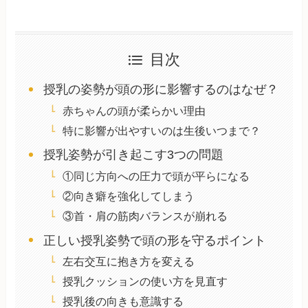
目次
授乳の姿勢が頭の形に影響するのはなぜ？
赤ちゃんの頭が柔らかい理由
特に影響が出やすいのは生後いつまで？
授乳姿勢が引き起こす3つの問題
①同じ方向への圧力で頭が平らになる
②向き癖を強化してしまう
③首・肩の筋肉バランスが崩れる
正しい授乳姿勢で頭の形を守るポイント
左右交互に抱き方を変える
授乳クッションの使い方を見直す
授乳後の向きも意識する