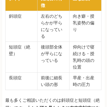
徴
斜頭症
左右のどち
向き癖・授
らかが平ら
乳姿勢の偏
になってい
り
る
短頭症（絶
後頭部全体
仰向けで寝
壁）
が平らにな
続ける・授
っている
乳時の頭の
位置
長頭症
前後に細長
早産・出産
い頭の形
時の圧力
最も多くご相談いただくのは斜頭症と短頭症（絶