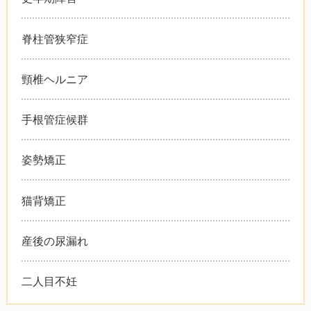
脊柱管狭窄症
頸椎ヘルニア
手根管症候群
姿勢矯正
猫背矯正
産後の尿漏れ
二人目不妊