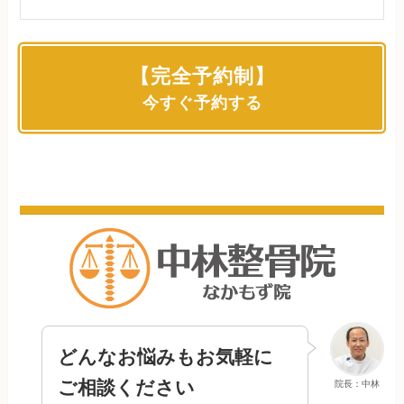
【完全予約制】
今すぐ予約する
どんなお悩みもお気軽に
ご相談ください
院長：中林