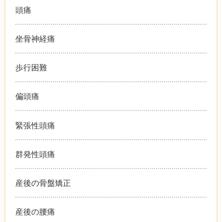
頭痛
坐骨神経痛
歩行困難
偏頭痛
緊張性頭痛
群発性頭痛
産後の骨盤矯正
産後の腰痛