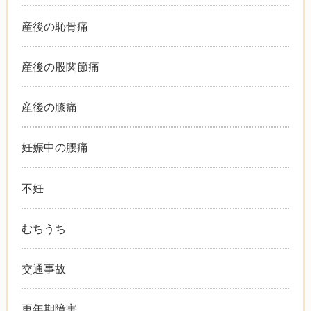
産後の恥骨痛
産後の股関節痛
産後の膝痛
妊娠中の腰痛
不妊
むちうち
交通事故
更年期障害