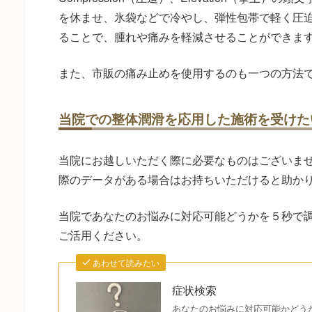
を休ませ、氷袋などで冷やし、弾性包帯で軽く圧
ることで、腫れや痛みを軽減させることができま
また、市販の痛み止めを使用するのも一つの方法
当院での整体潤滑を応用した施術を受けた
当院にお越しいただく際に必要なものはございま
際のデータがある場合はお持ちいただけると助か
当院であなたのお悩みに対応可能どうかを５秒で
ご活用ください。
あわせて読みたい
症状検索
あなたのお悩みに対応可能かどう