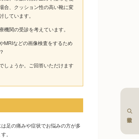
場合、クッション性の高い靴に変
討しています。
療機関の受診を考えています。
やMRIなどの画像検査をするため
？
でしょうか。ご回答いただけます
には足の痛みや症状でお悩みの方が多
ます。