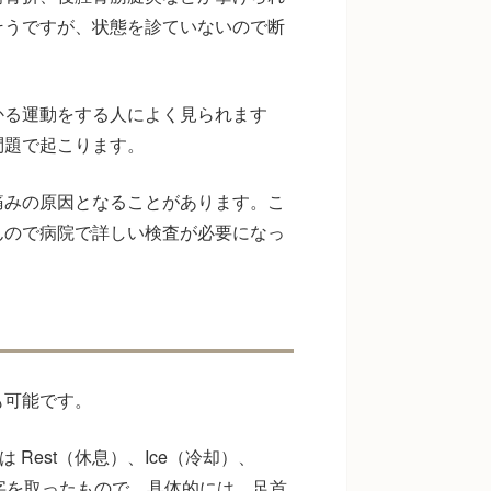
そうですが、状態を診ていないので断
かる運動をする人によく見られます
問題で起こります。
痛みの原因となることがあります。こ
んので病院で詳しい検査が必要になっ
も可能です。
は Rest（休息）、Ice（冷却）、
）の頭文字を取ったもので、具体的には、足首