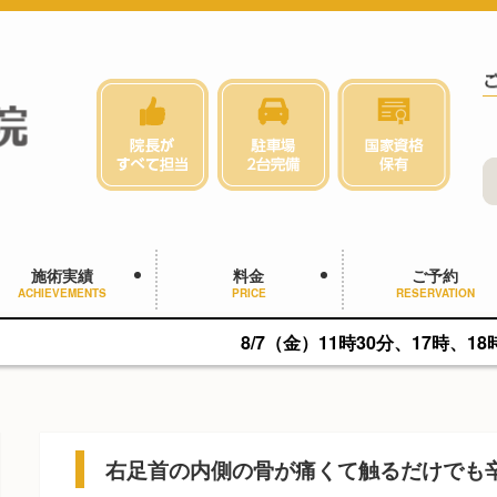
施術実績
料金
ご予約
ACHIEVEMENTS
PRICE
RESERVATION
8/7（金）11時30分、17時、18時に空きがあり
右足首の内側の骨が痛くて触るだけでも