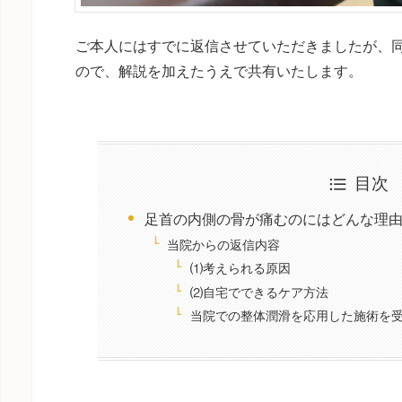
ご本人にはすでに返信させていただきましたが、
ので、解説を加えたうえで共有いたします。
目次
足首の内側の骨が痛むのにはどんな理
当院からの返信内容
⑴考えられる原因
⑵自宅でできるケア方法
当院での整体潤滑を応用した施術を