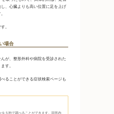
迫し、心臓よりも高い位置に足を上げ
す。
です。
い場合
せんが、整形外科や病院を受診された
ります。
調べることができる症状検索ページも
かを５秒で調べることができます。回答内