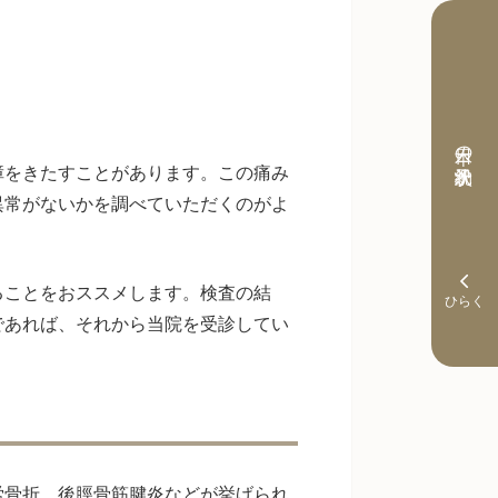
本日の予約状況
障をきたすことがあります。この痛み
異常がないかを調べていただくのがよ
ることをおススメします。検査の結
であれば、それから当院を受診してい
労骨折、後脛骨筋腱炎などが挙げられ