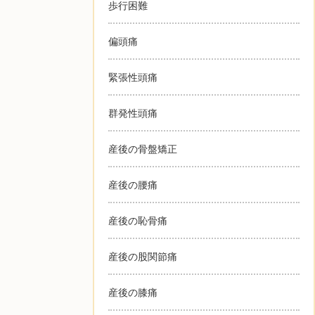
歩行困難
偏頭痛
緊張性頭痛
群発性頭痛
産後の骨盤矯正
産後の腰痛
産後の恥骨痛
産後の股関節痛
産後の膝痛