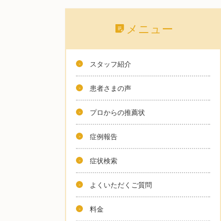
メニュー
スタッフ紹介
患者さまの声
プロからの推薦状
症例報告
症状検索
よくいただくご質問
料金