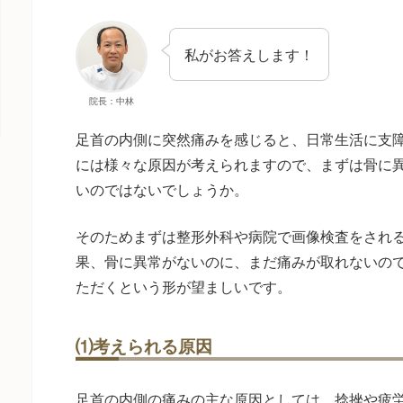
私がお答えします！
院長：中林
足首の内側に突然痛みを感じると、日常生活に支
には様々な原因が考えられますので、まずは骨に
いのではないでしょうか。
そのためまずは整形外科や病院で画像検査をされ
果、骨に異常がないのに、まだ痛みが取れないの
ただくという形が望ましいです。
⑴考えられる原因
足首の内側の痛みの主な原因としては、捻挫や疲