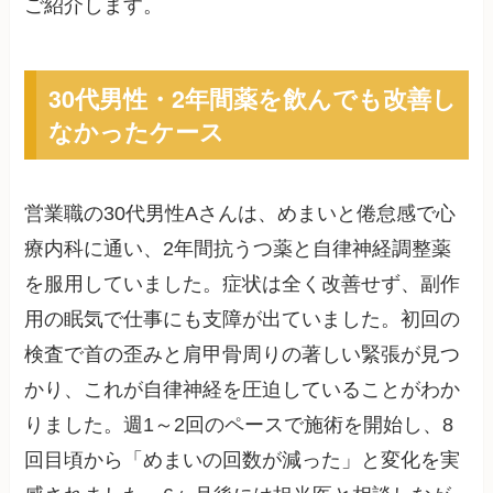
ご紹介します。
30代男性・2年間薬を飲んでも改善し
なかったケース
営業職の30代男性Aさんは、めまいと倦怠感で心
療内科に通い、2年間抗うつ薬と自律神経調整薬
を服用していました。症状は全く改善せず、副作
用の眠気で仕事にも支障が出ていました。初回の
検査で首の歪みと肩甲骨周りの著しい緊張が見つ
かり、これが自律神経を圧迫していることがわか
りました。週1～2回のペースで施術を開始し、8
回目頃から「めまいの回数が減った」と変化を実