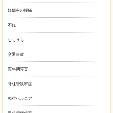
妊娠中の腰痛
不妊
むちうち
交通事故
更年期障害
脊柱管狭窄症
頸椎ヘルニア