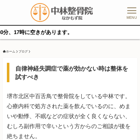
MENU
7時に空きがあります。
ホーム
ブログ
自律神経失調症で薬が効かない時は整体を
試すべき
堺市北区中百舌鳥で整骨院をしている中林です。
心療内科で処方された薬を飲んでいるのに、めま
いや動悸、不眠などの症状が全く良くならない、
むしろ副作用で辛いという方からのご相談が後を
絶ちません。