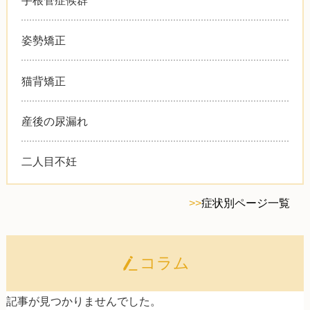
手根管症候群
姿勢矯正
猫背矯正
産後の尿漏れ
二人目不妊
>>
症状別ページ一覧
コラム
記事が見つかりませんでした。