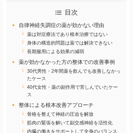
目次
自律神経失調症の薬が効かない理由
薬は対症療法であり根本治療ではない
身体の構造的問題は薬では解決できない
長期服用による効果の減弱
薬が効かなかった方の整体での改善事例
30代男性・2年間薬を飲んでも改善しなかっ
たケース
40代女性・薬の副作用で苦しんでいたケー
ス
整体による根本改善アプローチ
骨格を整えて神経の圧迫を解放
筋肉の緊張を解いて副交感神経を活性化
内臓の働きをサポートして全身のバランス