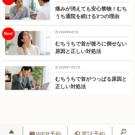
痛みが消えても安心禁物！むち
うち通院を続ける3つの理由
2026年8月7日
むちうちで首が後ろに倒せない
原因と正しい対処法
2026年7月27日
むちうちで首がつっぱる原因と
正しい対処法
WEB予約
電話予約