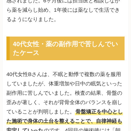
感されました。6ヶ月後には担当医と相談しなが
ら薬を減らし始め、1年後には薬なしで生活でき
るようになりました。
40代女性・薬の副作用で苦しんでい
たケース
40代女性Bさんは、不眠と動悸で複数の薬を服用
していましたが、体重増加や日中の眠気といった
副作用に苦しんでいました。検査の結果、骨盤の
歪みが著しく、それが背骨全体のバランスを崩し
ていることが判明しました。
骨盤矯正を中心とし
た施術で身体の土台を整えることで、自律神経も
安定していった
のです。4回目の施術後には「朝