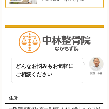
どんなお悩みもお気軽に
ご相談ください
院長：中林
住所
大阪府堺市北区百舌鳥梅町1-16-4ラレックス城