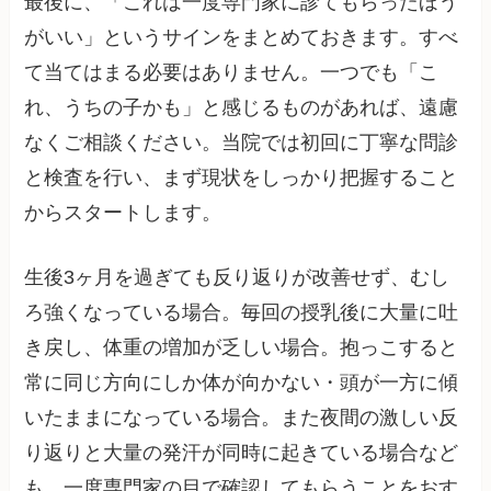
最後に、「これは一度専門家に診てもらったほう
がいい」というサインをまとめておきます。すべ
て当てはまる必要はありません。一つでも「こ
れ、うちの子かも」と感じるものがあれば、遠慮
なくご相談ください。当院では初回に丁寧な問診
と検査を行い、まず現状をしっかり把握すること
からスタートします。
生後3ヶ月を過ぎても反り返りが改善せず、むし
ろ強くなっている場合。毎回の授乳後に大量に吐
き戻し、体重の増加が乏しい場合。抱っこすると
常に同じ方向にしか体が向かない・頭が一方に傾
いたままになっている場合。また夜間の激しい反
り返りと大量の発汗が同時に起きている場合など
も、一度専門家の目で確認してもらうことをおす