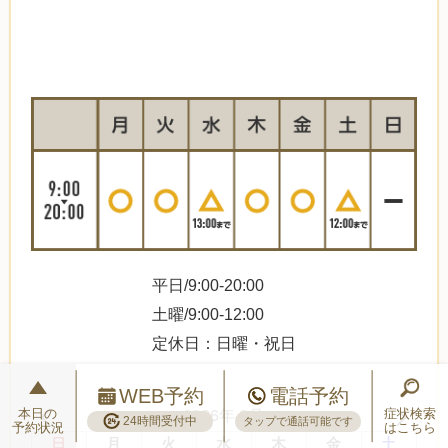
平日/9:00-20:00
土曜/9:00-12:00
定休日：日曜・祝日
WEB予約
電話予約
2026年 8月
本日の
症状検索
24時間受付中
タップで通話可能です
予約状況
はこちら
日
月
火
水
木
金
土