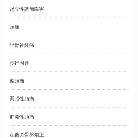
起立性調節障害
頭痛
坐骨神経痛
歩行困難
偏頭痛
緊張性頭痛
群発性頭痛
産後の骨盤矯正