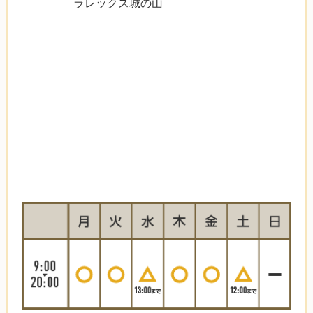
ラレックス城の山