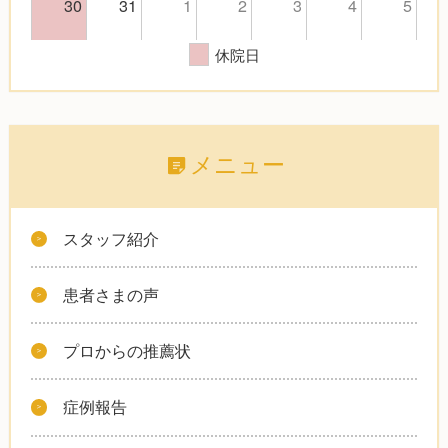
30
31
1
2
3
4
5
休院日
メニュー
スタッフ紹介
患者さまの声
プロからの推薦状
症例報告