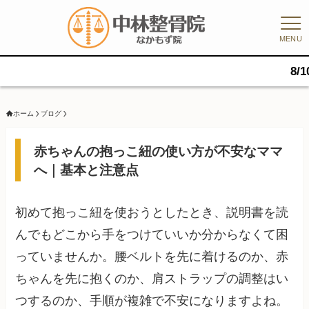
MENU
8/10（月）1
ホーム
ブログ
赤ちゃんの抱っこ紐の使い方が不安なママ
へ｜基本と注意点
初めて抱っこ紐を使おうとしたとき、説明書を読
んでもどこから手をつけていいか分からなくて困
っていませんか。腰ベルトを先に着けるのか、赤
ちゃんを先に抱くのか、肩ストラップの調整はい
つするのか、手順が複雑で不安になりますよね。