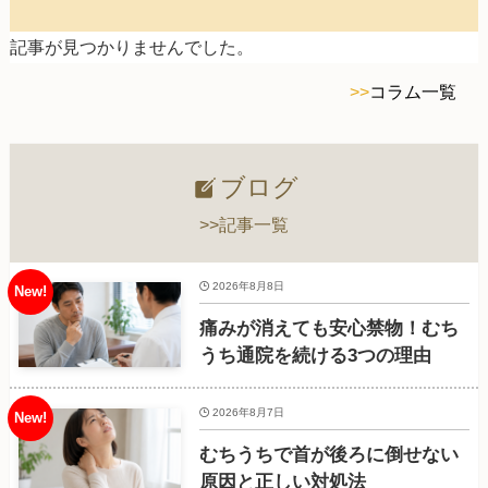
記事が見つかりませんでした。
>>
コラム一覧
ブログ
>>記事一覧
2026年8月8日
痛みが消えても安心禁物！むち
うち通院を続ける3つの理由
2026年8月7日
むちうちで首が後ろに倒せない
原因と正しい対処法