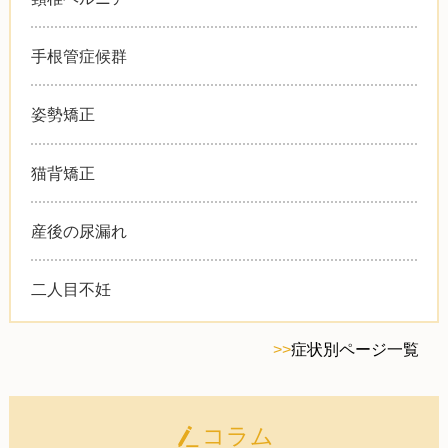
手根管症候群
姿勢矯正
猫背矯正
産後の尿漏れ
二人目不妊
>>
症状別ページ一覧
コラム