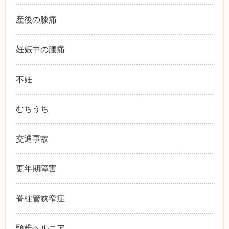
産後の膝痛
妊娠中の腰痛
不妊
むちうち
交通事故
更年期障害
脊柱管狭窄症
頸椎ヘルニア