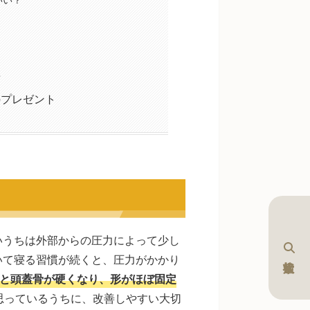
？
のプレゼント
いうちは外部からの圧力によって少し
いて寝る習慣が続くと、圧力がかかり
ると頭蓋骨が硬くなり、形がほぼ固定
思っているうちに、改善しやすい大切