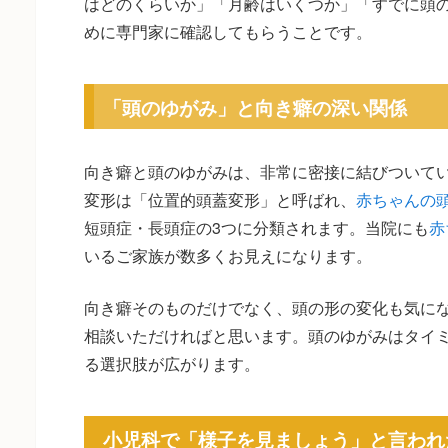
はどのくらいか」「月齢はいくつか」「すでに頭の
めに専門家に確認してもらうことです。
「頭のゆがみ」と向き癖の深い関係
向き癖と頭のゆがみは、非常に密接に結びついて
変形は「位置的頭蓋変形」と呼ばれ、
赤ちゃんの
短頭症・長頭症の3つに分類されます。当院にも
赤
いるご家族が数多くお見えになります。
向き癖そのものだけでなく、頭の形の変化も気に
相談いただければと思います。頭のゆがみはタイ
る選択肢が広がります。
小児科で「様子を見ましょう」と言われ