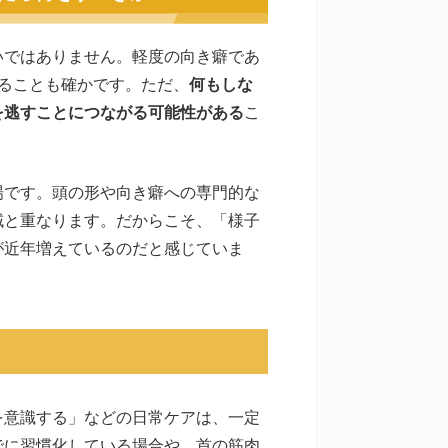
いではありません。軽度の向き癖であ
ることも確かです。ただ、
何もしな
を逃すことにつながる可能性がある
こ
場です。頭の形や向き癖への専門的な
域と重なります。だからこそ、「様子
が近年増えているのだと感じていま
を意識する」などの日常ケアは、一定
でに習慣化している場合や、首の筋肉