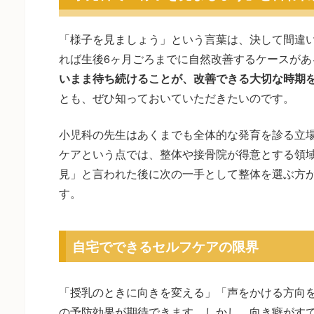
「様子を見ましょう」という言葉は、決して間違
れば生後6ヶ月ごろまでに自然改善するケースがあ
いまま待ち続けることが、改善できる大切な時期
とも、ぜひ知っておいていただきたいのです。
小児科の先生はあくまでも全体的な発育を診る立
ケアという点では、整体や接骨院が得意とする領
見」と言われた後に次の一手として整体を選ぶ方
す。
自宅でできるセルフケアの限界
「授乳のときに向きを変える」「声をかける方向
の予防効果が期待できます。しかし、向き癖がす