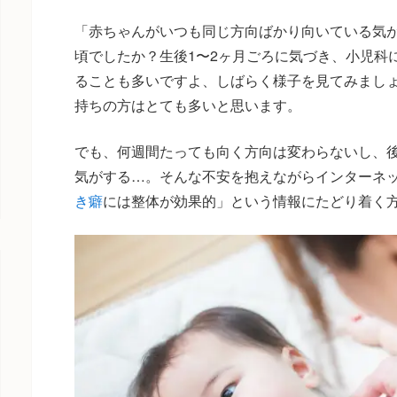
「赤ちゃんがいつも同じ方向ばかり向いている気
頃でしたか？生後1〜2ヶ月ごろに気づき、小児科
ることも多いですよ、しばらく様子を見てみまし
持ちの方はとても多いと思います。
でも、何週間たっても向く方向は変わらないし、
気がする…。そんな不安を抱えながらインターネ
き癖
には整体が効果的」という情報にたどり着く