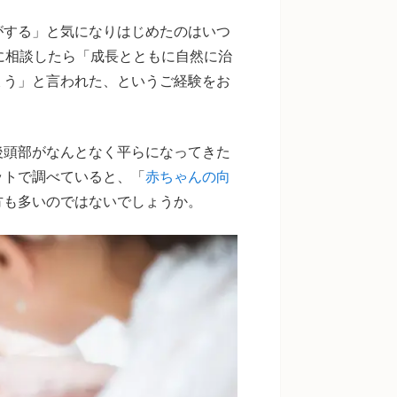
がする」と気になりはじめたのはいつ
に相談したら「成長とともに自然に治
ょう」と言われた、というご経験をお
後頭部がなんとなく平らになってきた
ットで調べていると、「
赤ちゃんの向
方も多いのではないでしょうか。