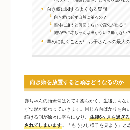
向き癖に関するよくある疑問
向き癖は必ず自然に治るの？
整体に通うと何回くらいで変化が出る？
施術中に赤ちゃんは泣かない？痛くない
早めに動くことが、お子さんへの最大
向き癖を放置すると頭はどうなるのか
赤ちゃんの頭蓋骨はとても柔らかく、生後まもな
ずつ形が変わっていきます。同じ方向ばかりを向
続ける側が徐々に平らになり、
生後6ヶ月を過ぎ
されてしまいます
。「もう少し様子を見よう」と