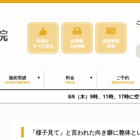
施術実績
料金
ご予約
ACHIEVEMENTS
PRICE
RESERVATION
8/6（木）9時、11時、17時に空きがあります。
「様子見て」と言われた向き癖に整体と