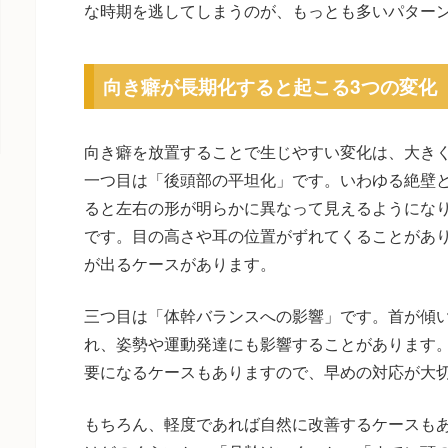
な時期を逃してしまうのが、もっとも多いパター
向き癖が長期化すると起こる3つの変化
向き癖を放置することで生じやすい変化は、大きく
一つ目は「後頭部の平坦化」です。いわゆる絶壁
ると左右の形が明らかに異なって見えるようにな
です。目の高さや耳の位置がずれてくることがあ
が出るケースがあります。
三つ目は「体幹バランスへの影響」です。首が傾
れ、姿勢や運動発達にも影響することがあります
要になるケースもありますので、早めの対応が大
もちろん、軽度であれば自然に改善するケースも