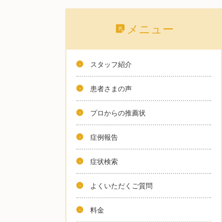
メニュー
スタッフ紹介
患者さまの声
プロからの推薦状
症例報告
症状検索
よくいただくご質問
料金