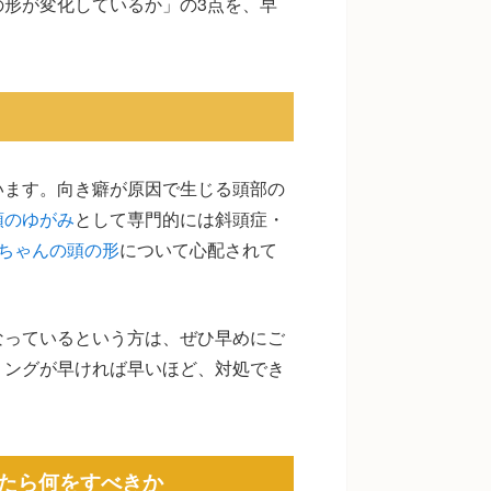
形が変化しているか」の3点を、早
います。向き癖が原因で生じる頭部の
頭のゆがみ
として専門的には斜頭症・
ちゃんの頭の形
について心配されて
なっているという方は、ぜひ早めにご
ミングが早ければ早いほど、対処でき
たら何をすべきか