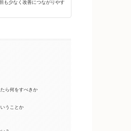
担も少なく改善につながりやす
れたら何をすべきか
ういうことか
いい？