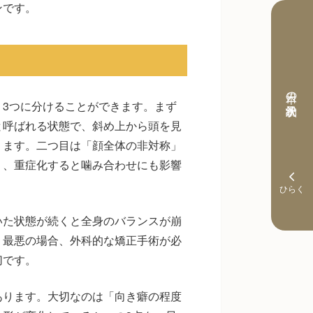
ンです。
本日の予約状況
3つに分けることができます。まず
と呼ばれる状態で、斜め上から頭を見
ります。二つ目は「顔全体の非対称」
り、重症化すると噛み合わせにも影響
いた状態が続くと全身のバランスが崩
。最悪の場合、外科的な矯正手術が必
切です。
あります。大切なのは「向き癖の程度