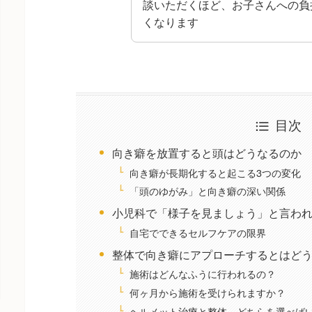
談いただくほど、お子さんへの負
くなります
目次
向き癖を放置すると頭はどうなるのか
向き癖が長期化すると起こる3つの変化
「頭のゆがみ」と向き癖の深い関係
小児科で「様子を見ましょう」と言わ
自宅でできるセルフケアの限界
整体で向き癖にアプローチするとはど
施術はどんなふうに行われるの？
何ヶ月から施術を受けられますか？
ヘルメット治療と整体、どちらを選べば