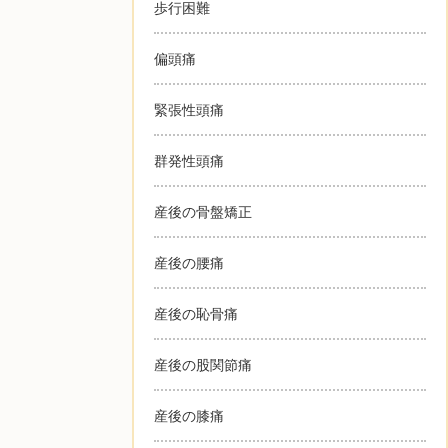
歩行困難
偏頭痛
緊張性頭痛
群発性頭痛
産後の骨盤矯正
産後の腰痛
産後の恥骨痛
産後の股関節痛
産後の膝痛