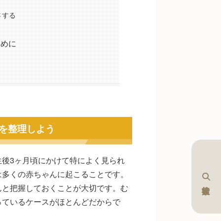
さする
ために
す
を整理しよう
後3ヶ月頃にかけて特によく見られ
は多くの赤ちゃんに起こることです。
んと把握しておくことが大切です。む
っているケースがほとんどだからで