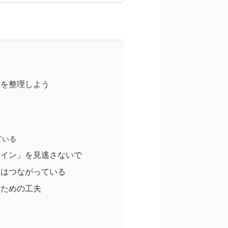
因を整理しよう
ている
サイン」を見逃さないで
実はつながっている
すための工夫