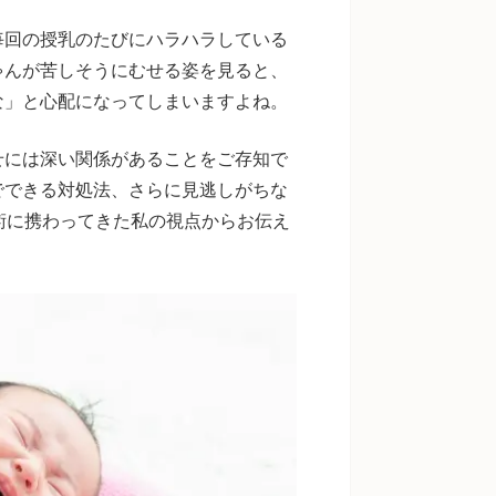
毎回の授乳のたびにハラハラしている
ゃんが苦しそうにむせる姿を見ると、
な」と心配になってしまいますよね。
せには深い関係があることをご存知で
でできる対処法、さらに見逃しがちな
術に携わってきた私の視点からお伝え