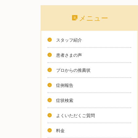
メニュー
スタッフ紹介
患者さまの声
プロからの推薦状
症例報告
症状検索
よくいただくご質問
料金