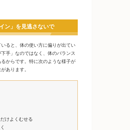
イン」を見逃さないで
ていると、体の使い方に偏りが出てい
が下手」なのではなく、体のバランス
あるからです。特に次のような様子が
性があります。
きだけよくむせる
泣く