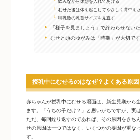
飲みながら休憩を入れてあげる
むせた後は体を起こしてやさしく背中を
哺乳瓶の乳首サイズを見直す
「様子を見ましょう」で終わらせない
むせと頭のゆがみは「時期」が大切で
授乳中にむせるのはなぜ？よくある原因
赤ちゃんが授乳中にむせる場面は、新生児期から生
ます。「うちの子だけ？」と思いがちですが、実
ただ、毎回繰り返すのであれば、その原因をきち
せの原因は一つではなく、いくつかの要因が重な
す。