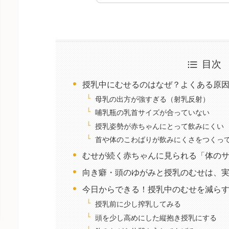
目次
授乳中にむせるのはなぜ？よくある原
母乳の出方が強すぎる（射乳反射）
哺乳瓶の乳首サイズが合っていない
授乳姿勢が赤ちゃんにとって飲みにくい
首や体のこわばりが飲みにくさをつくっ
むせが続く赤ちゃんに見られる「体の
向き癖・頭のゆがみと授乳のむせは、
今日からできる！授乳中のむせを減ら
授乳前に少し搾乳してみる
頭を少し高めにした縦抱き授乳にする