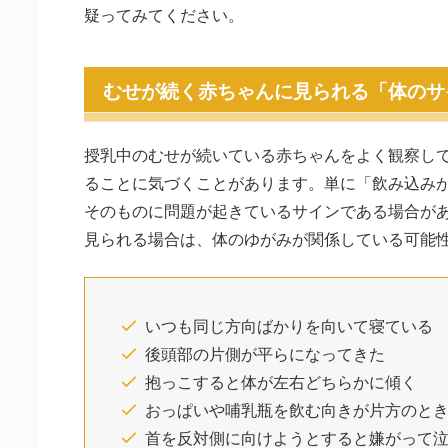
疑ってみてください。
むせが続く赤ちゃんに見られる「体のサ
授乳中のむせが続いている赤ちゃんをよく観察し
ることに気づくことがあります。単に「飲み込み
そのものに問題が起きているサインである場合が
見られる場合は、体のゆがみが関係している可能
いつも同じ方向ばかりを向いて寝ている
後頭部の片側が平らになってきた
抱っこすると体が左右どちらかに傾く
おっぱいや哺乳瓶を飲む向きが片方のと
首を反対側に向けようとすると嫌がって