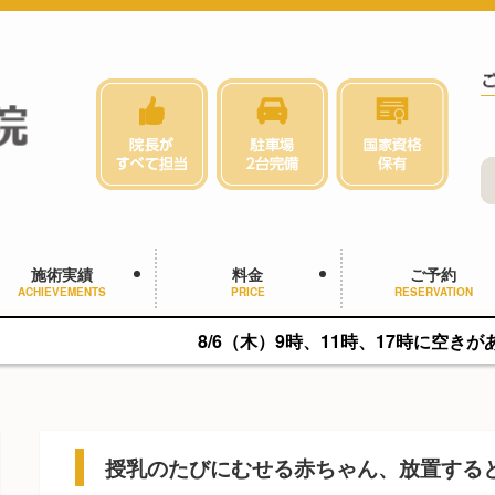
施術実績
料金
ご予約
ACHIEVEMENTS
PRICE
RESERVATION
8/6（木）9時、11時、17時に空きがあります。
授乳のたびにむせる赤ちゃん、放置する