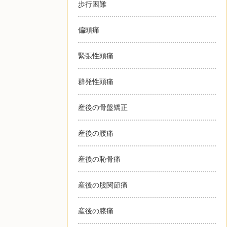
歩行困難
偏頭痛
緊張性頭痛
群発性頭痛
産後の骨盤矯正
産後の腰痛
産後の恥骨痛
産後の股関節痛
産後の膝痛