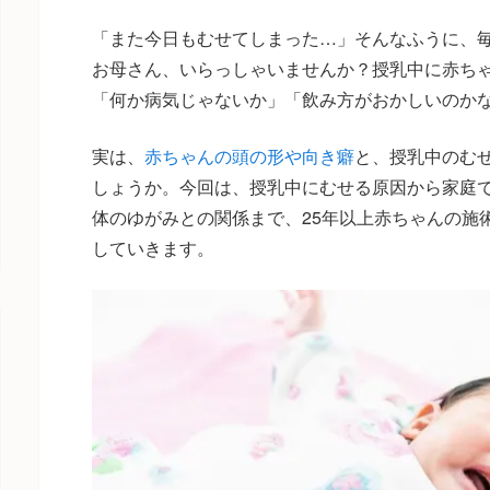
「また今日もむせてしまった…」そんなふうに、
お母さん、いらっしゃいませんか？授乳中に赤ち
「何か病気じゃないか」「飲み方がおかしいのか
実は、
赤ちゃんの頭の形や向き癖
と、授乳中のむ
しょうか。今回は、授乳中にむせる原因から家庭
体のゆがみとの関係まで、25年以上赤ちゃんの施
していきます。