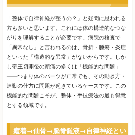
「整体で自律神経が整うの？」と疑問に思われる
方も多いと思います。これには体の構造的なつな
がりを理解することが必要です。病院の検査で
「異常なし」と言われるのは、骨折・腫瘍・炎症
といった「構造的な異常」がないからです。しか
し帝王切開後の頭痛の多くは「機能的な問題」
——つまり体のパーツが正常でも、その動き方・
連動の仕方に問題が起きているケースです。この
機能的な問題こそが、整体・手技療法の最も得意
とする領域です。
癒着→仙骨→脳脊髄液→自律神経とい