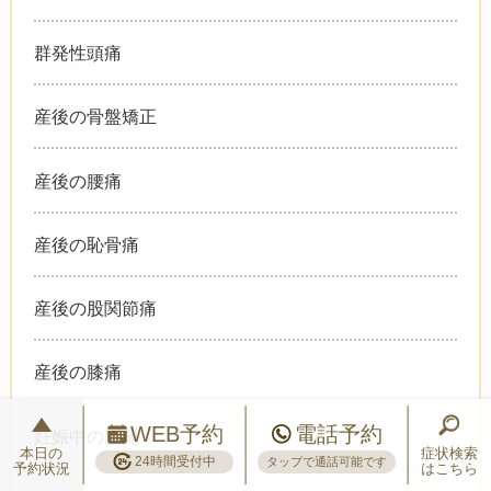
群発性頭痛
産後の骨盤矯正
産後の腰痛
産後の恥骨痛
産後の股関節痛
産後の膝痛
WEB予約
電話予約
妊娠中の腰痛
本日の
症状検索
24時間受付中
タップで通話可能です
予約状況
はこちら