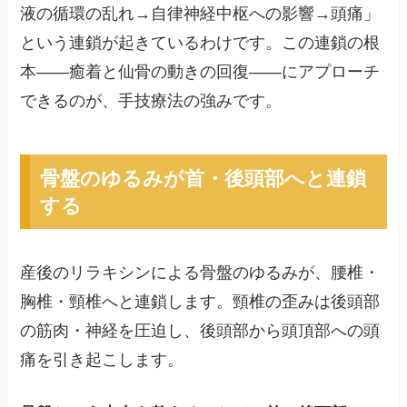
液の循環の乱れ→自律神経中枢への影響→頭痛」
という連鎖が起きているわけです。この連鎖の根
本——癒着と仙骨の動きの回復——にアプローチ
できるのが、手技療法の強みです。
骨盤のゆるみが首・後頭部へと連鎖
する
産後のリラキシンによる骨盤のゆるみが、腰椎・
胸椎・頸椎へと連鎖します。頸椎の歪みは後頭部
の筋肉・神経を圧迫し、後頭部から頭頂部への頭
痛を引き起こします。