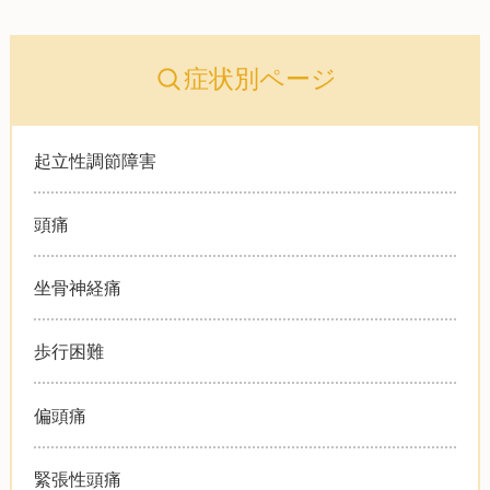
症状別ページ
起立性調節障害
頭痛
坐骨神経痛
歩行困難
偏頭痛
緊張性頭痛