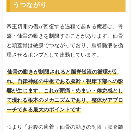
うつながり
帝王切開の傷が回復する過程で起きる癒着は、骨
盤・仙骨の動きを制限することがあります。仙骨
と頭蓋骨は硬膜でつながっており、脳脊髄液を循
環させるポンプとして連動しています。
仙骨の動きが制限されると脳脊髄液の循環が乱
れ、自律神経の中枢である脳幹・視床下部への影
響が生じます。これが頭痛・めまい・倦怠感とし
て現れる根本のメカニズムであり、整体がアプロ
ーチできる最大のポイントです
。
つまり「お腹の癒着→仙骨の動きの制限→脳脊髄