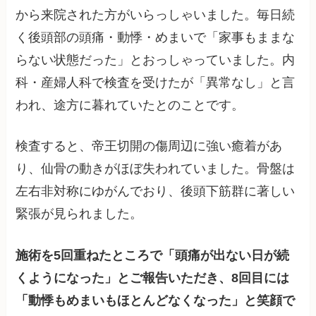
から来院された方がいらっしゃいました。毎日続
く後頭部の頭痛・動悸・めまいで「家事もままな
らない状態だった」とおっしゃっていました。内
科・産婦人科で検査を受けたが「異常なし」と言
われ、途方に暮れていたとのことです。
検査すると、帝王切開の傷周辺に強い癒着があ
り、仙骨の動きがほぼ失われていました。骨盤は
左右非対称にゆがんでおり、後頭下筋群に著しい
緊張が見られました。
施術を5回重ねたところで「頭痛が出ない日が続
くようになった」とご報告いただき、8回目には
「動悸もめまいもほとんどなくなった」と笑顔で