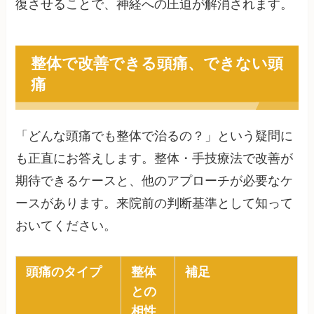
復させることで、神経への圧迫が解消されます。
整体で改善できる頭痛、できない頭
痛
「どんな頭痛でも整体で治るの？」という疑問に
も正直にお答えします。整体・手技療法で改善が
期待できるケースと、他のアプローチが必要なケ
ースがあります。来院前の判断基準として知って
おいてください。
頭痛のタイプ
整体
補足
との
相性