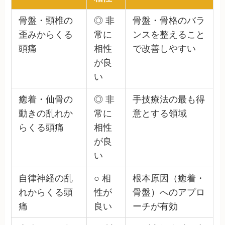
骨盤・頸椎の
◎ 非
骨盤・骨格のバラ
歪みからくる
常に
ンスを整えること
頭痛
相性
で改善しやすい
が良
い
癒着・仙骨の
◎ 非
手技療法の最も得
動きの乱れか
常に
意とする領域
らくる頭痛
相性
が良
い
自律神経の乱
○ 相
根本原因（癒着・
れからくる頭
性が
骨盤）へのアプロ
痛
良い
ーチが有効