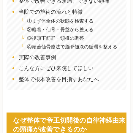
整体で改善できる頭痛、できない頭痛
当院での施術の流れと特徴
①まず体全体の状態を検査する
②癒着・仙骨・骨盤から整える
③後頭下筋群・頸椎の調整
④頭蓋仙骨療法で脳脊髄液の循環を整える
実際の改善事例
こんな方にぜひ来院してほしい
整体で根本改善を目指すあなたへ
なぜ整体で帝王切開後の自律神経由来
の頭痛が改善できるのか