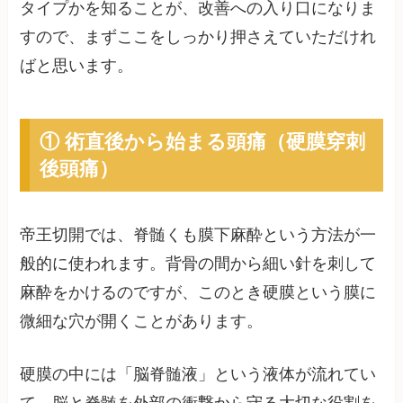
タイプかを知ることが、改善への入り口になりま
すので、まずここをしっかり押さえていただけれ
ばと思います。
① 術直後から始まる頭痛（硬膜穿刺
後頭痛）
帝王切開では、脊髄くも膜下麻酔という方法が一
般的に使われます。背骨の間から細い針を刺して
麻酔をかけるのですが、このとき硬膜という膜に
微細な穴が開くことがあります。
硬膜の中には「脳脊髄液」という液体が流れてい