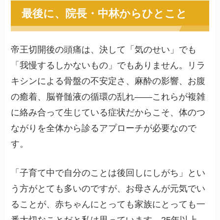
最後に、院長・中林からひとこと
帝王切開後の頭痛は、決して「気のせい」でも
「我慢するしかないもの」でもありません。リラ
キシンによる骨盤の不安定さ、麻酔の影響、お腹
の癒着、脳脊髄液の循環の乱れ——これらが複雑
に絡み合って生じている症状だからこそ、体のつ
ながりを全体から診るアプローチが必要なので
す。
「子育て中で自分のことは後回しにしがち」とい
う方がとても多いのですが、お母さんが元気でい
ることが、赤ちゃんにとっても家族にとっても一
番大切なことだと私は思っています。25年以上、