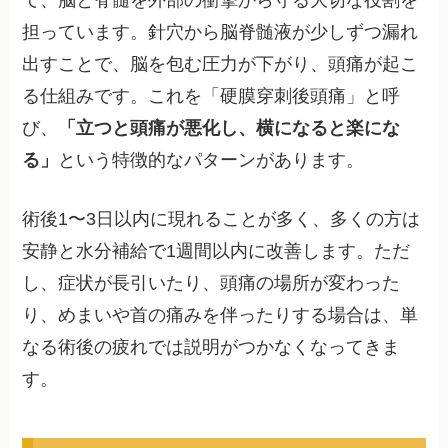
て、脳と脊髄を外部の衝撃から守る大切な役割を
担っています。針穴から脳脊髄液が少しずつ漏れ
出すことで、脳を包む圧力が下がり、頭痛が起こ
る仕組みです。これを「硬膜穿刺後頭痛」と呼
び、
「立つと頭痛が悪化し、横になると楽にな
る」
という特徴的なパターンがあります。
術後1〜3日以内に現れることが多く、多くの方は
安静と水分補給で1週間以内に改善します。ただ
し、症状が長引いたり、頭痛の場所が変わった
り、めまいや首の痛みを伴ったりする場合は、単
なる術後の疲れでは説明がつかなくなってきま
す。