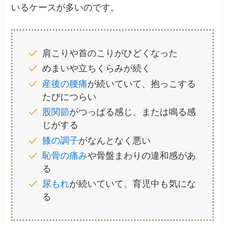
いるケースが多いのです。
肩こりや首のこりがひどくなった
めまいや立ちくらみが続く
産後の腰痛
が続いていて、抱っこする
たびにつらい
股関節
がつっぱる感じ、または鳴る感
じがする
膝の調子
がなんとなく悪い
恥骨の痛み
や骨盤まわりの違和感があ
る
尿もれ
が続いていて、育児中も気にな
る