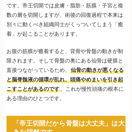
です。帝王切開では皮膚・脂肪・筋膜・子宮と複
数の層を切開しますが、術後の回復過程で本来は
別々に動くべき組織同士がくっついてしまう「癒
着」が起こることがあります。
お腹の筋膜が癒着すると、背骨や骨盤の動きが制
限されます。そして骨盤の奥にある仙骨は硬膜と
直接つながっているため、
仙骨の動きが悪くなる
と脳脊髄液の循環が乱れ、頭痛やめまいを引き起
こすことがあるのです
。これが慢性頭痛の根本に
ある理由のひとつです。
「帝王切開だから骨盤は大丈夫」は大
きな誤解です