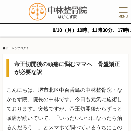
MENU
8/10（月）10時、11時30分、17時に空きが
ホーム
ブログ
帝王切開後の頭痛に悩むママへ｜骨盤矯正
が必要な訳
こんにちは、堺市北区中百舌鳥の中林整骨院・な
かもず院、院長の中林です。今日も元気に施術し
ております。突然ですが、帝王切開後からずっと
頭痛が続いていて、「いったいいつになったら治
るんだろう…」とスマホで調べているうちにこの