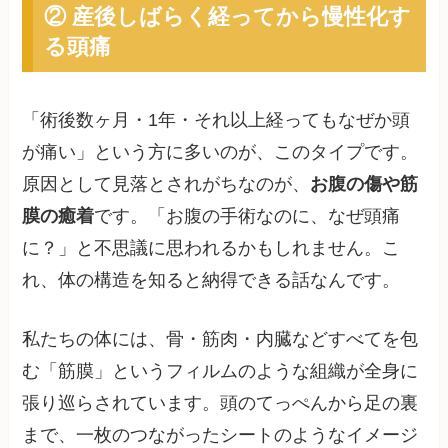
② 産後しばらく経ってから慢性化す
る頭痛
「術後数ヶ月・1年・それ以上経ってもなぜか頭
が痛い」という方に多いのが、このタイプです。
原因として見落とされがちなのが、
お腹の傷や筋
膜の癒着
です。「お腹の手術なのに、なぜ頭痛
に？」と不思議に思われるかもしれません。こ
れ、体の構造を知ると納得できる話なんです。
私たちの体には、骨・筋肉・内臓などすべてを包
む「筋膜」というフィルムのような組織が全身に
張り巡らされています。頭のてっぺんから足の裏
まで、一枚のつながったシートのようなイメージ