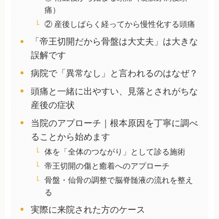
痛）
② 産後しばらく経ってから慢性化する頭痛
「帝王切開だから骨盤は大丈夫」は大きな
誤解です
病院で「異常なし」と言われるのはなぜ？
頭痛と一緒に出やすい、見落とされがちな
産後の症状
当院のアプローチ｜根本原因を丁寧に調べ
ることから始めます
体を「全体のつながり」として診る施術
帝王切開の傷と癒着へのアプローチ
骨盤・仙骨の調整で脳脊髄液の流れを整え
る
実際に来院された方のケース