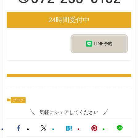
24時間受付中
ブログ
気軽にシェアしてください