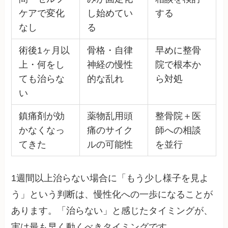
ケアで変化
し始めてい
する
なし
る
術後1ヶ月以
骨格・自律
早めに整骨
上・何をし
神経の慢性
院で根本か
ても治らな
的な乱れ
ら対処
い
鎮痛剤が効
薬物乱用頭
整骨院＋医
かなくなっ
痛のサイク
師への相談
てきた
ルの可能性
を並行
1週間以上治らない場合に「もう少し様子を見よ
う」という判断は、慢性化への一歩になることが
あります。「治らない」と感じたタイミングが、
実は最も早く動くべきタイミングです。