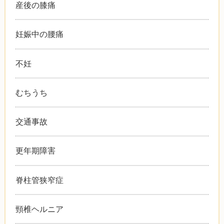
産後の膝痛
妊娠中の腰痛
不妊
むちうち
交通事故
更年期障害
脊柱管狭窄症
頸椎ヘルニア