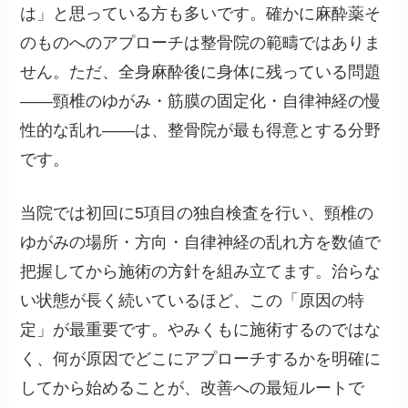
は」と思っている方も多いです。確かに麻酔薬そ
のものへのアプローチは整骨院の範疇ではありま
せん。ただ、全身麻酔後に身体に残っている問題
——頸椎のゆがみ・筋膜の固定化・自律神経の慢
性的な乱れ——は、整骨院が最も得意とする分野
です。
当院では初回に5項目の独自検査を行い、頸椎の
ゆがみの場所・方向・自律神経の乱れ方を数値で
把握してから施術の方針を組み立てます。治らな
い状態が長く続いているほど、この「原因の特
定」が最重要です。やみくもに施術するのではな
く、何が原因でどこにアプローチするかを明確に
してから始めることが、改善への最短ルートで