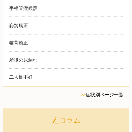
手根管症候群
姿勢矯正
猫背矯正
産後の尿漏れ
二人目不妊
>>
症状別ページ一覧
コラム