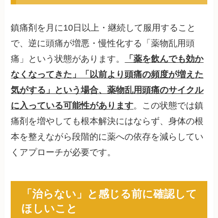
鎮痛剤を月に10日以上・継続して服用すること
で、逆に頭痛が増悪・慢性化する「薬物乱用頭
痛」という状態があります。
「薬を飲んでも効か
なくなってきた」「以前より頭痛の頻度が増えた
気がする」という場合、薬物乱用頭痛のサイクル
に入っている可能性があります
。この状態では鎮
痛剤を増やしても根本解決にはならず、身体の根
本を整えながら段階的に薬への依存を減らしてい
くアプローチが必要です。
「治らない」と感じる前に確認して
ほしいこと