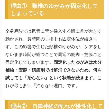
理由① 頸椎のゆがみが固定化して
しまっている
全身麻酔では気管に管を挿入する際に首が大きく
動かされ、長時間の手術中も固定体位が続きま
す。この影響で生じた頸椎のゆがみが、ケアをし
ないまま時間が経つことで周辺の筋肉・筋膜ごと
固定化してしまいます。
固定化したゆがみは水分
補給・安静・鎮痛剤では解消できないため、何を
試しても「治らない」という状態が続きます
。こ
れが最も多い「治らない理由」です。
理由② 自律神経の乱れが慢性化して