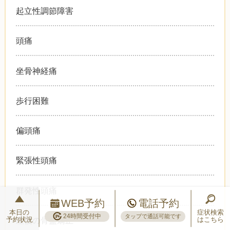
起立性調節障害
頭痛
坐骨神経痛
歩行困難
偏頭痛
緊張性頭痛
群発性頭痛
WEB予約
電話予約
本日の
症状検索
24時間受付中
タップで通話可能です
予約状況
はこちら
産後の骨盤矯正