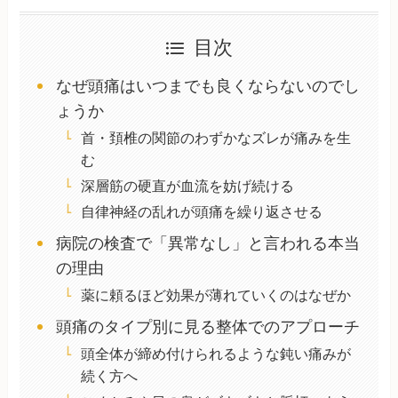
目次
なぜ頭痛はいつまでも良くならないのでし
ょうか
首・頚椎の関節のわずかなズレが痛みを生
む
深層筋の硬直が血流を妨げ続ける
自律神経の乱れが頭痛を繰り返させる
病院の検査で「異常なし」と言われる本当
の理由
薬に頼るほど効果が薄れていくのはなぜか
頭痛のタイプ別に見る整体でのアプローチ
頭全体が締め付けられるような鈍い痛みが
続く方へ