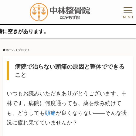
MENU
があります。
ホーム
ブログ
病院で治らない頭痛の原因と整体でできる
こと
いつもお読みいただきありがとうございます、中
林です。病院に何度通っても、薬を飲み続けて
も、どうしても
頭痛
が良くならない——そんな状
況に疲れ果てていませんか？