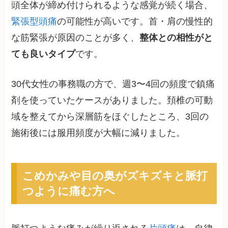
頭全体が締め付けられるような感覚が続く場合、
緊張型頭痛
の可能性が高いです。首・肩の慢性的
な筋緊張が原因のことが多く、
整体との相性がと
ても良いタイプ
です。
30代女性の事務職の方で、週3〜4回の頻度で鎮痛
剤を使っていたケースがありました。頚椎の可動
域を整えてから深層筋をほぐしたところ、3回の
施術後には服用頻度が大幅に減りました。
こめかみや目の奥がズキズキと脈打
つように痛む方へ