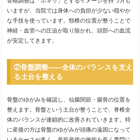
骨格調整は「ボキッ」とするイメージを持つ方も
いますが、当院では身体への負担が少ない穏やか
な手技を使っています。頸椎の位置が整うことで
神経・血管への圧迫が取り除かれ、頭部への血流
が安定してきます。
②骨盤調整——全体のバランスを支え
る土台を整える
骨盤のゆがみを確認し、仙腸関節・腸骨の位置を
整えます。骨盤という土台が整うことで、脊椎全
体のバランスが連鎖的に改善されていきます。特
に産後の方は骨盤のゆがみが頭痛の遠因になって
いるケースが多く、産前産後の施術を長く専門に