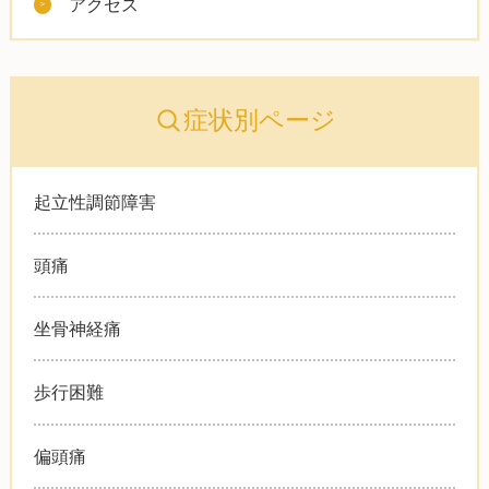
アクセス
症状別ページ
起立性調節障害
頭痛
坐骨神経痛
歩行困難
偏頭痛