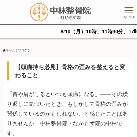
MENU
8/10（月）10時、11時30分、17時に空き
ホーム
ブログ
【頭痛持ち必見】骨格の歪みを整えると変
わること
「首や肩がこるといつも頭痛になる」——その繰
り返しに気づいたとき、もしかして骨格の歪みが
関係しているのかもしれない、と感じたことはあ
りませんか。中林整骨院・なかもず院の中林で
す。