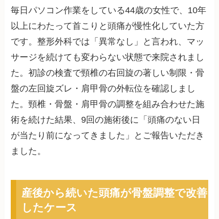
毎日パソコン作業をしている44歳の女性で、10年
以上にわたって首こりと頭痛が慢性化していた方
です。整形外科では「異常なし」と言われ、マッ
サージを続けても変わらない状態で来院されまし
た。初診の検査で頸椎の右回旋の著しい制限・骨
盤の左回旋ズレ・肩甲骨の外転位を確認しまし
た。頸椎・骨盤・肩甲骨の調整を組み合わせた施
術を続けた結果、9回の施術後に「頭痛のない日
が当たり前になってきました」とご報告いただき
ました。
産後から続いた頭痛が骨盤調整で改善
したケース