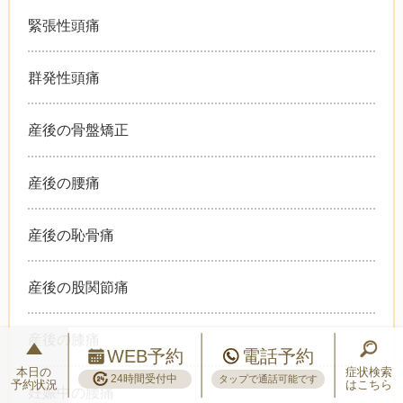
緊張性頭痛
群発性頭痛
産後の骨盤矯正
産後の腰痛
産後の恥骨痛
産後の股関節痛
産後の膝痛
WEB予約
電話予約
本日の
症状検索
24時間受付中
タップで通話可能です
予約状況
はこちら
妊娠中の腰痛