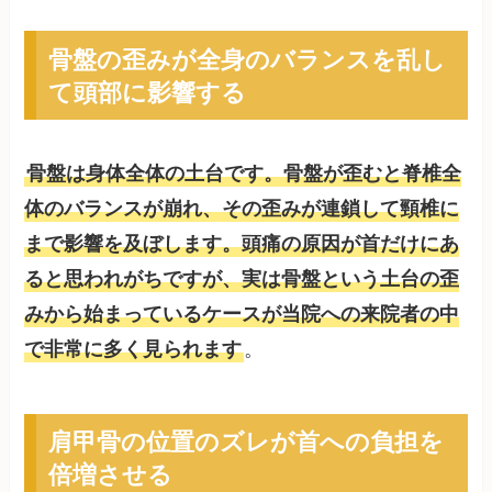
骨盤の歪みが全身のバランスを乱し
て頭部に影響する
骨盤は身体全体の土台です。骨盤が歪むと脊椎全
体のバランスが崩れ、その歪みが連鎖して頸椎に
まで影響を及ぼします。頭痛の原因が首だけにあ
ると思われがちですが、実は骨盤という土台の歪
みから始まっているケースが当院への来院者の中
で非常に多く見られます
。
肩甲骨の位置のズレが首への負担を
倍増させる