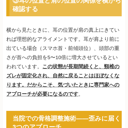
③耳の位置と肩の位置の関係を横から
確認する
横から見たときに、耳の位置が肩の真上にきてい
れば理想的なアライメントです。耳が肩より前に
出ている場合（スマホ首・前傾頭位）、頭部の重
さが首への負担を5〜10倍に増大させているとい
われています。
この状態が長期間続くと、頸椎の
ズレが固定化され、自然に戻ることはほぼなくな
ります。だからこそ、気づいたときに専門家への
アプローチが必要になるのです
。
当院での骨格調整施術——歪みに届く
3つのアプローチ