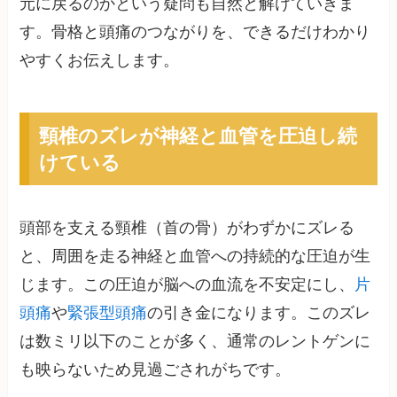
元に戻るのかという疑問も自然と解けていきま
す。骨格と頭痛のつながりを、できるだけわかり
やすくお伝えします。
頸椎のズレが神経と血管を圧迫し続
けている
頭部を支える頸椎（首の骨）がわずかにズレる
と、周囲を走る神経と血管への持続的な圧迫が生
じます。この圧迫が脳への血流を不安定にし、
片
頭痛
や
緊張型頭痛
の引き金になります。このズレ
は数ミリ以下のことが多く、通常のレントゲンに
も映らないため見過ごされがちです。