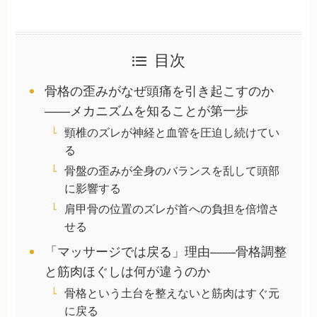
目次
骨格の歪みがなぜ頭痛を引き起こすのか
——メカニズムを知ることが第一歩
頸椎のズレが神経と血管を圧迫し続けてい
る
骨盤の歪みが全身のバランスを乱して頭部
に影響する
肩甲骨の位置のズレが首への負担を倍増さ
せる
「マッサージでは戻る」理由——骨格調整
と筋肉ほぐしは何が違うのか
骨格という土台を整えないと筋肉はすぐ元
に戻る