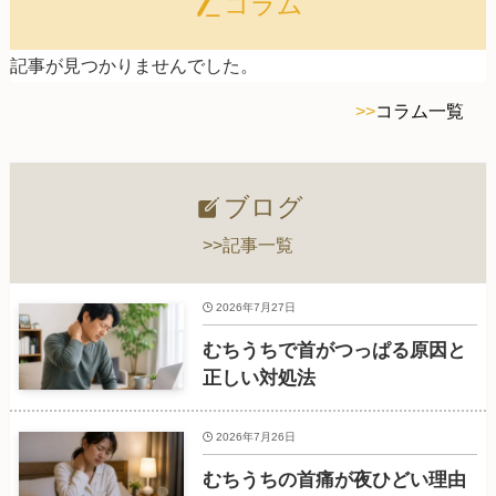
コラム
記事が見つかりませんでした。
>>
コラム一覧
ブログ
>>記事一覧
2026年7月27日
むちうちで首がつっぱる原因と
正しい対処法
2026年7月26日
むちうちの首痛が夜ひどい理由