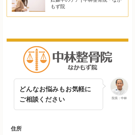
もず院
どんなお悩みもお気軽に
ご相談ください
院長：中林
住所