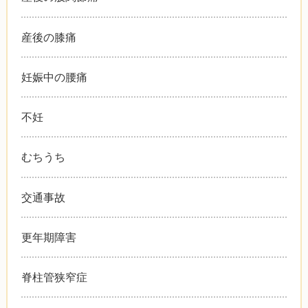
産後の膝痛
妊娠中の腰痛
不妊
むちうち
交通事故
更年期障害
脊柱管狭窄症