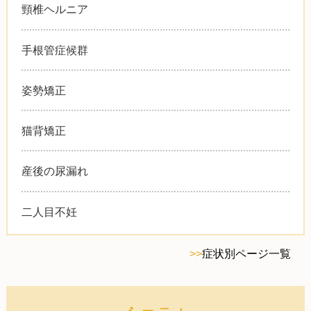
頸椎ヘルニア
手根管症候群
姿勢矯正
猫背矯正
産後の尿漏れ
二人目不妊
>>
症状別ページ一覧