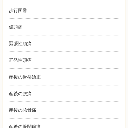
歩行困難
偏頭痛
緊張性頭痛
群発性頭痛
産後の骨盤矯正
産後の腰痛
産後の恥骨痛
産後の股関節痛