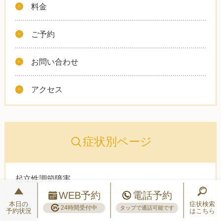
料金
ご予約
お問い合わせ
アクセス
症状別ページ
起立性調節障害
WEB予約
電話予約
本日の
症状検索
頭痛
24時間受付中
タップで通話可能です
予約状況
はこちら