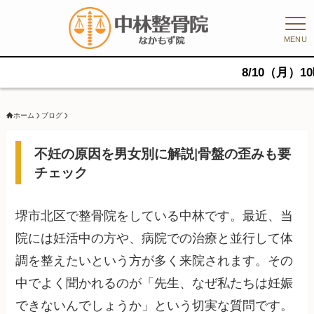
MENU
8/10（月）10時、11時
ホーム
ブログ
不妊の原因を男女別に解説|骨盤の歪みも要
チェック
堺市北区で整骨院をしている中林です。最近、当
院には妊活中の方や、病院での治療と並行して体
調を整えたいという方が多く来院されます。その
中でよく聞かれるのが「先生、なぜ私たちは妊娠
できないんでしょうか」という切実な質問です。