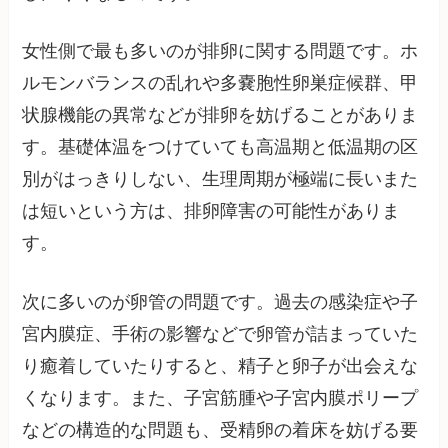
女性側で最も多いのが排卵に関する問題です。ホ
ルモンバランスの乱れや多嚢胞性卵巣症候群、甲
状腺機能の異常などが排卵を妨げることがありま
す。基礎体温をつけていても高温期と低温期の区
別がはっきりしない、生理周期が極端に長いまた
は短いという方は、排卵障害の可能性がありま
す。
次に多いのが卵管の問題です。過去の感染症や子
宮内膜症、手術の影響などで卵管が詰まっていた
り癒着していたりすると、精子と卵子が出会えな
くなります。また、子宮筋腫や子宮内膜ポリープ
などの構造的な問題も、受精卵の着床を妨げる要