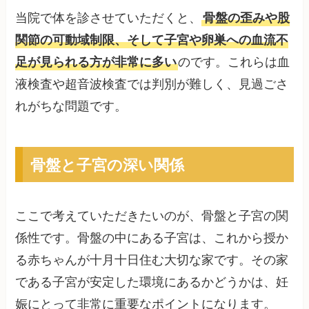
当院で体を診させていただくと、
骨盤の歪みや股
関節の可動域制限、そして子宮や卵巣への血流不
足が見られる方が非常に多い
のです。これらは血
液検査や超音波検査では判別が難しく、見過ごさ
れがちな問題です。
骨盤と子宮の深い関係
ここで考えていただきたいのが、骨盤と子宮の関
係性です。骨盤の中にある子宮は、これから授か
る赤ちゃんが十月十日住む大切な家です。その家
である子宮が安定した環境にあるかどうかは、妊
娠にとって非常に重要なポイントになります。