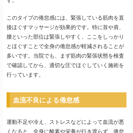
す。
このタイプの倦怠感には、緊張している筋肉を直
接ほぐすマッサージが効果的です。特に首や肩、
腰といった部位は緊張しやすく、ここをしっかり
とほぐすことで全身の倦怠感が軽減されることが
多いです。当院でも、まず筋肉の緊張状態を検査
で確認してから、適切な圧でほぐしていく施術を
行っています。
血流不良による倦怠感
運動不足や冷え、ストレスなどによって血流が悪
くなると、全身に酸素や栄養が行き渡らず、倦怠