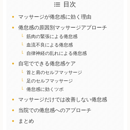
目次
マッサージが倦怠感に効く理由
倦怠感の原因別マッサージアプローチ
筋肉の緊張による倦怠感
血流不良による倦怠感
自律神経の乱れによる倦怠感
自宅でできる倦怠感ケア
首と肩のセルフマッサージ
足のセルフマッサージ
倦怠感に効くツボ
マッサージだけでは改善しない倦怠感
当院での倦怠感へのアプローチ
まとめ