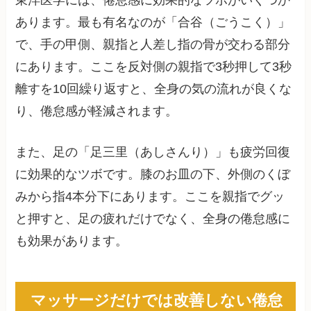
あります。最も有名なのが「合谷（ごうこく）」
で、手の甲側、親指と人差し指の骨が交わる部分
にあります。ここを反対側の親指で3秒押して3秒
離すを10回繰り返すと、全身の気の流れが良くな
り、倦怠感が軽減されます。
また、足の「足三里（あしさんり）」も疲労回復
に効果的なツボです。膝のお皿の下、外側のくぼ
みから指4本分下にあります。ここを親指でグッ
と押すと、足の疲れだけでなく、全身の倦怠感に
も効果があります。
マッサージだけでは改善しない倦怠