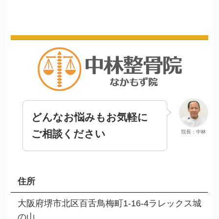
どんなお悩みもお気軽に
ご相談ください
院長：中林
住所
大阪府堺市北区百舌鳥梅町1-16-4ラレックス城
の山