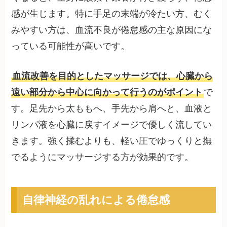
感が生じます。特に手足の末端が冷たい方、むく
みやすい方は、血流不良が倦怠感の主な原因にな
っている可能性が高いです。
血流改善を目的としたマッサージでは、心臓から
遠い部分から中心に向かって行うのがポイント
で
す。足先から太ももへ、手先から肩へと、血液と
リンパ液を心臓に戻すイメージで優しく流してい
きます。強く揉むよりも、軽い圧でゆっくりと撫
でるようにマッサージする方が効果的です。
自律神経の乱れによる倦怠感