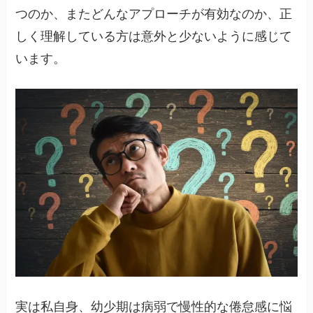
つのか、またどんなアプローチが有効なのか、正
しく理解している方は意外と少ないように感じて
います。
実は私自身、幼少期は病弱で慢性的な倦怠感に悩