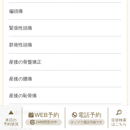
偏頭痛
緊張性頭痛
群発性頭痛
産後の骨盤矯正
産後の腰痛
産後の恥骨痛
産後の股関節痛
WEB予約
電話予約
本日の
症状検索
24時間受付中
タップで通話可能です
予約状況
はこちら
産後の膝痛