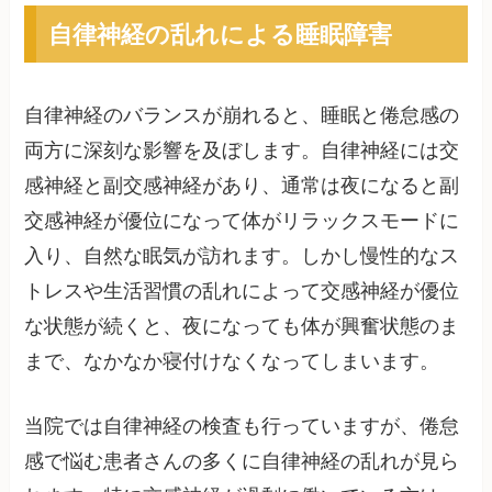
自律神経の乱れによる睡眠障害
自律神経のバランスが崩れると、睡眠と倦怠感の
両方に深刻な影響を及ぼします。自律神経には交
感神経と副交感神経があり、通常は夜になると副
交感神経が優位になって体がリラックスモードに
入り、自然な眠気が訪れます。しかし慢性的なス
トレスや生活習慣の乱れによって交感神経が優位
な状態が続くと、夜になっても体が興奮状態のま
まで、なかなか寝付けなくなってしまいます。
当院では自律神経の検査も行っていますが、倦怠
感で悩む患者さんの多くに自律神経の乱れが見ら