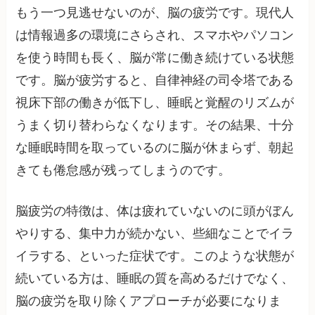
もう一つ見逃せないのが、脳の疲労です。現代人
は情報過多の環境にさらされ、スマホやパソコン
を使う時間も長く、脳が常に働き続けている状態
です。脳が疲労すると、自律神経の司令塔である
視床下部の働きが低下し、睡眠と覚醒のリズムが
うまく切り替わらなくなります。その結果、十分
な睡眠時間を取っているのに脳が休まらず、朝起
きても倦怠感が残ってしまうのです。
脳疲労の特徴は、体は疲れていないのに頭がぼん
やりする、集中力が続かない、些細なことでイラ
イラする、といった症状です。このような状態が
続いている方は、睡眠の質を高めるだけでなく、
脳の疲労を取り除くアプローチが必要になりま