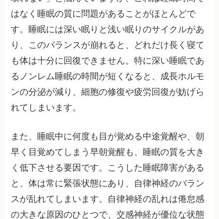
はなく睡眠の質に問題があることがほとんどで
す。睡眠には深い眠りと浅い眠りのサイクルがあ
り、このバランスが崩れると、どれだけ長く寝て
も体は十分に回復できません。特に深い睡眠であ
るノンレム睡眠の時間が短くなると、成長ホルモ
ンの分泌が減り、細胞の修復や疲労回復が妨げら
れてしまいます。
また、睡眠中に何度も目が覚める中途覚醒や、朝
早く目覚めてしまう早朝覚醒も、睡眠の質を大き
く低下させる要因です。こうした睡眠障害がある
と、体は常に緊張状態にあり、自律神経のバラン
スが乱れてしまいます。自律神経の乱れは倦怠感
の大きな原因のひとつで、交感神経が優位な状態