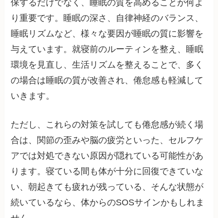
保するだけでなく、睡眠の質を高めることが何よ
り重要です。睡眠の深さ、自律神経のバランス、
睡眠リズムなど、様々な要因が睡眠の質に影響を
与えています。就寝前のルーティンを整え、睡眠
環境を見直し、生活リズムを整えることで、多く
の場合は睡眠の質が改善され、倦怠感も軽減して
いきます。
ただし、これらの対策を試しても倦怠感が続く場
合は、関節の歪みや脳の疲労といった、セルフケ
アでは対処できない原因が隠れている可能性があ
ります。寝ている間も体が十分に回復できていな
い、朝起きても疲れが残っている、そんな状態が
続いているなら、体からのSOSサインかもしれま
せん。