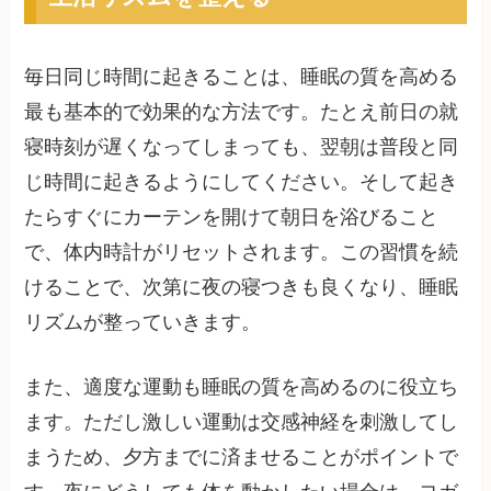
毎日同じ時間に起きることは、睡眠の質を高める
最も基本的で効果的な方法です。たとえ前日の就
寝時刻が遅くなってしまっても、翌朝は普段と同
じ時間に起きるようにしてください。そして起き
たらすぐにカーテンを開けて朝日を浴びること
で、体内時計がリセットされます。この習慣を続
けることで、次第に夜の寝つきも良くなり、睡眠
リズムが整っていきます。
また、適度な運動も睡眠の質を高めるのに役立ち
ます。ただし激しい運動は交感神経を刺激してし
まうため、夕方までに済ませることがポイントで