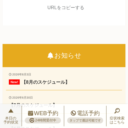
URLをコピーする
お知らせ
2026年8月3日
【8月のスケジュール】
2026年6月30日
【7月のスケジュール】
WEB予約
電話予約
本日の
症状検索
24時間受付中
タップで通話可能です
2026年6月3日
予約状況
はこちら