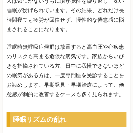
人は気づかないうちに脳が覚醒を繰り返し、深い
睡眠が妨げられています。その結果、どれだけ長
時間寝ても疲労が回復せず、慢性的な倦怠感に悩
まされることになります。
睡眠時無呼吸症候群は放置すると高血圧や心疾患
のリスクも高まる危険な病気です。家族からいび
きを指摘されている方、日中に我慢できないほど
の眠気がある方は、一度専門医を受診することを
お勧めします。早期発見・早期治療によって、倦
怠感が劇的に改善するケースも多く見られます。
睡眠リズムの乱れ