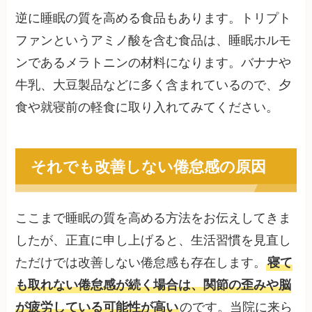
逆に睡眠の質を高める食品もあります。トリプト
ファンというアミノ酸を含む食品は、睡眠ホルモ
ンであるメラトニンの材料になります。バナナや
牛乳、大豆製品などに多く含まれているので、夕
食や就寝前の軽食に取り入れてみてください。
それでも改善しない倦怠感の原因
ここまで睡眠の質を高める方法をお伝えしてきま
したが、正直に申し上げると、生活習慣を見直し
ただけでは改善しない倦怠感も存在します。
寝て
も取れない倦怠感が続く場合は、関節の歪みや脳
が疲労している可能性が高い
のです。当院に来ら