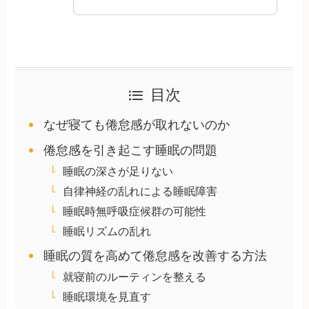
目次
なぜ寝ても倦怠感が取れないのか
倦怠感を引き起こす睡眠の問題
睡眠の深さが足りない
自律神経の乱れによる睡眠障害
睡眠時無呼吸症候群の可能性
睡眠リズムの乱れ
睡眠の質を高めて倦怠感を改善する方法
就寝前のルーティンを整える
睡眠環境を見直す