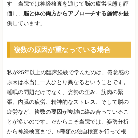
す。当院では神経検査を通じて脳の疲労状態も評
価し、
脳と体の両方からアプローチする施術を提
供
しています。
複数の原因が重なっている場合
私が25年以上の臨床経験で学んだのは、倦怠感の
原因は本当に一人ひとり異なるということです。
睡眠の問題だけでなく、姿勢の歪み、筋肉の緊
張、内臓の疲労、精神的なストレス、そして脳の
疲労など、複数の要因が複雑に絡み合っているこ
とが多いのです。だからこそ当院では、姿勢分析
から神経検査まで、5種類の独自検査を行って根