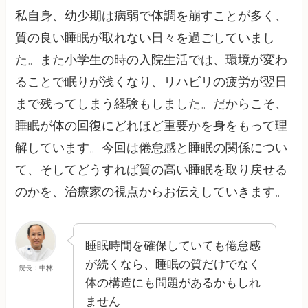
私自身、幼少期は病弱で体調を崩すことが多く、
質の良い睡眠が取れない日々を過ごしていまし
た。また小学生の時の入院生活では、環境が変わ
ることで眠りが浅くなり、リハビリの疲労が翌日
まで残ってしまう経験もしました。だからこそ、
睡眠が体の回復にどれほど重要かを身をもって理
解しています。今回は倦怠感と睡眠の関係につい
て、そしてどうすれば質の高い睡眠を取り戻せる
のかを、治療家の視点からお伝えしていきます。
睡眠時間を確保していても倦怠感
が続くなら、睡眠の質だけでなく
院長：中林
体の構造にも問題があるかもしれ
ません