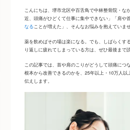
こんにちは、堺市北区中百舌鳥で中林整骨院・な
近、頭痛がひどくて仕事に集中できない」「肩や
なる
ことが増えた」、そんなお悩みを抱えていま
薬を飲めばその場は楽になる。でも、しばらくす
り返しに疲れてしまっている方は、ぜひ最後まで
この記事では、首や肩のこりがどうして頭痛につ
根本から改善できるのかを、25年以上・10万人
伝えします。