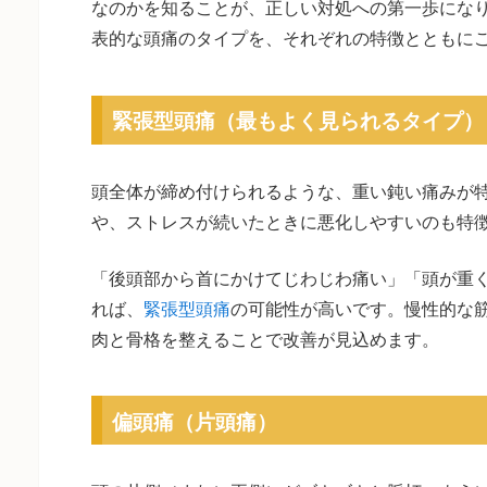
なのかを知ることが、正しい対処への第一歩にな
表的な頭痛のタイプを、それぞれの特徴とともに
緊張型頭痛（最もよく見られるタイプ）
頭全体が締め付けられるような、重い鈍い痛みが
や、ストレスが続いたときに悪化しやすいのも特
「後頭部から首にかけてじわじわ痛い」「頭が重
れば、
緊張型頭痛
の可能性が高いです。慢性的な
肉と骨格を整えることで改善が見込めます。
偏頭痛（片頭痛）