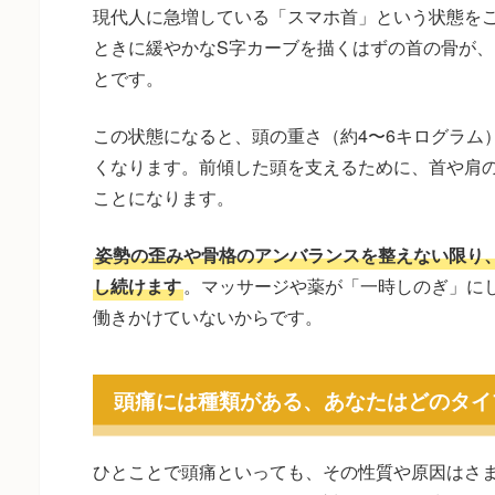
現代人に急増している「スマホ首」という状態を
ときに緩やかなS字カーブを描くはずの首の骨が
とです。
この状態になると、頭の重さ（約4〜6キログラム
くなります。前傾した頭を支えるために、首や肩
ことになります。
姿勢の歪みや骨格のアンバランスを整えない限り
し続けます
。マッサージや薬が「一時しのぎ」に
働きかけていないからです。
頭痛には種類がある、あなたはどのタイ
ひとことで頭痛といっても、その性質や原因はさ