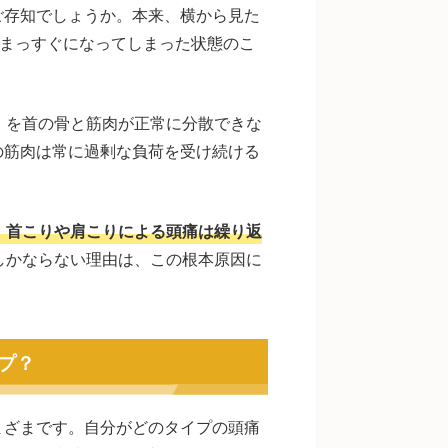
ご存知でしょうか。本来、横から見た
、まっすぐになってしまった状態のこ
）を首の骨と筋肉が正常に分散できな
の筋肉は常に過剰な負荷を受け続ける
、首こりや肩こりによる頭痛は繰り返
しかならない理由は、この根本原因に
プ？
まざまです。自分がどのタイプの頭痛