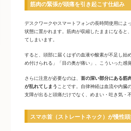
筋肉の緊張が頭痛を引き起こす仕組み
デスクワークやスマートフォンの長時間使用によ
状態に置かれます。筋肉が収縮したままになると
てしまいます。
すると、頭部に届くはずの血液や酸素が不足し始
め付けられる」「目の奥が痛い」、こういった感
さらに注意が必要なのは、
首の深い部分にある筋
が乱れてしまう
ことです。自律神経は血流や内臓
支障が出ると頭痛だけでなく、めまい・吐き気・
スマホ首（ストレートネック）が慢性頭