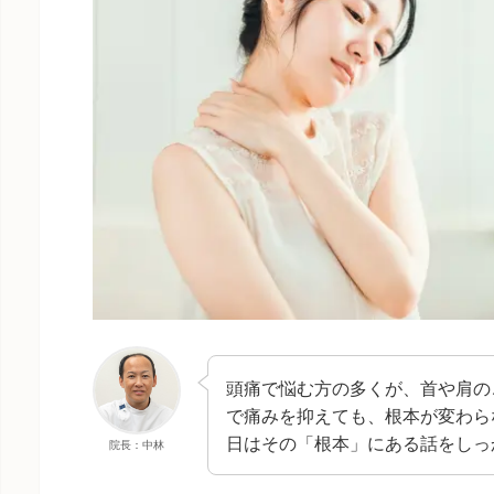
頭痛で悩む方の多くが、首や肩の
で痛みを抑えても、根本が変わら
日はその「根本」にある話をしっ
院長：中林