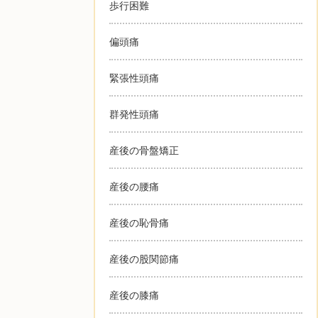
歩行困難
偏頭痛
緊張性頭痛
群発性頭痛
産後の骨盤矯正
産後の腰痛
産後の恥骨痛
産後の股関節痛
産後の膝痛