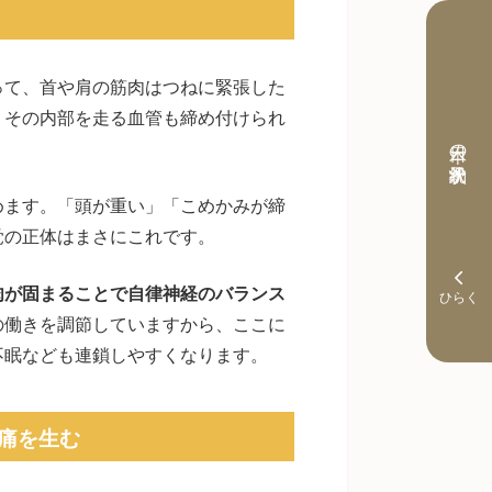
って、首や肩の筋肉はつねに緊張した
、その内部を走る血管も締め付けられ
本日の予約状況
めます。「頭が重い」「こめかみが締
覚の正体はまさにこれです。
肉が固まることで自律神経のバランス
の働きを調節していますから、ここに
不眠なども連鎖しやすくなります。
痛を生む