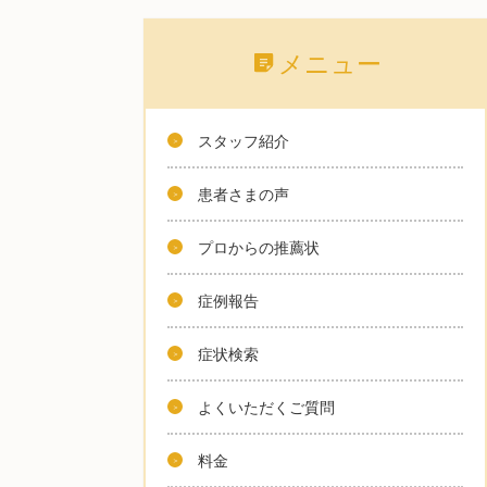
メニュー
スタッフ紹介
患者さまの声
プロからの推薦状
症例報告
症状検索
よくいただくご質問
料金