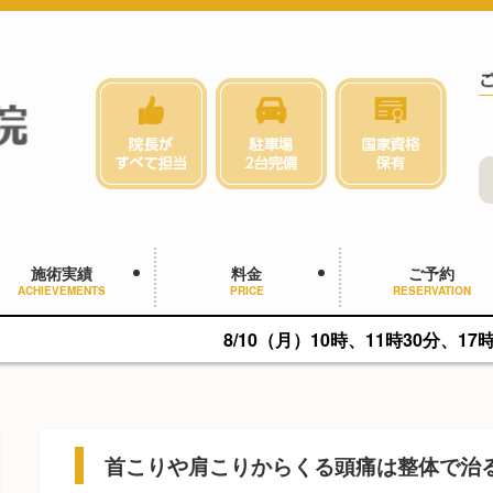
施術実績
料金
ご予約
ACHIEVEMENTS
PRICE
RESERVATION
8/10（月）10時、11時30分、17時に空きがあり
首こりや肩こりからくる頭痛は整体で治