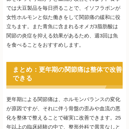
では大豆製品を毎日摂ることで、イソフラボンが
女性ホルモンと似た働きをして関節痛の緩和に役
立ちます。また青魚に含まれるオメガ3脂肪酸は
関節の炎症を抑える効果があるため、週3回は魚
を食べることをおすすめします。
まとめ：更年期の関節痛は整体で改善
できる
更年期による関節痛は、ホルモンバランスの変化
が原因ですが、それに伴う骨盤の歪みや血流の悪
化を整体で整えることで確実に改善できます。25
年以上の臨床経験の中で、整形外科で異常なしと