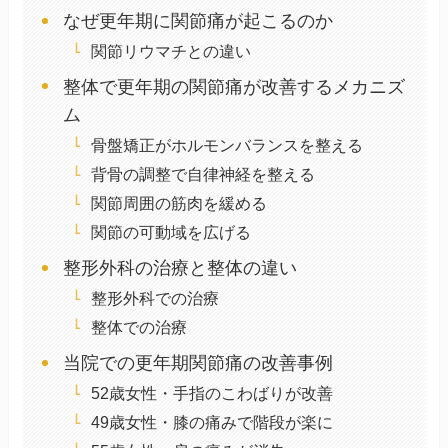
なぜ更年期に関節痛が起こるのか
関節リウマチとの違い
整体で更年期の関節痛が改善するメカニズ
ム
骨盤矯正がホルモンバランスを整える
背骨の調整で自律神経を整える
関節周囲の筋肉を緩める
関節の可動域を広げる
整形外科の治療と整体の違い
整形外科での治療
整体での治療
当院での更年期関節痛の改善事例
52歳女性・手指のこわばりが改善
49歳女性・膝の痛みで階段が楽に