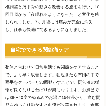
椎調整と肩甲骨の動きを改善する施術を行い、10
回目頃から「夜眠れるようになった」と変化を感
じられました。7ヶ月後には痛みが完全に消失
し、仕事も快適にできるようになりました。
自宅でできる関節痛ケア
整体と合わせて日常生活でも関節をケアすること
で、より早く改善します。朝起きたら布団の中で
両手をグーパーと30回動かすことで、関節液の循
環が良くなりこわばりが楽になります。お風呂で
は38〜40度のぬるめのお湯に15分浸かり、痛む関
節をゆっくり動かすと血流が改善されます。食事