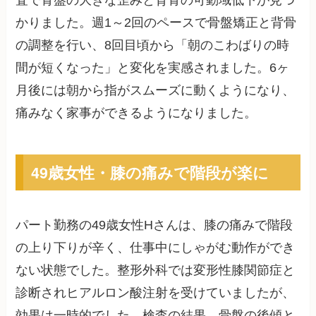
かりました。週1～2回のペースで骨盤矯正と背骨
の調整を行い、8回目頃から「朝のこわばりの時
間が短くなった」と変化を実感されました。6ヶ
月後には朝から指がスムーズに動くようになり、
痛みなく家事ができるようになりました。
49歳女性・膝の痛みで階段が楽に
パート勤務の49歳女性Hさんは、膝の痛みで階段
の上り下りが辛く、仕事中にしゃがむ動作ができ
ない状態でした。整形外科では変形性膝関節症と
診断されヒアルロン酸注射を受けていましたが、
効果は一時的でした。検査の結果、骨盤の後傾と