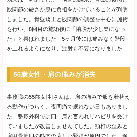
股関節の硬さが膝に負担をかけていることが判明
しました。骨盤矯正と股関節の調整を中心に施術
を行い、8回目の施術後に「階段が少し楽になっ
た」と喜ばれました。5ヶ月後には痛みなく階段
を上れるようになり、注射も不要になりました。
55歳女性・肩の痛みが消失
事務職の55歳女性Iさんは、肩の痛みで服を着替え
る動作がつらく、夜間痛で眠れない日もありまし
た。整形外科では四十肩と言われリハビリを受け
ていましたが改善しませんでした。頸椎の歪みと
肩甲骨周囲の筋肉の著しい緊張が原因でした。頸