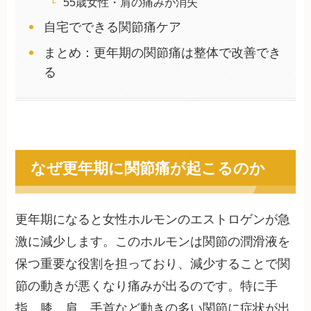
55歳女性・肩の痛みが消失
自宅でできる関節痛ケア
まとめ：更年期の関節痛は整体で改善でき
る
なぜ更年期に関節痛が起こるのか
更年期になると女性ホルモンのエストロゲンが急
激に減少します。このホルモンは関節の潤滑液を
保つ重要な役割を担っており、減少することで関
節の動きが悪くなり痛みが出るのです。特に手
指、膝、肩、手首など動きの多い関節に症状が出