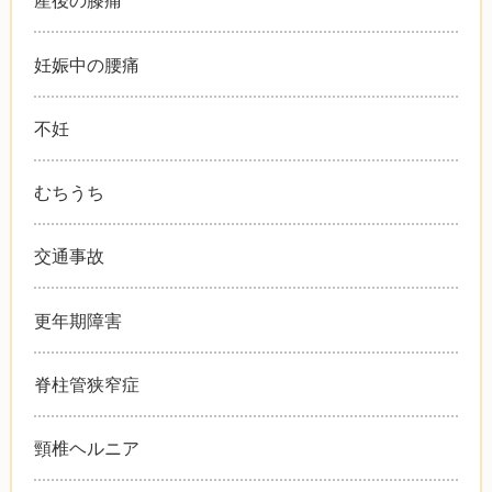
産後の膝痛
妊娠中の腰痛
不妊
むちうち
交通事故
更年期障害
脊柱管狭窄症
頸椎ヘルニア