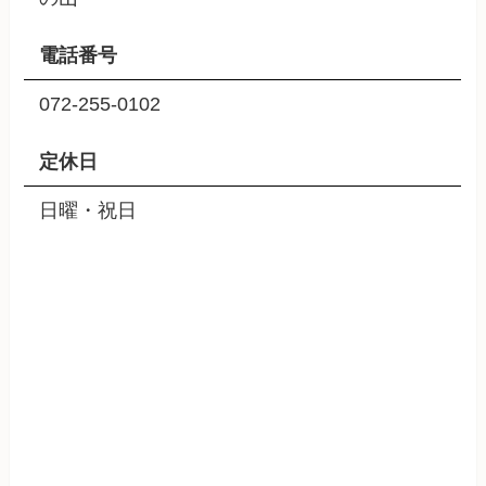
電話番号
072-255-0102
定休日
日曜・祝日