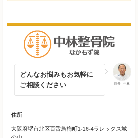
どんなお悩みもお気軽に
ご相談ください
院長：中林
住所
大阪府堺市北区百舌鳥梅町1-16-4ラレックス城
の山