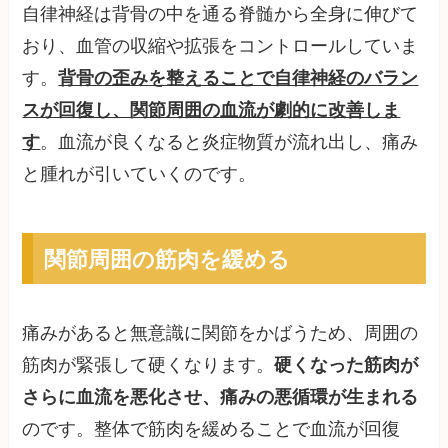
自律神経は背骨の中を通る脊髄から全身に伸びて
おり、血管の収縮や拡張をコントロールしていま
す。
背骨の歪みを整えることで自律神経のバラン
スが回復し、関節周囲の血流が劇的に改善しま
す
。血流が良くなると炎症物質が流れ出し、痛み
と腫れが引いていくのです。
関節周囲の筋肉を緩める
痛みがあると無意識に関節をかばうため、周囲の
筋肉が緊張して硬くなります。
硬くなった筋肉が
さらに血流を悪化させ、痛みの悪循環が生まれる
のです。整体で筋肉を緩めることで血流が回復