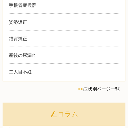
手根管症候群
姿勢矯正
猫背矯正
産後の尿漏れ
二人目不妊
>>
症状別ページ一覧
コラム