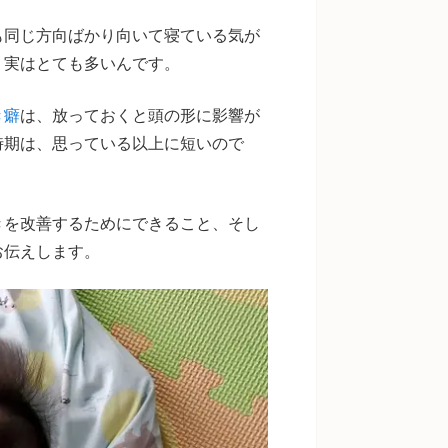
も同じ方向ばかり向いて寝ている気が
、実はとても多いんです。
き癖
は、放っておくと頭の形に影響が
時期は、思っている以上に短いので
きを改善するためにできること、そし
お伝えします。