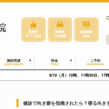
施術実績
料金
ご予約
ACHIEVEMENTS
PRICE
RESERVATION
8/10（月）10時、11時30分、17時に空きがあ
健診で向き癖を指摘されたら？寝る向き