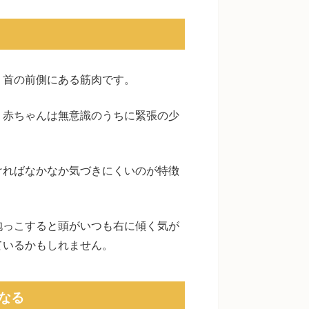
う首の前側にある筋肉です。
、赤ちゃんは無意識のうちに緊張の少
ければなかなか気づきにくいのが特徴
抱っこすると頭がいつも右に傾く気が
ているかもしれません。
なる