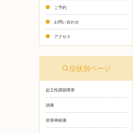
ご予約
お問い合わせ
アクセス
症状別ページ
起立性調節障害
頭痛
坐骨神経痛