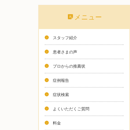
メニュー
スタッフ紹介
患者さまの声
プロからの推薦状
症例報告
症状検索
よくいただくご質問
料金