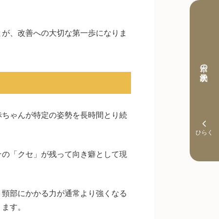
とが、改善への大切な第一歩になりま
本日の予約状況
赤ちゃんが特定の姿勢を長時間とり続
その「クセ」が残って向き癖として現
、頸部にかかる力が通常より強くなる
ります。