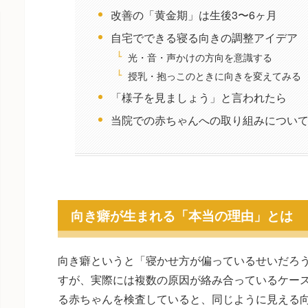
改善の「黄金期」は生後3〜6ヶ月
自宅でできる寝る向きの調整アイデア
光・音・声かけの方向を意識する
授乳・抱っこのときに向きを変えてみる
「様子を見ましょう」と言われたら
当院での赤ちゃんへの取り組みについ
向き癖が生まれる「本当の理由」とは
向き癖というと「寝かせ方が偏っているせいだろ
すが、実際には複数の原因が絡み合っているケー
る赤ちゃんを検査していると、同じように見える