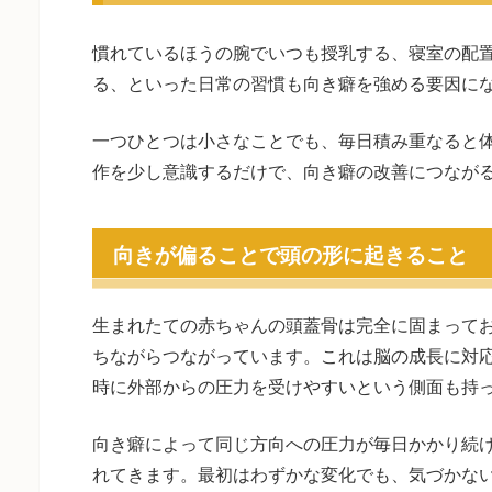
慣れているほうの腕でいつも授乳する、寝室の配
る、といった日常の習慣も向き癖を強める要因に
一つひとつは小さなことでも、毎日積み重なると
作を少し意識するだけで、向き癖の改善につなが
向きが偏ることで頭の形に起きること
生まれたての赤ちゃんの頭蓋骨は完全に固まって
ちながらつながっています。これは脳の成長に対
時に外部からの圧力を受けやすいという側面も持
向き癖によって同じ方向への圧力が毎日かかり続
れてきます。最初はわずかな変化でも、気づかな