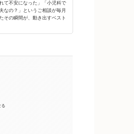
れて不安になった」「小児科で
夫なの？」というご相談が毎月
たその瞬間が、動き出すベスト
なる