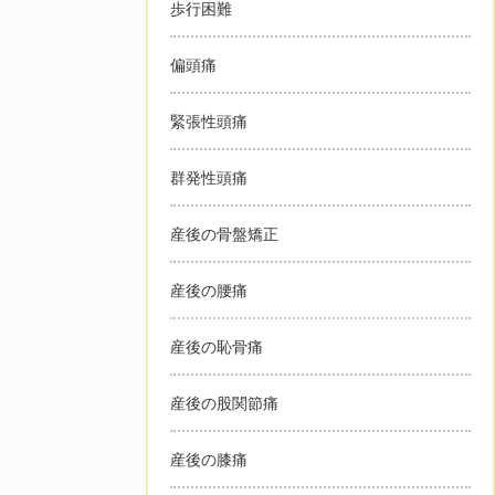
歩行困難
偏頭痛
緊張性頭痛
群発性頭痛
産後の骨盤矯正
産後の腰痛
産後の恥骨痛
産後の股関節痛
産後の膝痛