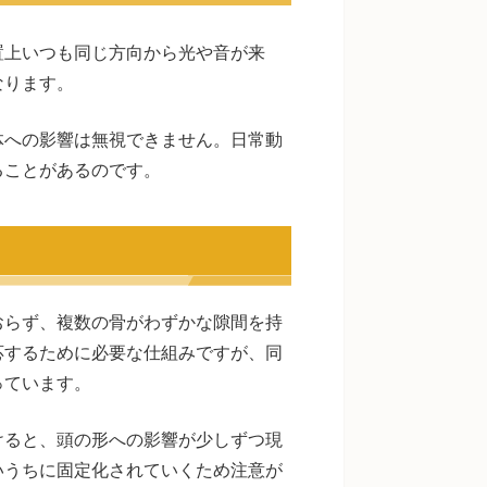
置上いつも同じ方向から光や音が来
なります。
体への影響は無視できません。日常動
ることがあるのです。
おらず、複数の骨がわずかな隙間を持
応するために必要な仕組みですが、同
っています。
けると、頭の形への影響が少しずつ現
いうちに固定化されていくため注意が