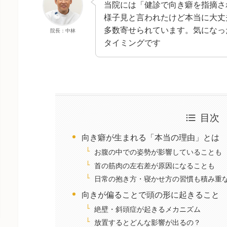
当院には「健診で向き癖を指摘さ
様子見と言われたけど本当に大丈
多数寄せられています。気になっ
院長：中林
タイミングです
目次
向き癖が生まれる「本当の理由」とは
お腹の中での姿勢が影響していることも
首の筋肉の左右差が原因になることも
日常の抱き方・寝かせ方の習慣も積み重
向きが偏ることで頭の形に起きること
絶壁・斜頭症が起きるメカニズム
放置するとどんな影響が出るの？