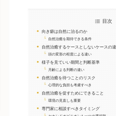
目次
向き癖は自然に治るのか
自然治癒を期待できる条件
自然治癒するケースとしないケースの
頭の変形の程度による違い
様子を見ていい期間と判断基準
月齢による判断の違い
自然治癒を待つことのリスク
心理的な負担も考慮すべき
自然治癒を促すためにできること
環境の見直しも重要
専門家に相談すべきタイミング
セカンドオピニオンも一つの選択肢