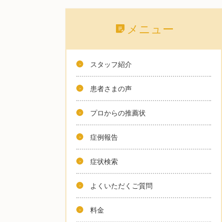
メニュー
スタッフ紹介
患者さまの声
プロからの推薦状
症例報告
症状検索
よくいただくご質問
料金