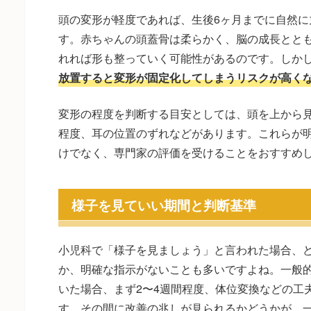
頭の変形が軽度であれば、生後6ヶ月までに自然に
す。赤ちゃんの頭蓋骨は柔らかく、脳の成長とと
れれば形も整っていく可能性があるのです。しか
放置すると変形が固定化してしまうリスクが高く
変形の程度を判断する目安としては、頭を上から
程度、耳の位置のずれなどがあります。これらが
けでなく、専門家の評価を受けることをおすすめ
様子を見ていい期間と判断基準
小児科で「様子を見ましょう」と言われた場合、
か、明確な指示がないことも多いですよね。一般的
いた場合、まず2〜4週間程度、体位変換などの工
す。その間に改善の兆しが見られるかどうかが、