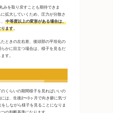
丸みを取り戻すことも期待できま
もに拡大していくため、圧力が分散さ
し、
中等度以上の変形がある場合は、
なります
。
見たときの左右差、後頭部の平坦化の
明らかに目立つ場合は、様子を見るだ
します。
どのくらいの期間様子を見ればいいの
には、生後2〜3ヶ月で向き癖に気づ
夫をしながら様子を見ることになりま
一つの判断基準になります。