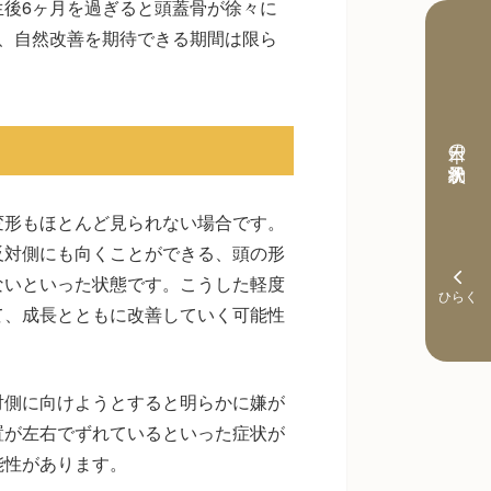
後6ヶ月を過ぎると頭蓋骨が徐々に
、自然改善を期待できる期間は限ら
本日の予約状況
変形もほとんど見られない場合です。
反対側にも向くことができる、頭の形
ないといった状態です。こうした軽度
て、成長とともに改善していく可能性
対側に向けようとすると明らかに嫌が
置が左右でずれているといった症状が
能性があります。