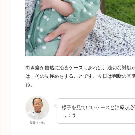
向き癖が自然に治るケースもあれば、適切な対処
は、その見極めをすることです。今日は判断の基
ね。
様子を見ていいケースと治療が必
しょう
院長：中林