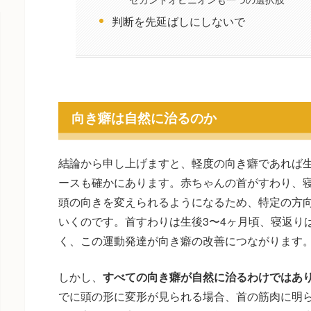
判断を先延ばしにしないで
向き癖は自然に治るのか
結論から申し上げますと、軽度の向き癖であれば生
ースも確かにあります。赤ちゃんの首がすわり、
頭の向きを変えられるようになるため、特定の方
いくのです。首すわりは生後3〜4ヶ月頃、寝返り
く、この運動発達が向き癖の改善につながります
しかし、
すべての向き癖が自然に治るわけではあ
でに頭の形に変形が見られる場合、首の筋肉に明