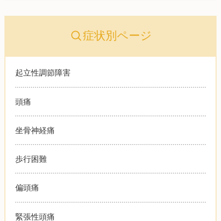
症状別ページ
起立性調節障害
頭痛
坐骨神経痛
歩行困難
偏頭痛
緊張性頭痛