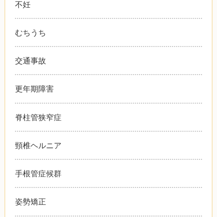
不妊
むちうち
交通事故
更年期障害
脊柱管狭窄症
頸椎ヘルニア
手根管症候群
姿勢矯正