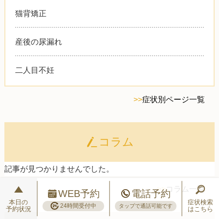
猫背矯正
産後の尿漏れ
二人目不妊
>>
症状別ページ一覧
コラム
記事が見つかりませんでした。
>>
コラム一覧
WEB予約
電話予約
本日の
症状検索
24時間受付中
タップで通話可能です
予約状況
はこちら