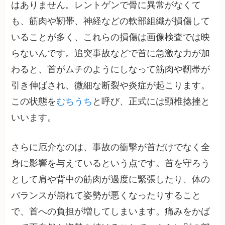
はありません。レントゲンで骨に異常がなくて
も、筋肉や靭帯、神経などの軟部組織が損傷して
いることが多く、これらの損傷は画像検査では映
らないんです。追突事故などで首に急激な力が加
わると、首がムチのようにしなって筋肉や靭帯が
引き伸ばされ、微細な断裂や炎症が起こります。
この状態を
むちうち
と呼び、正式には頸椎捻挫と
いいます。
さらに厄介なのは、事故の衝撃が首だけでなく全
身に影響を与えているという点です。首を守ろう
として肩や背中の筋肉が過度に緊張したり、体の
バランスが崩れて姿勢が悪くなったりすること
で、首への負担が増してしまいます。痛みをかば