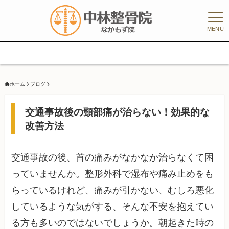
MENU
8/1
ホーム
ブログ
交通事故後の頸部痛が治らない！効果的な
改善方法
交通事故の後、首の痛みがなかなか治らなくて困
っていませんか。整形外科で湿布や痛み止めをも
らっているけれど、痛みが引かない、むしろ悪化
しているような気がする、そんな不安を抱えてい
る方も多いのではないでしょうか。朝起きた時の