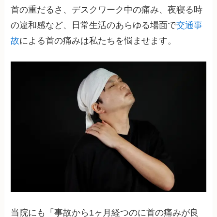
首の重だるさ、デスクワーク中の痛み、夜寝る時
の違和感など、日常生活のあらゆる場面で
交通事
故
による首の痛みは私たちを悩ませます。
当院にも「事故から1ヶ月経つのに首の痛みが良