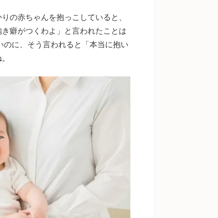
かりの赤ちゃんを抱っこしていると、
抱き癖がつくわよ」と言われたことは
いのに、そう言われると「本当に抱い
ね。