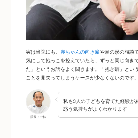
実は当院にも、
赤ちゃんの向き癖
や頭の形の相談
気にして抱っこを控えていたら、ずっと同じ向き
た」というお話をよく聞きます。「抱き癖」とい
ことを見失ってしまうケースが少なくないのです
私も3人の子どもを育てた経験が
惑う気持ちがよくわかります
院長：中林