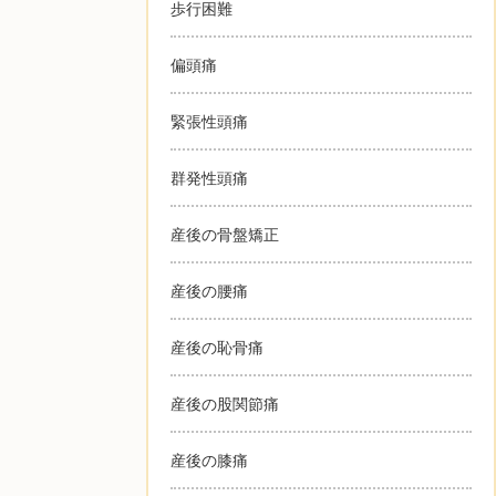
歩行困難
偏頭痛
緊張性頭痛
群発性頭痛
産後の骨盤矯正
産後の腰痛
産後の恥骨痛
産後の股関節痛
産後の膝痛