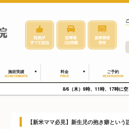
施術実績
料金
ご予約
ACHIEVEMENTS
PRICE
RESERVATION
8/6（木）9時、11時、17時に空きがあります。
【新米ママ必見】新生児の抱き癖という