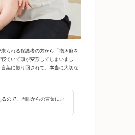
で来られる保護者の方から「抱き癖を
で寝ていて頭が変形してしまいまし
う言葉に振り回されて、本当に大切な
。
あるので、周囲からの言葉に戸