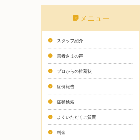
メニュー
スタッフ紹介
患者さまの声
プロからの推薦状
症例報告
症状検索
よくいただくご質問
料金