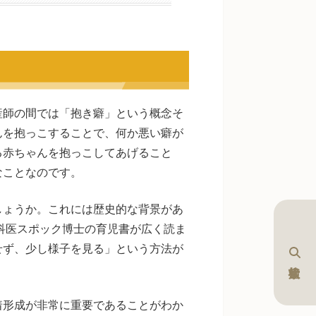
産師の間では「抱き癖」という概念そ
んを抱っこすることで、何か悪い癖が
る赤ちゃんを抱っこしてあげること
なことなのです。
しょうか。これには歴史的な背景があ
児科医スポック博士の育児書が広く読ま
せず、少し様子を見る」という方法が
着形成が非常に重要であることがわか