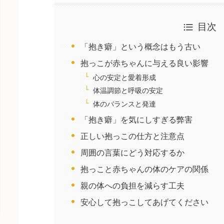
目次
「抱き癖」という概念はもう古い
抱っこが赤ちゃんに与える良い影響
心の安定と愛着形成
体温調節と呼吸の安定
体のバランスと発達
「抱き癖」を気にしすぎる弊害
正しい抱っこの仕方と注意点
周囲の言葉にどう対応するか
抱っこと赤ちゃんの体のケアの関係
親の体への負担を減らす工夫
安心して抱っこしてあげてください