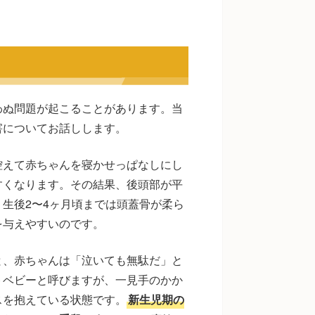
わぬ問題が起こることがあります。当
害についてお話しします。
控えて赤ちゃんを寝かせっぱなしにし
すくなります。その結果、後頭部が平
生後2〜4ヶ月頃までは頭蓋骨が柔ら
を与えやすいのです。
と、赤ちゃんは「泣いても無駄だ」と
トベビーと呼びますが、一見手のかか
スを抱えている状態です。
新生児期の