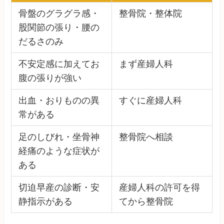
骨盤のグラグラ感・
整骨院・整体院
股関節の張り・腰の
だるさのみ
不安定感に加えてお
まず産婦人科
腹の張りが強い
出血・おりものの異
すぐに産婦人科
常がある
足のしびれ・坐骨神
整骨院へ相談
経痛のような症状が
ある
切迫早産の診断・安
産婦人科の許可を得
静指示がある
てから整骨院