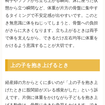
椅子やソファから立ち上がる瞬間、床に座った状
態から立つ瞬間など、体重が片方の骨盤に集中す
るタイミングで不安定感が出やすいです。このと
き無意識に体をねじってしまうと、骨盤への負担
がさらに大きくなります。立ち上がるときは両手
で体を支えながら、できるだけ左右均等に体重を
かけるよう意識することが大切です。
上の子を抱き上げるとき
経産婦の方からとくに多いのが「上の子を抱き上
げたときに股関節がズレる感覚がした」という訴
えです。片側に体重をかけながら子どもを抱き上