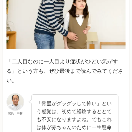
「二人目なのに一人目より症状がひどい気がす
る」という方も、ぜひ最後まで読んでみてくださ
い。
「骨盤がグラグラして怖い」とい
う感覚は、初めて経験するととて
院長：中林
も不安になりますよね。でもこれ
は体が赤ちゃんのために一生懸命