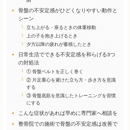
由
骨盤の不安定感がひどくなりやすい動作と
シーン
立ち上がる・座るときの体重移動
上の子を抱き上げるとき
夕方以降の疲れが蓄積したとき
日常生活でできる不安定感を和らげる3つ
の対処法
① 骨盤ベルトを正しく巻く
② 片足重心を避けた立ち方・歩き方を意識
する
③ 骨盤底筋を意識したトレーニングを習慣
にする
こんな症状があれば早めに専門家へ相談を
整骨院での施術で骨盤の不安定感は改善で