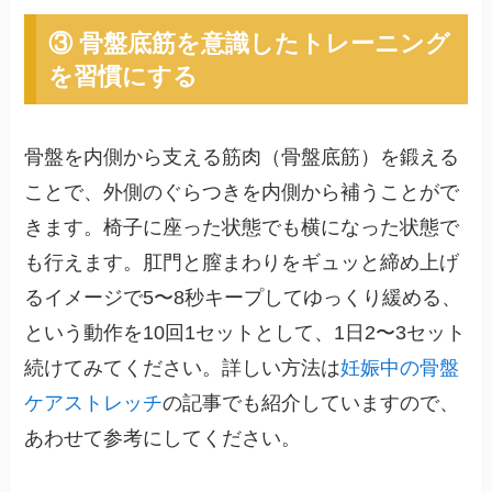
③ 骨盤底筋を意識したトレーニング
を習慣にする
骨盤を内側から支える筋肉（骨盤底筋）を鍛える
ことで、外側のぐらつきを内側から補うことがで
きます。椅子に座った状態でも横になった状態で
も行えます。肛門と膣まわりをギュッと締め上げ
るイメージで5〜8秒キープしてゆっくり緩める、
という動作を10回1セットとして、1日2〜3セット
続けてみてください。詳しい方法は
妊娠中の骨盤
ケアストレッチ
の記事でも紹介していますので、
あわせて参考にしてください。