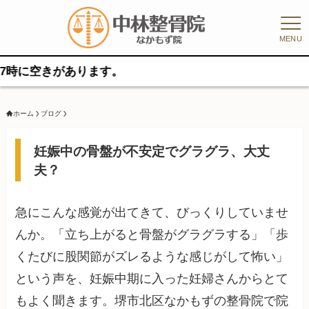
MENU
空きがあります。
ホーム
ブログ
妊娠中の骨盤が不安定でグラグラ、大丈
夫？
急にこんな感覚が出てきて、びっくりしていませ
んか。「立ち上がると骨盤がグラグラする」「歩
くたびに股関節がズレるような感じがして怖い」
という声を、妊娠中期に入った妊婦さんからとて
もよく聞きます。堺市北区なかもずの整骨院で院