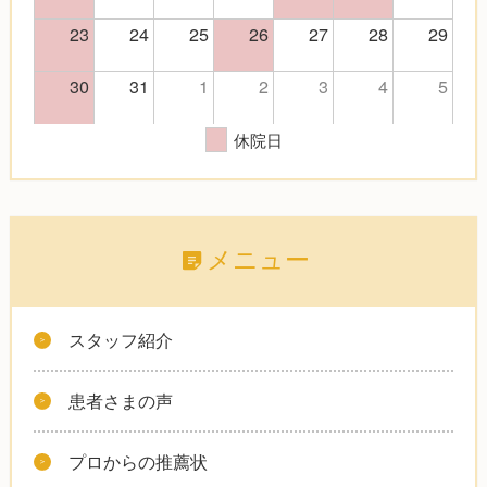
23
24
25
26
27
28
29
30
31
1
2
3
4
5
休院日
メニュー
スタッフ紹介
患者さまの声
プロからの推薦状