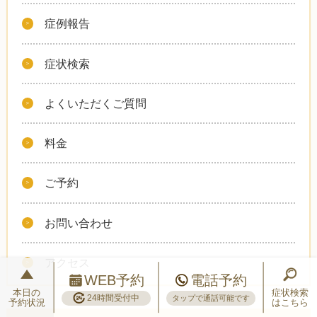
症例報告
症状検索
よくいただくご質問
料金
ご予約
お問い合わせ
アクセス
WEB予約
電話予約
本日の
症状検索
24時間受付中
タップで通話可能です
予約状況
はこちら