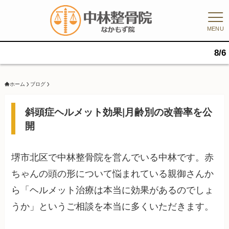
MENU
8/6（木）9時
ホーム
ブログ
斜頭症ヘルメット効果|月齢別の改善率を公
開
堺市北区で中林整骨院を営んでいる中林です。赤
ちゃんの頭の形について悩まれている親御さんか
ら「ヘルメット治療は本当に効果があるのでしょ
うか」というご相談を本当に多くいただきます。