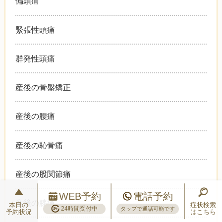
偏頭痛
緊張性頭痛
群発性頭痛
産後の骨盤矯正
産後の腰痛
産後の恥骨痛
産後の股関節痛
WEB予約
電話予約
産後の膝痛
本日の
症状検索
24時間受付中
タップで通話可能です
予約状況
はこちら