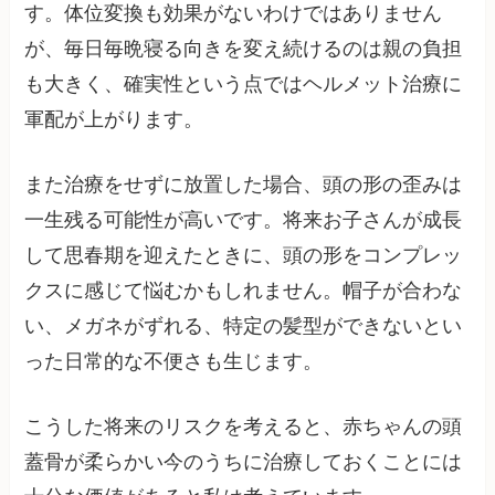
す。体位変換も効果がないわけではありません
が、毎日毎晩寝る向きを変え続けるのは親の負担
も大きく、確実性という点ではヘルメット治療に
軍配が上がります。
また治療をせずに放置した場合、頭の形の歪みは
一生残る可能性が高いです。将来お子さんが成長
して思春期を迎えたときに、頭の形をコンプレッ
クスに感じて悩むかもしれません。帽子が合わな
い、メガネがずれる、特定の髪型ができないとい
った日常的な不便さも生じます。
こうした将来のリスクを考えると、赤ちゃんの頭
蓋骨が柔らかい今のうちに治療しておくことには