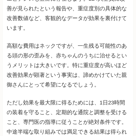
善が見られたという報告や、重症度別の具体的な
改善数値など、客観的なデータが効果を裏付けて
います。
高額な費用はネックですが、一生残る可能性のあ
る頭の形の歪みを、赤ちゃんのうちに治せるとい
うメリットは大きいです。特に重症度が高いほど
改善効果が顕著という事実は、諦めかけていた親
御さんにとって希望になるでしょう。
ただし効果を最大限に得るためには、1日23時間
の装着を守ること、定期的な通院と調整を受ける
こと、専門医の指導に従うことが絶対条件です。
中途半端な取り組みでは満足できる結果は得られ