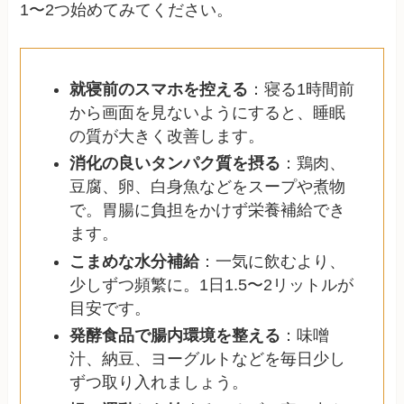
1〜2つ始めてみてください。
就寝前のスマホを控える
：寝る1時間前
から画面を見ないようにすると、睡眠
の質が大きく改善します。
消化の良いタンパク質を摂る
：鶏肉、
豆腐、卵、白身魚などをスープや煮物
で。胃腸に負担をかけず栄養補給でき
ます。
こまめな水分補給
：一気に飲むより、
少しずつ頻繁に。1日1.5〜2リットルが
目安です。
発酵食品で腸内環境を整える
：味噌
汁、納豆、ヨーグルトなどを毎日少し
ずつ取り入れましょう。