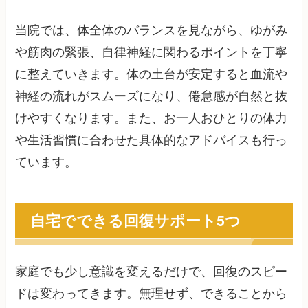
当院では、体全体のバランスを見ながら、ゆがみ
や筋肉の緊張、自律神経に関わるポイントを丁寧
に整えていきます。体の土台が安定すると血流や
神経の流れがスムーズになり、倦怠感が自然と抜
けやすくなります。また、お一人おひとりの体力
や生活習慣に合わせた具体的なアドバイスも行っ
ています。
自宅でできる回復サポート5つ
家庭でも少し意識を変えるだけで、回復のスピー
ドは変わってきます。無理せず、できることから