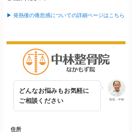
▶ 発熱後の倦怠感についての詳細ページはこちら
どんなお悩みもお気軽に
ご相談ください
院長：中林
住所