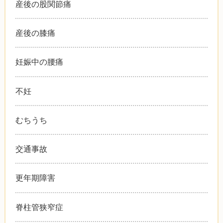
産後の股関節痛
産後の膝痛
妊娠中の腰痛
不妊
むちうち
交通事故
更年期障害
脊柱管狭窄症