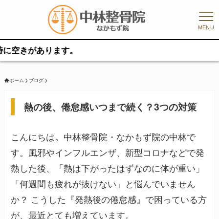
MENU
があります。
ホーム
ブログ
熱の後、倦怠感いつまで続く？3つの対策
こんにちは。中林整骨院・なかもず院の中林で
す。風邪やインフルエンザ、新型コロナなどで発
熱した後、「熱は下がったはずなのに体が重い」
「何週間も疲れが抜けない」と悩んでいません
か？ こうした『発熱後の倦怠感』で困っている方
が、最近とても増えています。