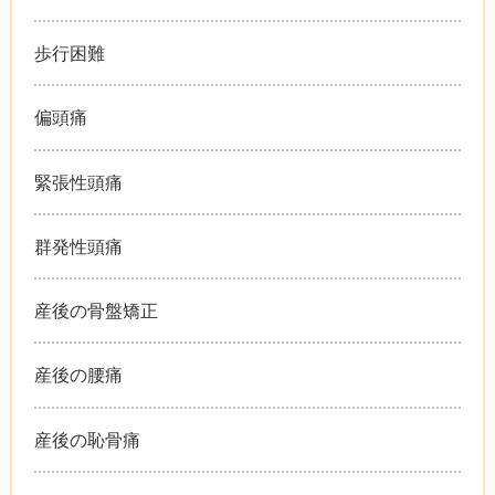
歩行困難
偏頭痛
緊張性頭痛
群発性頭痛
産後の骨盤矯正
産後の腰痛
産後の恥骨痛