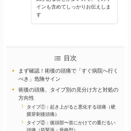
インも含めてしっかりお伝えしま
す
目次
まず確認！術後の頭痛で「すぐ病院へ行く
べき」危険サイン
術後の頭痛、タイプ別の見分け方と対処の
方向性
タイプ①：起き上がると悪化する頭痛（硬
膜穿刺後頭痛）
タイプ②：後頭部〜首にかけての重だるい
頭痛（筋緊張・骨格型）