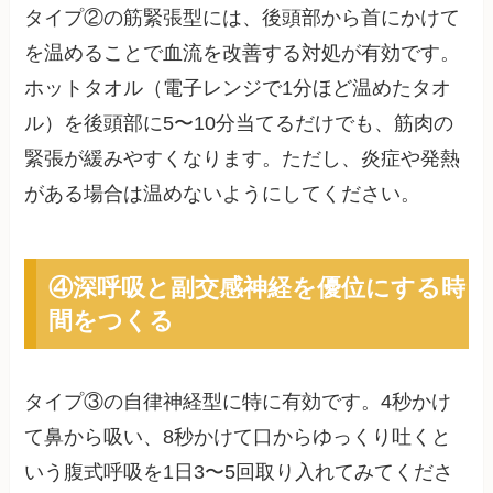
タイプ②の筋緊張型には、後頭部から首にかけて
を温めることで血流を改善する対処が有効です。
ホットタオル（電子レンジで1分ほど温めたタオ
ル）を後頭部に5〜10分当てるだけでも、筋肉の
緊張が緩みやすくなります。ただし、炎症や発熱
がある場合は温めないようにしてください。
④深呼吸と副交感神経を優位にする時
間をつくる
タイプ③の自律神経型に特に有効です。4秒かけ
て鼻から吸い、8秒かけて口からゆっくり吐くと
いう腹式呼吸を1日3〜5回取り入れてみてくださ