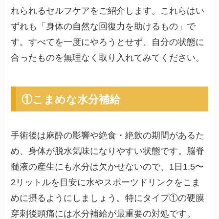
れられるセルフケアをご紹介します。これらはい
ずれも「身体の自然な回復力を助けるもの」で
す。すべてを一度にやろうとせず、自分の状態に
合ったものを無理なく取り入れてみてください。
①こまめな水分補給
手術後は麻酔の影響や絶食・絶飲の期間があるた
め、身体が脱水気味になりやすい状態です。脳脊
髄液の産生にも水分は欠かせないので、1日1.5〜
2リットルを目安に水やスポーツドリンクをこま
めに摂るようにしましょう。特にタイプ①の硬膜
穿刺後頭痛には水分補給が最重要の対処です。