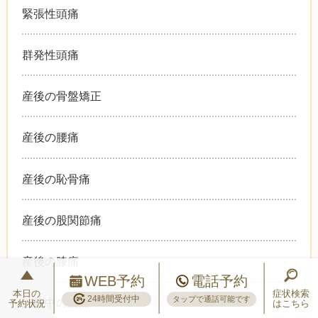
緊張性頭痛
群発性頭痛
産後の骨盤矯正
産後の腰痛
産後の恥骨痛
産後の股関節痛
産後の膝痛
WEB予約
電話予約
本日の
症状検索
24時間受付中
タップで通話可能です
妊娠中の腰痛
予約状況
はこちら