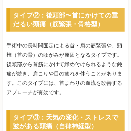
タイプ②：後頭部〜首にかけての重
だるい頭痛（筋緊張・骨格型）
手術中の長時間固定による首・肩の筋緊張や、頸
椎（首の骨）のゆがみが原因となるタイプです。
後頭部から首筋にかけて締め付けられるような鈍
痛が続き、肩こりや目の疲れを伴うことがありま
す。このタイプには、首まわりの血流を改善する
アプローチが有効です。
タイプ③：天気の変化・ストレスで
波がある頭痛（自律神経型）