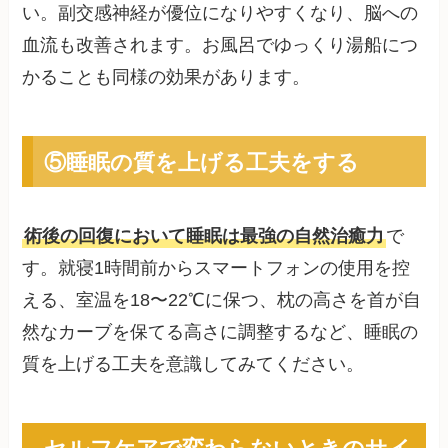
い。副交感神経が優位になりやすくなり、脳への
血流も改善されます。お風呂でゆっくり湯船につ
かることも同様の効果があります。
⑤睡眠の質を上げる工夫をする
術後の回復において睡眠は最強の自然治癒力
で
す。就寝1時間前からスマートフォンの使用を控
える、室温を18〜22℃に保つ、枕の高さを首が自
然なカーブを保てる高さに調整するなど、睡眠の
質を上げる工夫を意識してみてください。
セルフケアで変わらないときのサイ