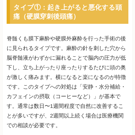
タイプ①：起き上がると悪化する頭
痛（硬膜穿刺後頭痛）
脊髄くも膜下麻酔や硬膜外麻酔を行った手術の後
に見られるタイプです。麻酔の針を刺した穴から
脳脊髄液がわずかに漏れることで脳内の圧力が低
下し、立ち上がったり座ったりするたびに頭の奥
が激しく痛みます。横になると楽になるのが特徴
です。このタイプへの対処は「安静・水分補給・
カフェインの摂取（コーヒーなど）」が基本で
す。通常は数日〜1週間程度で自然に改善するこ
とが多いですが、2週間以上続く場合は医療機関
での相談が必要です。