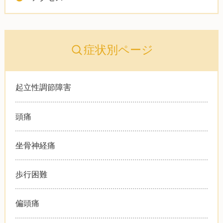
症状別ページ
起立性調節障害
頭痛
坐骨神経痛
歩行困難
偏頭痛