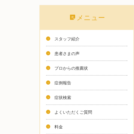
メニュー
スタッフ紹介
患者さまの声
プロからの推薦状
症例報告
症状検索
よくいただくご質問
料金