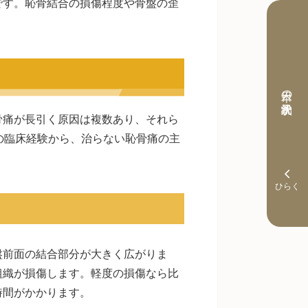
です。恥骨結合の損傷程度や骨盤の歪
本日の予約状況
骨痛が長引く原因は複数あり、それら
の臨床経験から、治らない恥骨痛の主
盤前面の結合部分が大きく広がりま
組織が損傷します。軽度の損傷なら比
時間がかかります。