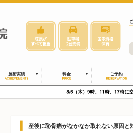
施術実績
料金
ご予約
ACHIEVEMENTS
PRICE
RESERVATION
8/6（木）9時、11時、17時に空きがあります
産後に恥骨痛がなかなか取れない原因と