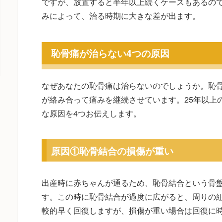
ですが、放置すると半年以上続くケースもあるの
みによって、治る時期に大きな差が出ます。
恥骨痛が治らない4つの原因
なぜあなたの恥骨痛は治らないのでしょうか。恥
が絡み合って痛みを継続させています。25年以上
な原因を4つお伝えします。
原因①恥骨結合の損傷が重い
出産時に赤ちゃんが通るため、恥骨結合という骨
す。この時に恥骨結合が過度に広がると、周りの
較的早く回復しますが、損傷が重い場合は回復に