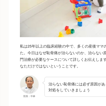
私は25年以上の臨床経験の中で、多くの産後ママ
た。今日はなぜ恥骨痛が治らないのか、治らない
門治療が必要なケースについて詳しくお伝えしま
なただけではないということです。
治らない恥骨痛には必ず原因があ
対処をしていきましょう
院長：中林