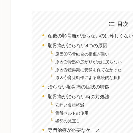
目次
産後の恥骨痛が治らないのは珍しくな
恥骨痛が治らない4つの原因
原因①恥骨結合の損傷が重い
原因②骨盤の広がりが元に戻らない
原因③産褥期に安静を保てなかった
原因④育児動作による継続的な負担
治らない恥骨痛の症状の特徴
恥骨痛が治らない時の対処法
安静と負担軽減
骨盤ベルトの使用
姿勢の見直し
専門治療が必要なケース