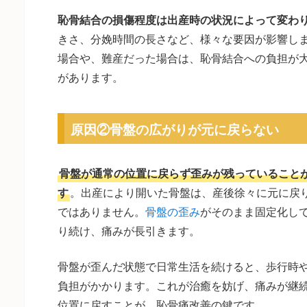
恥骨結合の損傷程度は出産時の状況によって変わ
きさ、分娩時間の長さなど、様々な要因が影響し
場合や、難産だった場合は、恥骨結合への負担が
があります。
原因②骨盤の広がりが元に戻らない
骨盤が通常の位置に戻らず歪みが残っていること
す
。出産により開いた骨盤は、産後徐々に元に戻
ではありません。
骨盤の歪み
がそのまま固定化し
り続け、痛みが長引きます。
骨盤が歪んだ状態で日常生活を続けると、歩行時
負担がかかります。これが治癒を妨げ、痛みが継
位置に戻すことが、恥骨痛改善の鍵です。