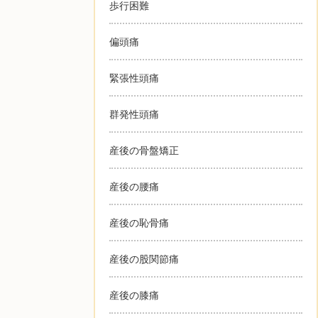
歩行困難
偏頭痛
緊張性頭痛
群発性頭痛
産後の骨盤矯正
産後の腰痛
産後の恥骨痛
産後の股関節痛
産後の膝痛