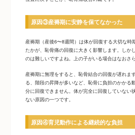
原因③産褥期に安静を保てなかった
産褥期（産後6〜8週間）は体が回復する大切な時
たかが、恥骨痛の回復に大きく影響します。しか
のは難しいですよね。上の子がいる場合はなおさ
産褥期に無理をすると、恥骨結合の回復が遅れま
る、階段の昇降が多いなど、恥骨に負担のかかる
分に回復できません。体が完全に回復していない
ない原因の一つです。
原因④育児動作による継続的な負担