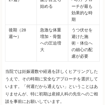
始める
ーチが最も
効果的な時
期
後期（28
急激な体重
うつ伏せを
週〜）
増加・骨盤
避けた施
への圧迫増
術・体位へ
大
の細心の配
慮が必要
当院では妊娠週数や経過を詳しくヒアリングした
うえで、その時期に安全なアプローチを選択して
います。「何週だから通えない」ということはあ
りませんが、特に初期は産婦人科の先生へのご相
談を事前にお願いしています。