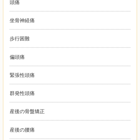
頭痛
坐骨神経痛
歩行困難
偏頭痛
緊張性頭痛
群発性頭痛
産後の骨盤矯正
産後の腰痛