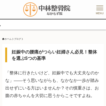
MENU
8/
ホーム
ブログ
妊娠中の腰痛がつらい妊婦さん必見！整体
を選ぶ5つの基準
「整体に行きたいけど、妊娠中でも大丈夫なのか
な」——そう思いながらも、なかなか一歩が踏み
出せずにいる方はいませんか？その慎重さは、お
腹の赤ちゃんを大切に思うからこそですよね。