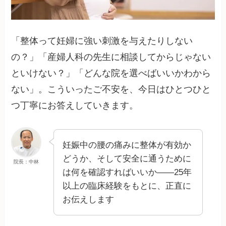
「整体って妊婦に強い刺激を与えたりしない
の？」「産婦人科の先生に相談してからじゃない
といけない？」「どんな院を選べばいいかわから
ない」。こういったご不安を、今日はひとつひと
つ丁寧にお答えしていきます。
妊娠中の腰の痛みに整体が有効か
どうか、そして安全に通うために
院長：中林
は何を確認すればいいか——25年
以上の臨床経験をもとに、正直に
お伝えします