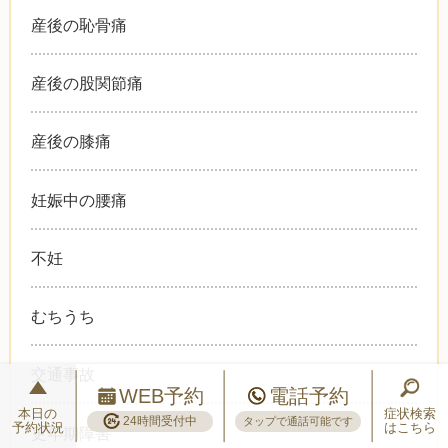
産後の恥骨痛
産後の股関節痛
産後の膝痛
妊娠中の腰痛
不妊
むちうち
交通事故
WEB予約
電話予約
本日の
症状検索
24時間受付中
タップで通話可能です
予約状況
はこちら
更年期障害