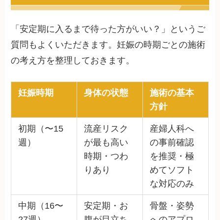
「安定期に入るまで待った方がいい？」というご
質問もよくいただきます。妊娠の時期ごとの施術
の考え方を整理しておきます。
妊娠時期
身体の状態
施術の基本
方針
初期（〜15
流産リスク
産婦人科へ
週）
が最も高い
の事前確認
時期・つわ
を推奨・極
りあり
めてソフト
な対応のみ
中期（16〜
安定期・お
骨盤・姿勢
27週）
腹が目立ち
へのアプロ