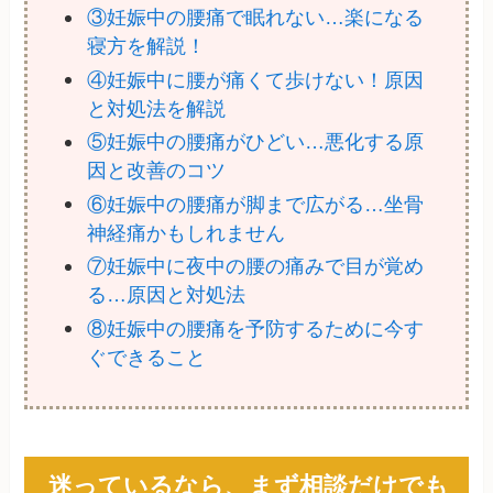
③妊娠中の腰痛で眠れない…楽になる
寝方を解説！
④妊娠中に腰が痛くて歩けない！原因
と対処法を解説
⑤妊娠中の腰痛がひどい…悪化する原
因と改善のコツ
⑥妊娠中の腰痛が脚まで広がる…坐骨
神経痛かもしれません
⑦妊娠中に夜中の腰の痛みで目が覚め
る…原因と対処法
⑧妊娠中の腰痛を予防するために今す
ぐできること
迷っているなら、まず相談だけでも