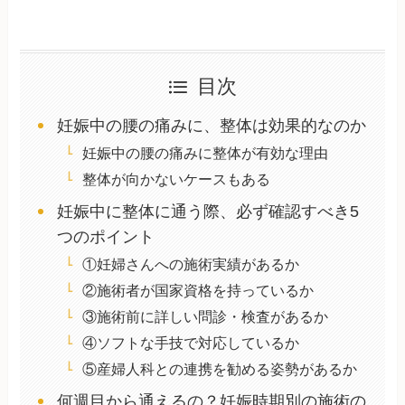
目次
妊娠中の腰の痛みに、整体は効果的なのか
妊娠中の腰の痛みに整体が有効な理由
整体が向かないケースもある
妊娠中に整体に通う際、必ず確認すべき5
つのポイント
①妊婦さんへの施術実績があるか
②施術者が国家資格を持っているか
③施術前に詳しい問診・検査があるか
④ソフトな手技で対応しているか
⑤産婦人科との連携を勧める姿勢があるか
何週目から通えるの？妊娠時期別の施術の