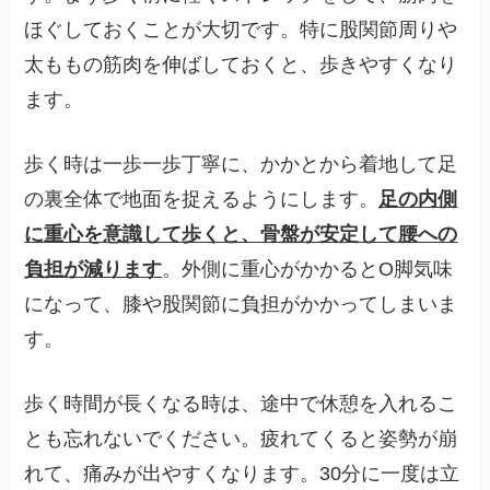
ほぐしておくことが大切です。特に股関節周りや
太ももの筋肉を伸ばしておくと、歩きやすくなり
ます。
歩く時は一歩一歩丁寧に、かかとから着地して足
の裏全体で地面を捉えるようにします。
足の内側
に重心を意識して歩くと、骨盤が安定して腰への
負担が減ります
。外側に重心がかかるとO脚気味
になって、膝や股関節に負担がかかってしまいま
す。
歩く時間が長くなる時は、途中で休憩を入れるこ
とも忘れないでください。疲れてくると姿勢が崩
れて、痛みが出やすくなります。30分に一度は立