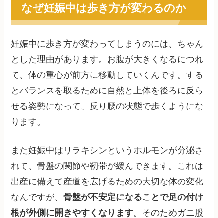
なぜ妊娠中は歩き方が変わるのか
妊娠中に歩き方が変わってしまうのには、ちゃん
とした理由があります。お腹が大きくなるにつれ
て、体の重心が前方に移動していくんです。する
とバランスを取るために自然と上体を後ろに反ら
せる姿勢になって、反り腰の状態で歩くようにな
ります。
また妊娠中はリラキシンというホルモンが分泌さ
れて、骨盤の関節や靭帯が緩んできます。これは
出産に備えて産道を広げるための大切な体の変化
なんですが、
骨盤が不安定になることで足の付け
根が外側に開きやすくなります
。そのためガニ股