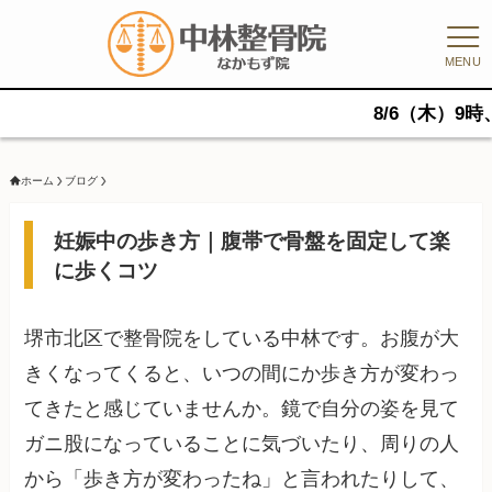
MENU
8/6（木）9時、11時、
ホーム
ブログ
妊娠中の歩き方｜腹帯で骨盤を固定して楽
に歩くコツ
堺市北区で整骨院をしている中林です。お腹が大
きくなってくると、いつの間にか歩き方が変わっ
てきたと感じていませんか。鏡で自分の姿を見て
ガニ股になっていることに気づいたり、周りの人
から「歩き方が変わったね」と言われたりして、