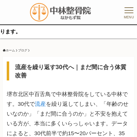
MENU
ホーム
ブログ
流産を繰り返す30代へ｜まだ間に合う体質
改善
堺市北区中百舌鳥で中林整骨院をしている中林で
す。30代で
流産
を繰り返してしまい、「年齢のせ
いなのか」「まだ間に合うのか」と不安を抱えて
いる方が、本当に多くいらっしゃいます。データ
によると、30代前半で約15〜20パーセント、35