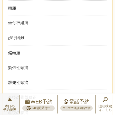
頭痛
坐骨神経痛
歩行困難
偏頭痛
緊張性頭痛
群発性頭痛
産後の骨盤矯正
WEB予約
電話予約
本日の
症状検索
24時間受付中
タップで通話可能です
予約状況
はこちら
産後の腰痛